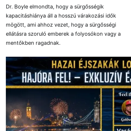
Dr. Boyle elmondta, hogy a sürgősségik
kapacitáshiánya áll a hosszú várakozási idők
mögött, ami ahhoz vezet, hogy a sürgősségi
ellátásra szoruló emberek a folyosókon vagy a
mentőkben ragadnak.