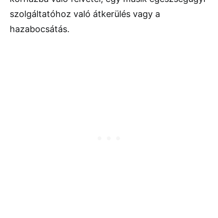
szolgáltatóhoz való átkerülés vagy a
hazabocsátás.