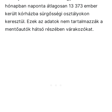
hónapban naponta átlagosan 13 373 ember
került kórházba sürgősségi osztályokon
keresztül. Ezek az adatok nem tartalmazzák a
mentőautók hátsó részében várakozókat.