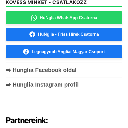
KÖVESS MINKET - CSATLAKOZZ
HuNglia WhatsApp Csatorna
HuNglia - Friss Hírek Csatorna
Legnagyobb Angliai Magyar Csoport
➡️ Hunglia Facebook oldal
➡️ Hunglia Instagram profil
Partnereink: