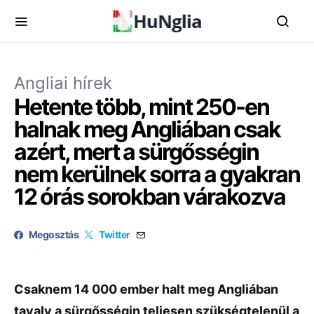
Angliai hírek
Hetente több, mint 250-en
halnak meg Angliában csak
azért, mert a sürgősségin
nem kerülnek sorra a gyakran
12 órás sorokban várakozva
Megosztás
Twitter
Csaknem 14 000 ember halt meg Angliában
tavaly a sürgősségin teljesen szükségtelenül a