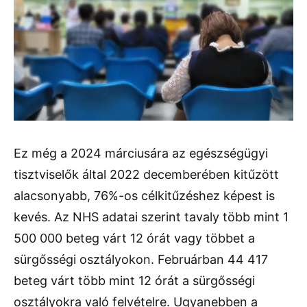
Ez még a 2024 márciusára az egészségügyi
tisztviselők által 2022 decemberében kitűzött
alacsonyabb, 76%-os célkitűzéshez képest is
kevés. Az NHS adatai szerint tavaly több mint 1
500 000 beteg várt 12 órát vagy többet a
sürgősségi osztályokon. Februárban 44 417
beteg várt több mint 12 órát a sürgősségi
osztályokra való felvételre. Ugyanebben a