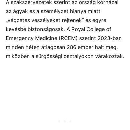
A szakszervezetek szerint az ország kórházai
az ágyak és a személyzet hiánya miatt
„végzetes veszélyeket rejtenek” és egyre
kevésbé biztonságosak. A Royal College of
Emergency Medicine (RCEM) szerint 2023-ban
minden héten átlagosan 286 ember halt meg,
miközben a sürgősségi osztályokon várakoztak.