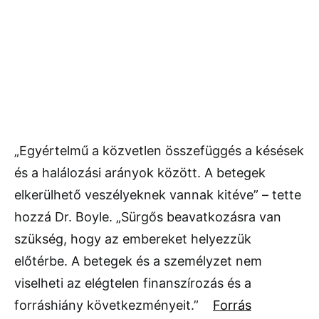
„Egyértelmű a közvetlen összefüggés a késések
és a halálozási arányok között. A betegek
elkerülhető veszélyeknek vannak kitéve” – tette
hozzá Dr. Boyle. „Sürgős beavatkozásra van
szükség, hogy az embereket helyezzük
előtérbe. A betegek és a személyzet nem
viselheti az elégtelen finanszírozás és a
forráshiány következményeit.”
Forrás