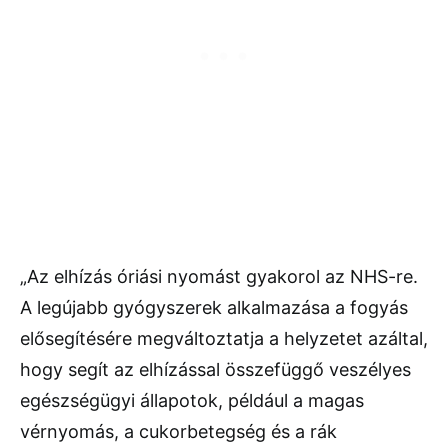
„Az elhízás óriási nyomást gyakorol az NHS-re.
A legújabb gyógyszerek alkalmazása a fogyás
elősegítésére megváltoztatja a helyzetet azáltal,
hogy segít az elhízással összefüggő veszélyes
egészségügyi állapotok, például a magas
vérnyomás, a cukorbetegség és a rák