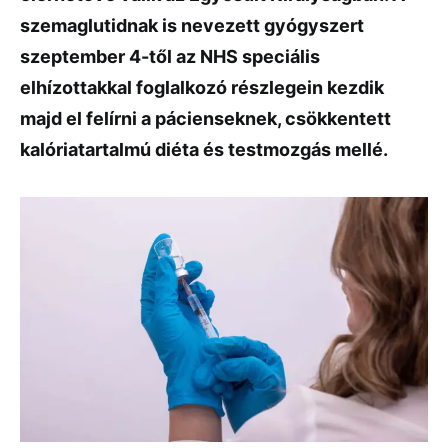
szemaglutidnak is nevezett gyógyszert
szeptember 4-től az NHS speciális
elhízottakkal foglalkozó részlegein kezdik
majd el felírni a pácienseknek, csökkentett
kalóriatartalmú diéta és testmozgás mellé.