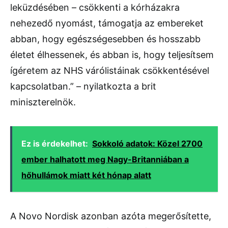
leküzdésében – csökkenti a kórházakra
nehezedő nyomást, támogatja az embereket
abban, hogy egészségesebben és hosszabb
életet élhessenek, és abban is, hogy teljesítsem
ígéretem az NHS várólistáinak csökkentésével
kapcsolatban.” – nyilatkozta a brit
miniszterelnök.
Ez is érdekelhet:
Sokkoló adatok: Közel 2700
ember halhatott meg Nagy-Britanniában a
hőhullámok miatt két hónap alatt
A Novo Nordisk azonban azóta megerősítette,