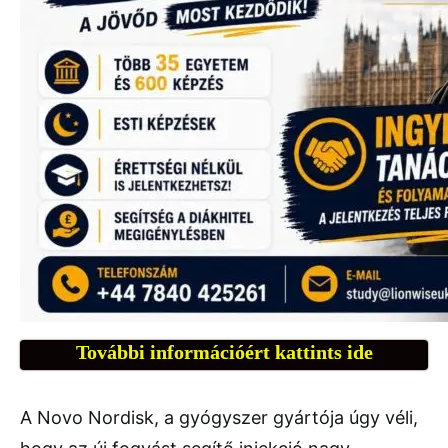
További információért kattints ide
A Novo Nordisk, a gyógyszer gyártója úgy véli,