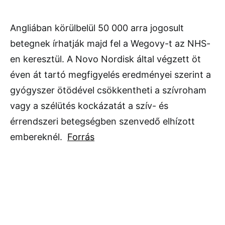
Angliában körülbelül 50 000 arra jogosult
betegnek írhatják majd fel a Wegovy-t az NHS-
en keresztül. A Novo Nordisk által végzett öt
éven át tartó megfigyelés eredményei szerint a
gyógyszer ötödével csökkentheti a szívroham
vagy a szélütés kockázatát a szív- és
érrendszeri betegségben szenvedő elhízott
embereknél.
Forrás