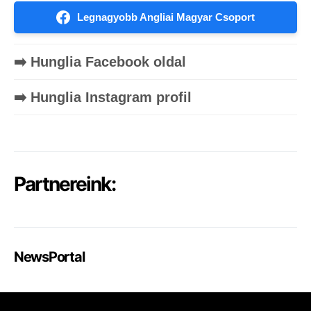
Legnagyobb Angliai Magyar Csoport
➡️ Hunglia Facebook oldal
➡️ Hunglia Instagram profil
Partnereink:
NewsPortal