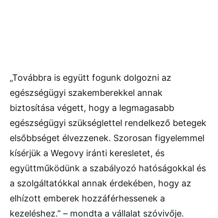
„Továbbra is együtt fogunk dolgozni az
egészségügyi szakemberekkel annak
biztosítása végett, hogy a legmagasabb
egészségügyi szükséglettel rendelkező betegek
elsőbbséget élvezzenek. Szorosan figyelemmel
kísérjük a Wegovy iránti keresletet, és
együttműködünk a szabályozó hatóságokkal és
a szolgáltatókkal annak érdekében, hogy az
elhízott emberek hozzáférhessenek a
kezeléshez.” – mondta a vállalat szóvivője.