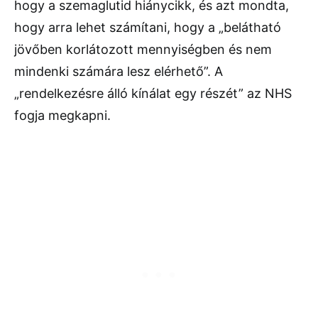
hogy a szemaglutid hiánycikk, és azt mondta,
hogy arra lehet számítani, hogy a „belátható
jövőben korlátozott mennyiségben és nem
mindenki számára lesz elérhető”. A
„rendelkezésre álló kínálat egy részét” az NHS
fogja megkapni.