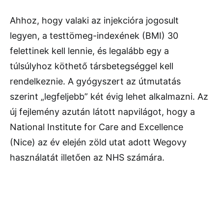
Ahhoz, hogy valaki az injekcióra jogosult
legyen, a testtömeg-indexének (BMI) 30
felettinek kell lennie, és legalább egy a
túlsúlyhoz köthető társbetegséggel kell
rendelkeznie. A gyógyszert az útmutatás
szerint „legfeljebb” két évig lehet alkalmazni. Az
új fejlemény azután látott napvilágot, hogy a
National Institute for Care and Excellence
(Nice) az év elején zöld utat adott Wegovy
használatát illetően az NHS számára.