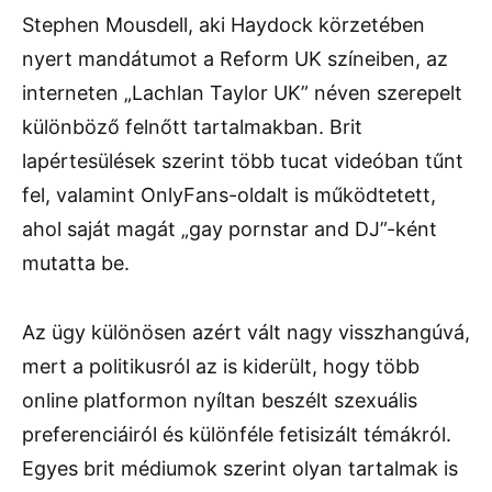
Stephen Mousdell, aki Haydock körzetében
nyert mandátumot a Reform UK színeiben, az
interneten „Lachlan Taylor UK” néven szerepelt
különböző felnőtt tartalmakban. Brit
lapértesülések szerint több tucat videóban tűnt
fel, valamint OnlyFans-oldalt is működtetett,
ahol saját magát „gay pornstar and DJ”-ként
mutatta be.
Az ügy különösen azért vált nagy visszhangúvá,
mert a politikusról az is kiderült, hogy több
online platformon nyíltan beszélt szexuális
preferenciáiról és különféle fetisizált témákról.
Egyes brit médiumok szerint olyan tartalmak is