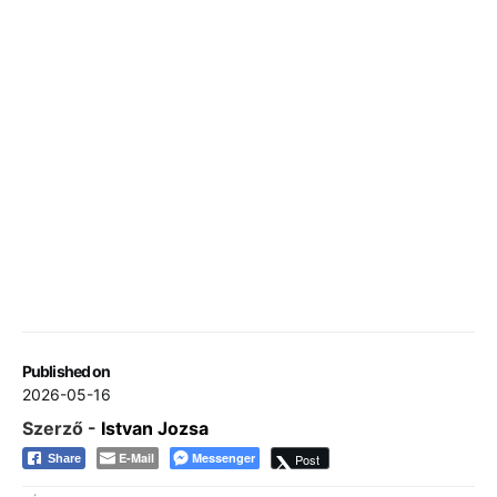
Published on
2026-05-16
Szerző -
Istvan Jozsa
E-Mail
Messenger
Post
Share