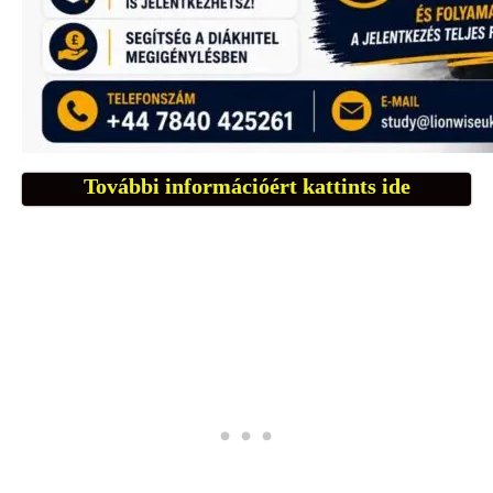
További információért kattints ide