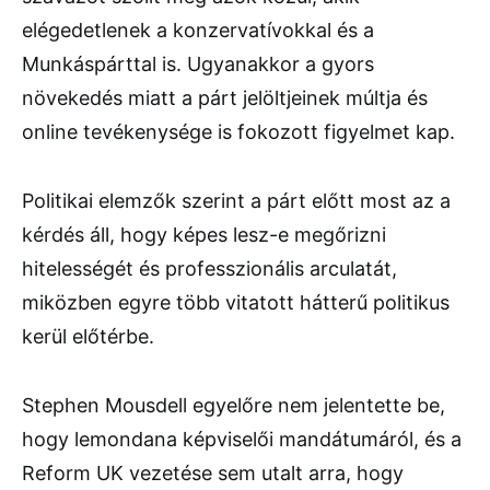
elégedetlenek a konzervatívokkal és a
Munkáspárttal is. Ugyanakkor a gyors
növekedés miatt a párt jelöltjeinek múltja és
online tevékenysége is fokozott figyelmet kap.
Politikai elemzők szerint a párt előtt most az a
kérdés áll, hogy képes lesz-e megőrizni
hitelességét és professzionális arculatát,
miközben egyre több vitatott hátterű politikus
kerül előtérbe.
Stephen Mousdell egyelőre nem jelentette be,
hogy lemondana képviselői mandátumáról, és a
Reform UK vezetése sem utalt arra, hogy