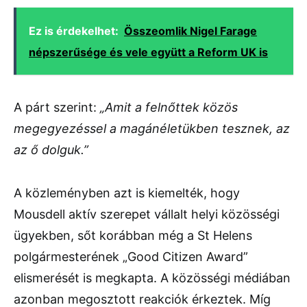
Ez is érdekelhet:
Összeomlik Nigel Farage
népszerűsége és vele együtt a Reform UK is
A párt szerint:
„Amit a felnőttek közös
megegyezéssel a magánéletükben tesznek, az
az ő dolguk.”
A közleményben azt is kiemelték, hogy
Mousdell aktív szerepet vállalt helyi közösségi
ügyekben, sőt korábban még a St Helens
polgármesterének „Good Citizen Award”
elismerését is megkapta. A közösségi médiában
azonban megosztott reakciók érkeztek. Míg