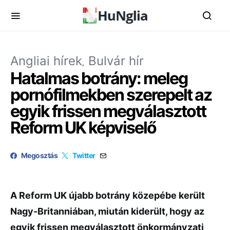
Angliai hírek
Bulvár hír
Hatalmas botrány: meleg
pornófilmekben szerepelt az
egyik frissen megválasztott
Reform UK képviselő
Megosztás
Twitter
A Reform UK újabb botrány közepébe került
Nagy-Britanniában, miután kiderült, hogy az
egyik frissen megválasztott önkormányzati