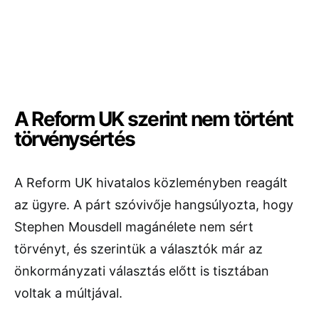
A Reform UK szerint nem történt
törvénysértés
A Reform UK hivatalos közleményben reagált
az ügyre. A párt szóvivője hangsúlyozta, hogy
Stephen Mousdell magánélete nem sért
törvényt, és szerintük a választók már az
önkormányzati választás előtt is tisztában
voltak a múltjával.