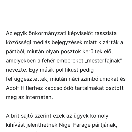
Az egyik önkormányzati képviselőt rasszista
közösségi médiás bejegyzések miatt kizárták a
pártból, miután olyan posztok kerültek elő,
amelyekben a fehér embereket „mesterfajnak”
nevezte. Egy másik politikust pedig
felfüggesztettek, miután náci szimbólumokat és
Adolf Hitlerhez kapcsolódó tartalmakat osztott
meg az interneten.
A brit sajtó szerint ezek az ügyek komoly
kihívást jelenthetnek Nigel Farage pártjának,