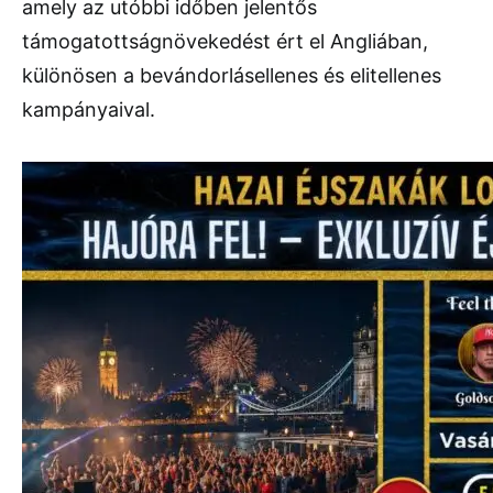
amely az utóbbi időben jelentős
támogatottságnövekedést ért el Angliában,
különösen a bevándorlásellenes és elitellenes
kampányaival.