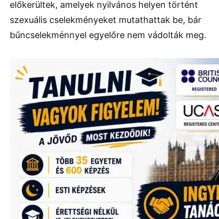
előkerültek, amelyek nyilvános helyen történt
szexuális cselekményeket mutathattak be, bár
bűncselekménnyel egyelőre nem vádolták meg.