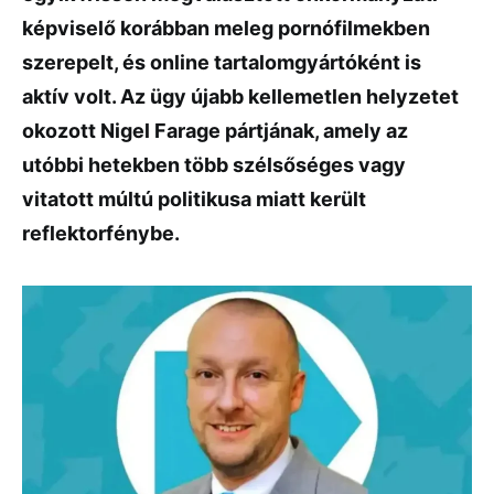
képviselő korábban meleg pornófilmekben
szerepelt, és online tartalomgyártóként is
aktív volt. Az ügy újabb kellemetlen helyzetet
okozott Nigel Farage pártjának, amely az
utóbbi hetekben több szélsőséges vagy
vitatott múltú politikusa miatt került
reflektorfénybe.