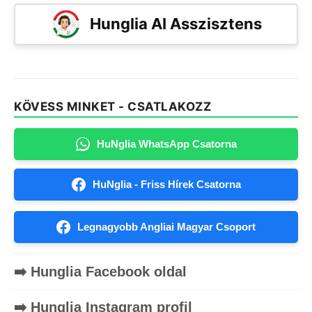
Hunglia AI Asszisztens
KÖVESS MINKET - CSATLAKOZZ
HuNglia WhatsApp Csatorna
HuNglia - Friss Hírek Csatorna
Legnagyobb Angliai Magyar Csoport
➡️ Hunglia Facebook oldal
➡️ Hunglia Instagram profil