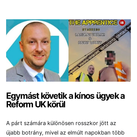
Egymást követik a kínos ügyek a
Reform UK körül
A párt számára különösen rosszkor jött az
újabb botrány, mivel az elmúlt napokban több