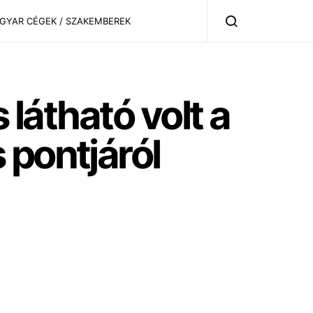
AGYAR CÉGEK / SZAKEMBEREK
 látható volt a
 pontjáról