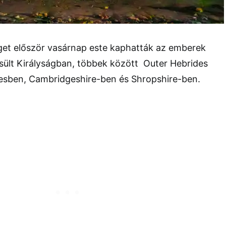
éget először vasárnap este kaphatták az emberek
sült Királyságban, többek között Outer Hebrides
lesben, Cambridgeshire-ben és Shropshire-ben.