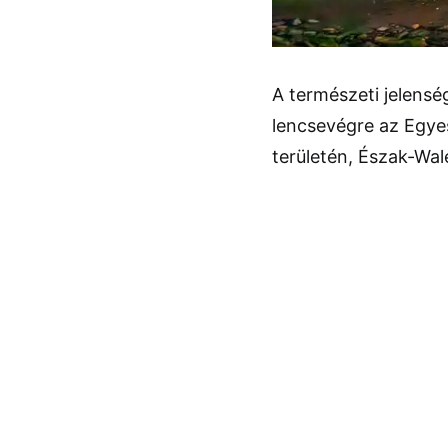
A természeti jelens
lencsevégre az Egye
területén, Észak-Wa