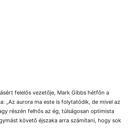
rásért felelős vezetője, Mark Gibbs hétfőn a
 „Az aurora ma este is folytatódik, de mivel az
agy részén felhős az ég, túlságosan optimista
 egymást követő éjszaka arra számítani, hogy sok