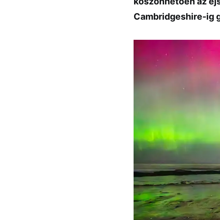
köszönhetően az éjs
Cambridgeshire-ig 