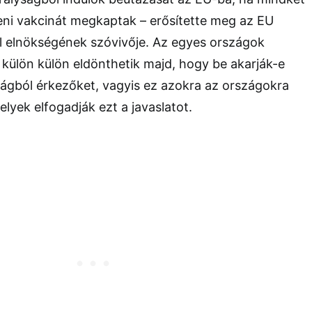
eni vakcinát megkaptak – erősítette meg az EU
 elnökségének szóvivője. Az egyes országok
külön külön eldönthetik majd, hogy be akarják-e
zágból érkezőket, vagyis ez azokra az országokra
lyek elfogadják ezt a javaslatot.