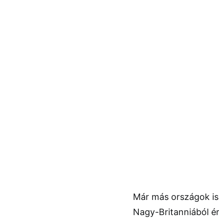
Már más országok is
Nagy-Britanniából ér