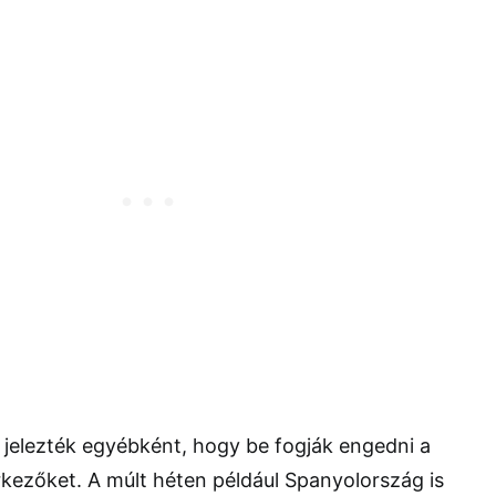
 jelezték egyébként, hogy be fogják engedni a
kezőket. A múlt héten például Spanyolország is