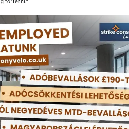
g történni.”