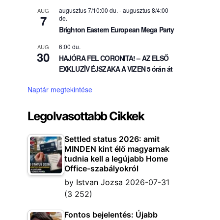
augusztus 7/10:00 du.
-
augusztus 8/4:00
AUG
7
de.
Brighton Eastern European Mega Party
6:00 du.
AUG
30
HAJÓRA FEL CORONITA! – AZ ELSŐ
EXKLUZÍV ÉJSZAKA A VIZEN 5 órán át
Naptár megtekintése
Legolvasottabb Cikkek
Settled status 2026: amit
MINDEN kint élő magyarnak
tudnia kell a legújabb Home
Office-szabályokról
by
Istvan Jozsa
2026-07-31
(3 252)
Fontos bejelentés: Újabb