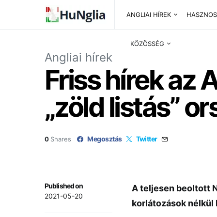
ANGLIAI HÍREK
HASZNOS
KÖZÖSSÉG
Angliai hírek
Friss hírek az 
„zöld listás” 
Megosztás
Twitter
0
Shares
Published on
A teljesen beoltott
2021-05-20
korlátozások nélkül