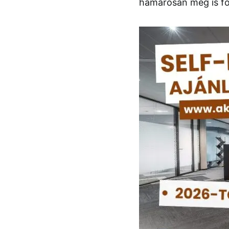
hamarosan meg is fo