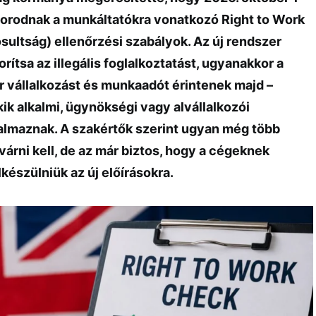
igorodnak a munkáltatókra vonatkozó Right to Work
sultság) ellenőrzési szabályok. Az új rendszer
rítsa az illegális foglalkoztatást, ugyanakkor a
r vállalkozást és munkaadót érintenek majd –
ik alkalmi, ügynökségi vagy alvállalkozói
almaznak. A szakértők szerint ugyan még több
 várni kell, de az már biztos, hogy a cégeknek
észülniük az új előírásokra.