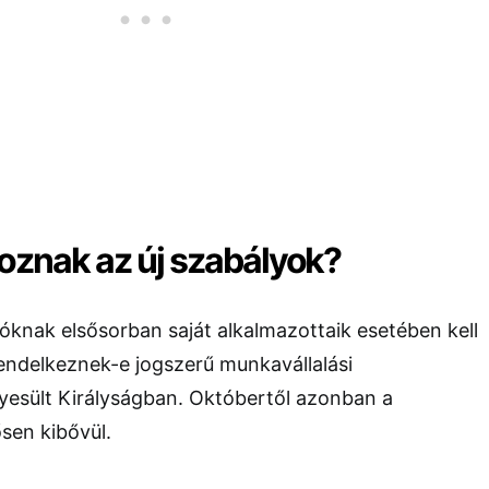
oznak az új szabályok?
óknak elsősorban saját alkalmazottaik esetében kell
rendelkeznek-e jogszerű munkavállalási
yesült Királyságban. Októbertől azonban a
ősen kibővül.