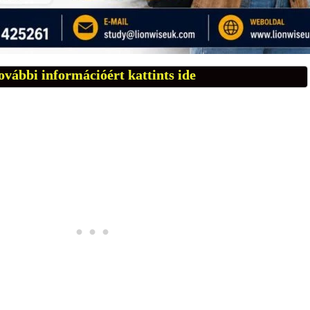
ovábbi információért kattints ide