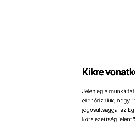
Kikre vonatk
Jelenleg a munkáltat
ellenőrizniük, hogy 
jogosultsággal az Eg
kötelezettség jelent