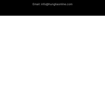
Email: info@hungliaonline.com