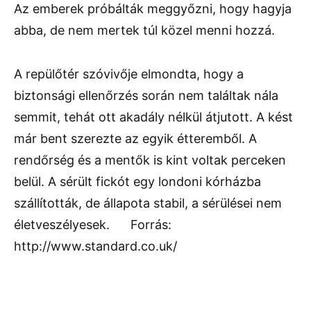
Az emberek próbálták meggyőzni, hogy hagyja
abba, de nem mertek túl közel menni hozzá.
A repülőtér szóvivője elmondta, hogy a
biztonsági ellenőrzés során nem találtak nála
semmit, tehát ott akadály nélkül átjutott. A kést
már bent szerezte az egyik étteremből. A
rendőrség és a mentők is kint voltak perceken
belül. A sérült fickót egy londoni kórházba
szállították, de állapota stabil, a sérülései nem
életveszélyesek. Forrás:
http://www.standard.co.uk/