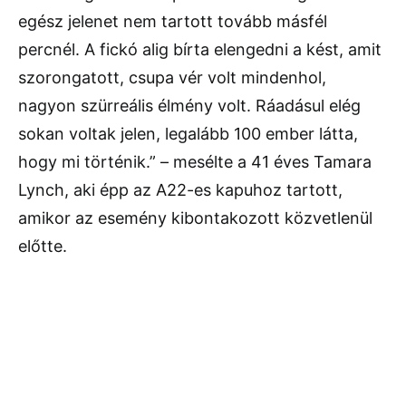
egész jelenet nem tartott tovább másfél
percnél. A fickó alig bírta elengedni a kést, amit
szorongatott, csupa vér volt mindenhol,
nagyon szürreális élmény volt. Ráadásul elég
sokan voltak jelen, legalább 100 ember látta,
hogy mi történik.” – mesélte a 41 éves Tamara
Lynch, aki épp az A22-es kapuhoz tartott,
amikor az esemény kibontakozott közvetlenül
előtte.