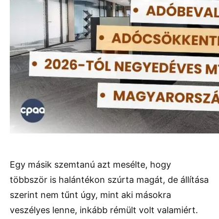
Egy másik szemtanú azt mesélte, hogy
többször is halántékon szúrta magát, de állítása
szerint nem tűnt úgy, mint aki másokra
veszélyes lenne, inkább rémült volt valamiért.