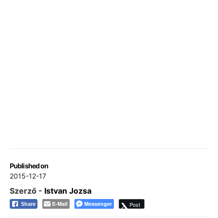
Published on
2015-12-17
Szerző -
Istvan Jozsa
E-Mail
Messenger
Post
Share