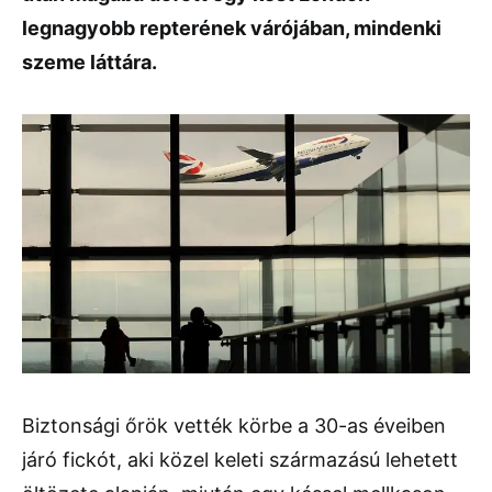
legnagyobb repterének várójában, mindenki
szeme láttára.
Biztonsági őrök vették körbe a 30-as éveiben
járó fickót, aki közel keleti származású lehetett