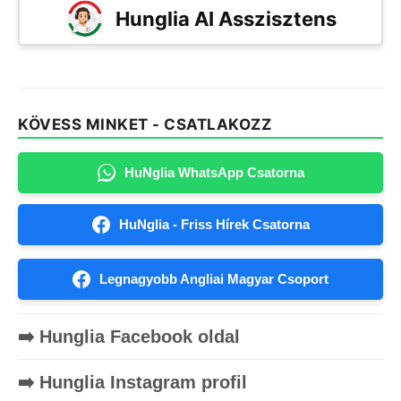
Hunglia AI Asszisztens
KÖVESS MINKET - CSATLAKOZZ
HuNglia WhatsApp Csatorna
HuNglia - Friss Hírek Csatorna
Legnagyobb Angliai Magyar Csoport
➡️ Hunglia Facebook oldal
➡️ Hunglia Instagram profil