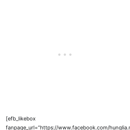
[efb_likebox
fanpage_url=”https://www.facebook.com/hunglia