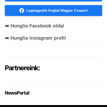
Legnagyobb Angliai Magyar Csoport
➡️ Hunglia Facebook oldal
➡️ Hunglia Instagram profil
Partnereink:
NewsPortal