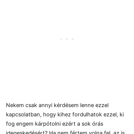
Nekem csak annyi kérdésem lenne ezzel
kapcsolatban, hogy kihez fordulhatok ezzel, ki
fog engem kárpótolni ezért a sok órás
idegeskedésért? Ha nem fértem volna fel, az is