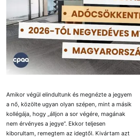
Amikor végül elindultunk és megnézte a jegyem
a nő, közölte ugyan olyan szépen, mint a másik
kollégája, hogy „álljon a sor végére, magának
nem érvényes a jegye”. Ekkor teljesen
kiborultam, remegtem az idegtől. Kivártam azt