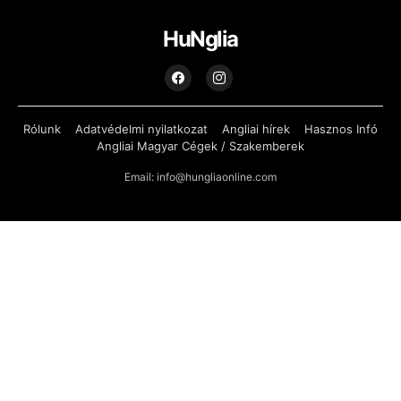
HuNglia
Rólunk
Adatvédelmi nyilatkozat
Angliai hírek
Hasznos Infó
Angliai Magyar Cégek / Szakemberek
Email: info@hungliaonline.com