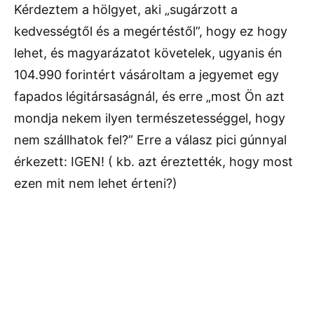
Kérdeztem a hölgyet, aki „sugárzott a
kedvességtől és a megértéstől”, hogy ez hogy
lehet, és magyarázatot követelek, ugyanis én
104.990 forintért vásároltam a jegyemet egy
fapados légitársaságnál, és erre „most Ön azt
mondja nekem ilyen természetességgel, hogy
nem szállhatok fel?” Erre a válasz pici gúnnyal
érkezett: IGEN! ( kb. azt éreztették, hogy most
ezen mit nem lehet érteni?)