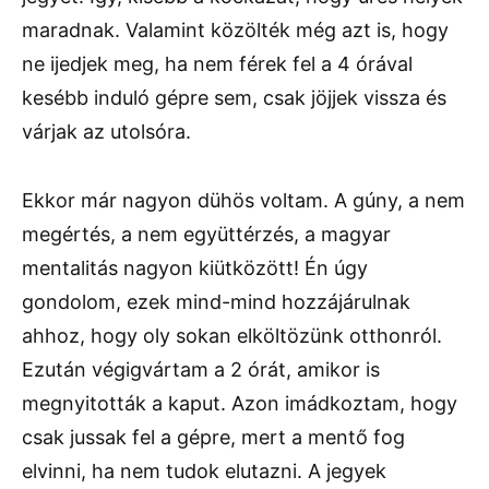
maradnak. Valamint közölték még azt is, hogy
ne ijedjek meg, ha nem férek fel a 4 órával
kesébb induló gépre sem, csak jöjjek vissza és
várjak az utolsóra.
Ekkor már nagyon dühös voltam. A gúny, a nem
megértés, a nem együttérzés, a magyar
mentalitás nagyon kiütközött! Én úgy
gondolom, ezek mind-mind hozzájárulnak
ahhoz, hogy oly sokan elköltözünk otthonról.
Ezután végigvártam a 2 órát, amikor is
megnyitották a kaput. Azon imádkoztam, hogy
csak jussak fel a gépre, mert a mentő fog
elvinni, ha nem tudok elutazni. A jegyek