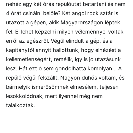
nehéz egy két órás repülőutat betartani és nem
4 órát csinálni belőle? Két angol rock sztár is
utazott a gépen, akik Magyarországon léptek
fel. El lehet képzelni milyen véleménnyel voltak
erről az egészről. Végül elindult a gép, és a
kapitánytól annyit hallottunk, hogy elnézést a
kellemetlenségért, remélik, így is jó utazásunk
lesz. Hát ezt ő sem gondolhatta komolyan… A
repülő végül felszállt. Nagyon dühös voltam, és
bármelyik ismerősömnek elmesélem, teljesen
lesokkolódnak, mert ilyennel még nem
találkoztak.