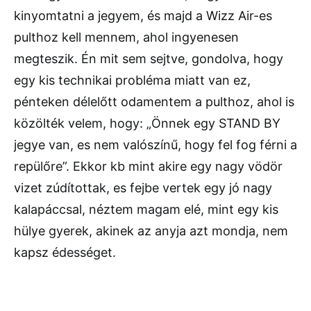
kinyomtatni a jegyem, és majd a Wizz Air-es
pulthoz kell mennem, ahol ingyenesen
megteszik. Én mit sem sejtve, gondolva, hogy
egy kis technikai probléma miatt van ez,
pénteken délelőtt odamentem a pulthoz, ahol is
közölték velem, hogy: „Önnek egy STAND BY
jegye van, es nem valószínű, hogy fel fog férni a
repülőre”. Ekkor kb mint akire egy nagy vödör
vizet zúdítottak, es fejbe vertek egy jó nagy
kalapáccsal, néztem magam elé, mint egy kis
hülye gyerek, akinek az anyja azt mondja, nem
kapsz édességet.