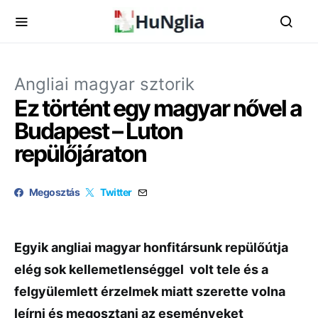
Angliai magyar sztorik
Ez történt egy magyar nővel a
Budapest – Luton
repülőjáraton
Megosztás
Twitter
Egyik angliai magyar honfitársunk repülőútja
elég sok kellemetlenséggel volt tele és a
felgyülemlett érzelmek miatt szerette volna
leírni és megosztani az eseményeket