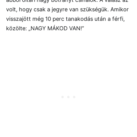
volt, hogy csak a jegyre van szükségük. Amikor
visszajött még 10 perc tanakodás után a férfi,
közölte: „NAGY MÁKOD VAN!”