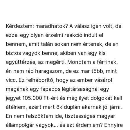
Kérdeztem: maradhatok? A válasz igen volt, de
ezzel egy olyan érzelmi reakció indult el
bennem, amit talán sokan nem értenek, de en
biztos vagyok benne, akiben van egy kis
együttérzés, az megérti. Mondtam a férfinak,
én nem rád haragszom, de ez mar több, mint
vicc. Ez felháborító, hogy az ember vásárol
magának egy fapados légitársaságnál egy
jegyet 105.000 Ft-ért és még ilyet dolgokat kell
átélnem, azért mert ők duplán akarnak jól járni.
En nem felszöktem ide, tisztességes magyar
állampolgár vagyok… és ezt érdemlem? Ennyire