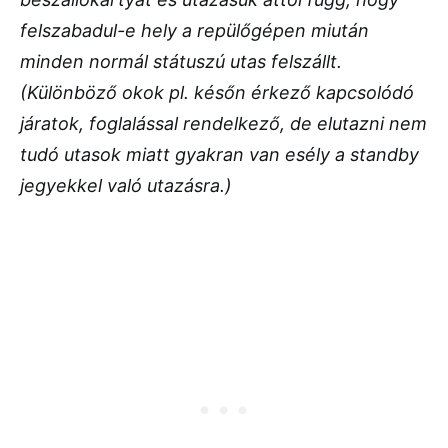
felszabadul-e hely a repülőgépen miután
minden normál státuszú utas felszállt.
(Különböző okok pl. későn érkező kapcsolódó
járatok, foglalással rendelkező, de elutazni nem
tudó utasok miatt gyakran van esély a standby
jegyekkel való utazásra.)