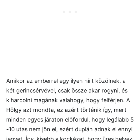
Amikor az emberrel egy ilyen hírt közölnek, a
két gerincsérvével, csak össze akar rogyni, és
kiharcolni magának valahogy, hogy felférjen. A
Hölgy azt mondta, ez azért történik így, mert
minden egyes járaton előfordul, hogy legálabb 5
-10 utas nem jön el, ezért duplán adnak el ennyi
jegyet. Így, kisebb a kockázat, hogy üres helyek