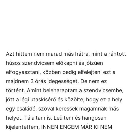
Azt hittem nem marad más hátra, mint a rántott
húsos szendvicsem előkapni és jóízűen
elfogyasztani, közben pedig elfelejteni ezt a
majdnem 3 órás idegességet. De nem ez
történt. Amint beleharaptam a szendvicsembe,
jött a légi utaskísérő és közölte, hogy ez a hely
egy családé, szóval keressek magamnak más
helyet. Tálaltam is. Leültem és hangosan
kijelentettem, INNEN ENGEM MÁR KI NEM