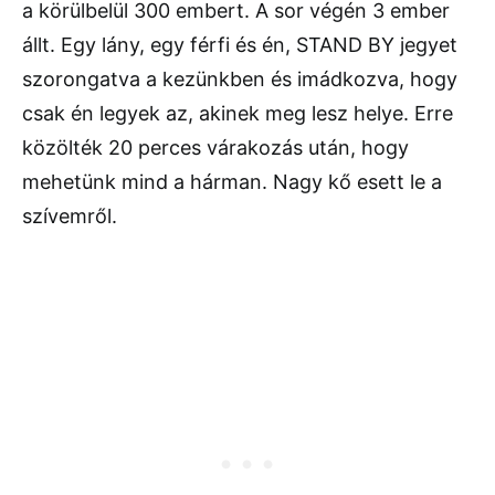
a körülbelül 300 embert. A sor végén 3 ember
állt. Egy lány, egy férfi és én, STAND BY jegyet
szorongatva a kezünkben és imádkozva, hogy
csak én legyek az, akinek meg lesz helye. Erre
közölték 20 perces várakozás után, hogy
mehetünk mind a hárman. Nagy kő esett le a
szívemről.