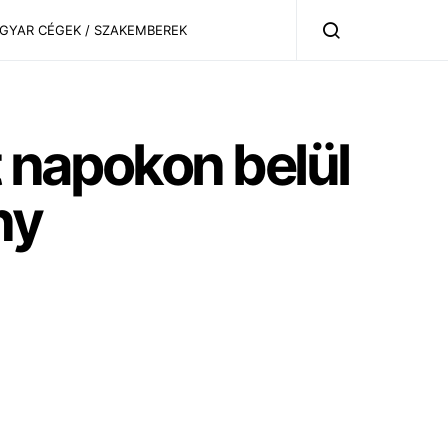
AGYAR CÉGEK / SZAKEMBEREK
t napokon belül
ny