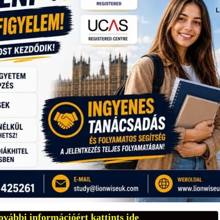
ovábbi információért kattints ide