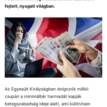
fejlett, nyugati világban.
Az Egyesült Királyságban dolgozók milliói
csupán a minimálbér harmadát kapják
betegszabadság ideje alatt, ami különösen