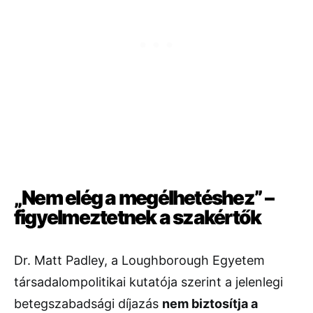
„Nem elég a megélhetéshez” –
figyelmeztetnek a szakértők
Dr. Matt Padley, a Loughborough Egyetem
társadalompolitikai kutatója szerint a jelenlegi
betegszabadsági díjazás
nem biztosítja a