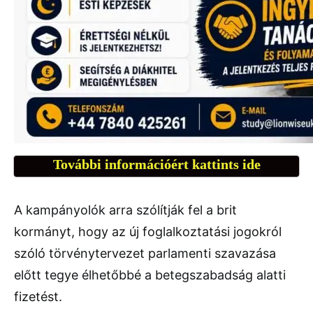
További információért kattints ide
A kampányolók arra szólítják fel a brit
kormányt, hogy az új foglalkoztatási jogokról
szóló törvénytervezet parlamenti szavazása
előtt tegye élhetőbbé a betegszabadság alatti
fizetést.