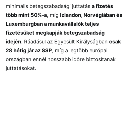
minimális betegszabadsági juttatás
a fizetés
több mint 50%-a
, míg
Izlandon, Norvégiában és
Luxemburgban a munkavállalók teljes
fizetésüket megkapják betegszabadság
idején
. Ráadásul az Egyesült Királyságban
csak
28 hétig jár az SSP
, míg a legtöbb európai
országban ennél hosszabb időre biztosítanak
juttatásokat.