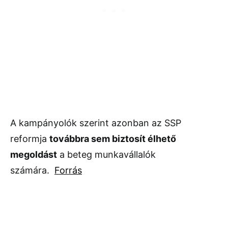
A kampányolók szerint azonban az SSP
reformja
továbbra sem biztosít élhető
megoldást
a beteg munkavállalók
számára.
Forrás