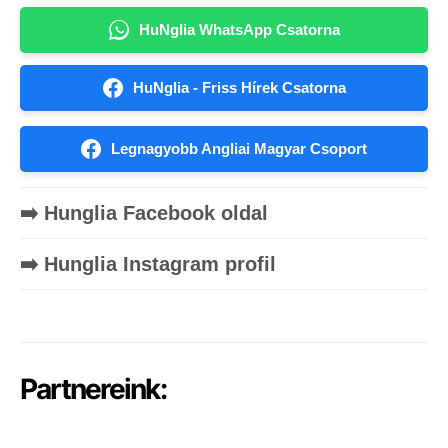
HuNglia WhatsApp Csatorna
HuNglia - Friss Hírek Csatorna
Legnagyobb Angliai Magyar Csoport
➡️ Hunglia Facebook oldal
➡️ Hunglia Instagram profil
Partnereink: