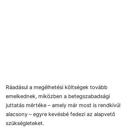
Ráadásul a megélhetési költségek tovább
emelkednek, miközben a betegszabadsági
juttatás mértéke – amely már most is rendkívül
alacsony – egyre kevésbé fedezi az alapvető
szükségleteket.