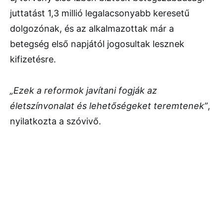
juttatást 1,3 millió legalacsonyabb keresetű
dolgozónak, és az alkalmazottak már a
betegség első napjától jogosultak lesznek
kifizetésre.
„Ezek a reformok javítani fogják az
életszínvonalat és lehetőségeket teremtenek”
,
nyilatkozta a szóvivő.