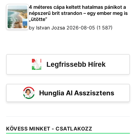
4 méteres cápa keltett hatalmas pánikot a
népszerű brit strandon – egy ember meg is
„ütötte”
by
Istvan Jozsa
2026-08-05
(1 587)
Legfrissebb Hírek
Hunglia AI Asszisztens
KÖVESS MINKET - CSATLAKOZZ