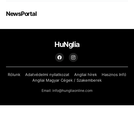
NewsPortal
HuNglia
Rólunk
Adatvédelmi nyilatkozat
Angliai hírek
Hasznos Infó
Angliai Magyar Cégek / Szakemberek
Email: info@hungliaonline.com