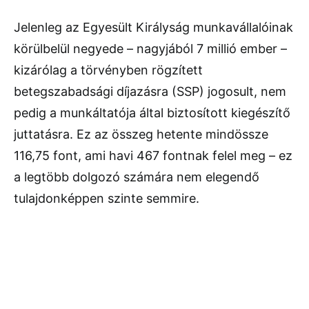
Jelenleg az Egyesült Királyság munkavállalóinak
körülbelül negyede – nagyjából 7 millió ember –
kizárólag a törvényben rögzített
betegszabadsági díjazásra (SSP) jogosult, nem
pedig a munkáltatója által biztosított kiegészítő
juttatásra. Ez az összeg hetente mindössze
116,75 font, ami havi 467 fontnak felel meg – ez
a legtöbb dolgozó számára nem elegendő
tulajdonképpen szinte semmire.