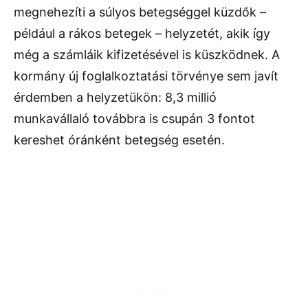
megnehezíti a súlyos betegséggel küzdők –
például a rákos betegek – helyzetét, akik így
még a számláik kifizetésével is küszködnek. A
kormány új foglalkoztatási törvénye sem javít
érdemben a helyzetükön: 8,3 millió
munkavállaló továbbra is csupán 3 fontot
kereshet óránként betegség esetén.