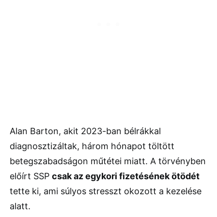
Alan Barton, akit 2023-ban bélrákkal
diagnosztizáltak, három hónapot töltött
betegszabadságon műtétei miatt. A törvényben
előírt SSP
csak az egykori fizetésének ötödét
tette ki, ami súlyos stresszt okozott a kezelése
alatt.