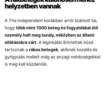
helyzetben vannak
A The Independent korábban arról számolt be,
hogy
több mint 1000 beteg és fogyatékkal élő
személy halt meg tavaly, miközben az állami
ellátásokra várt
. A leginkább érintettek közé
tartoznak a
rákos betegek
, akiknek kezelés és
gyógyulás mellett még az anyagi nehézségekkel
is meg kell küzdeniük.