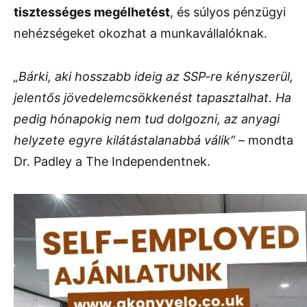
tisztességes megélhetést
, és súlyos pénzügyi
nehézségeket okozhat a munkavállalóknak.
„Bárki, aki hosszabb ideig az SSP-re kényszerül,
jelentős jövedelemcsökkenést tapasztalhat. Ha
pedig hónapokig nem tud dolgozni, az anyagi
helyzete egyre kilátástalanabbá válik”
– mondta
Dr. Padley a The Independentnek.