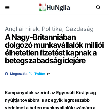
Angliai hírek
Politika, Gazdaság
A Nagy-Britanniában
dolgozó munkavállalók milliói
élhetetlen fizetést kapnak a
betegszabadság idejére
Megosztás
Twitter
Kampányolók szerint az Egyesült Királyság
nyújtja továbbra is az egyik legrosszabb
védelmet a beteg munkavállalók számára a