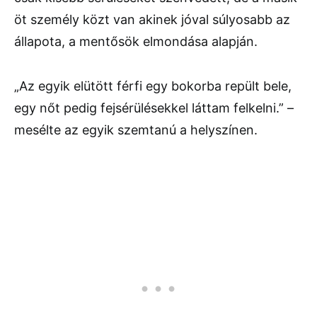
öt személy közt van akinek jóval súlyosabb az
állapota, a mentősök elmondása alapján.
„Az egyik elütött férfi egy bokorba repült bele,
egy nőt pedig fejsérülésekkel láttam felkelni.” –
mesélte az egyik szemtanú a helyszínen.