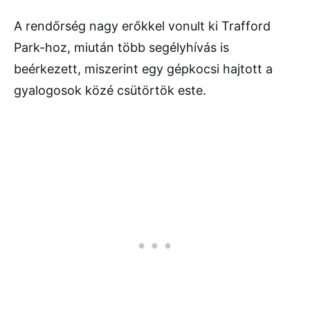
A rendőrség nagy erőkkel vonult ki Trafford
Park-hoz, miután több segélyhívás is
beérkezett, miszerint egy gépkocsi hajtott a
gyalogosok közé csütörtök este.