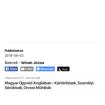
Published on
2018-06-02
Szerző -
Istvan Jozsa
E-Mail
Messenger
Post
Share
TÁMOGATOTT TARTALOM
Magyar Ügyvéd Angliában – Kártérítések, Személyi
Sérülések, Orvosi Műhibák