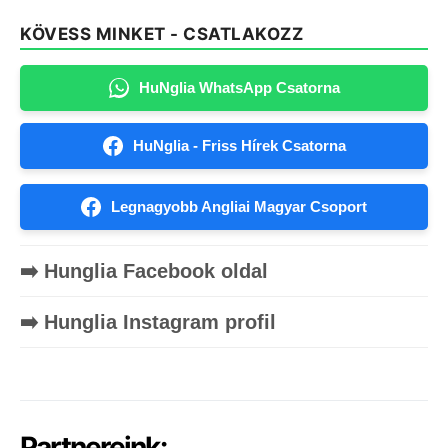
KÖVESS MINKET - CSATLAKOZZ
HuNglia WhatsApp Csatorna
HuNglia - Friss Hírek Csatorna
Legnagyobb Angliai Magyar Csoport
➡️ Hunglia Facebook oldal
➡️ Hunglia Instagram profil
Partnereink: