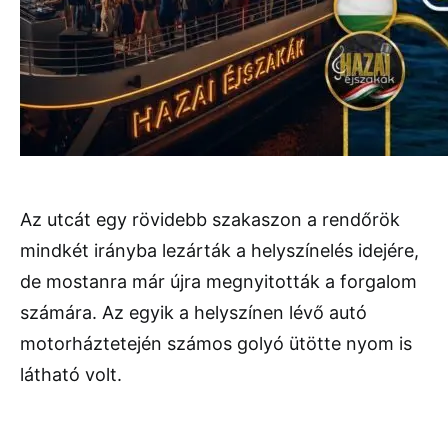
Az utcát egy rövidebb szakaszon a rendőrök
mindkét irányba lezárták a helyszínelés idejére,
de mostanra már újra megnyitották a forgalom
számára. Az egyik a helyszínen lévő autó
motorháztetején számos golyó ütötte nyom is
látható volt.