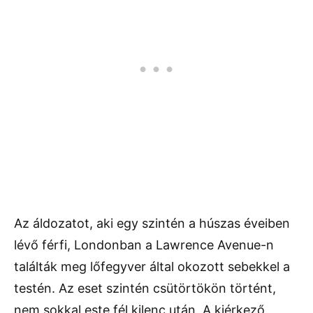
Az áldozatot, aki egy szintén a húszas éveiben
lévő férfi, Londonban a Lawrence Avenue-n
találták meg lőfegyver által okozott sebekkel a
testén. Az eset szintén csütörtökön történt,
nem sokkal este fél kilenc után. A kiérkező