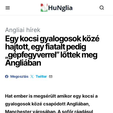
Angliai hírek
Egy kocsi gyalogosok közé
hajtott, egy fiatalt pedig
„gépfegyverrel” lőttek meg
Angliában
Megosztás
Twitter
Hat ember is megsérült amikor egy kocsi a
gyalogosok közé csapódott Angliában,
Manchester városában. A sofőr ráadásul