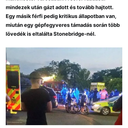
mindezek után gázt adott és tovább hajtott.
Egy másik férfi pedig kritikus állapotban van,
miután egy gépfegyveres támadás során több
lövedék is eltalálta Stonebridge-nél.