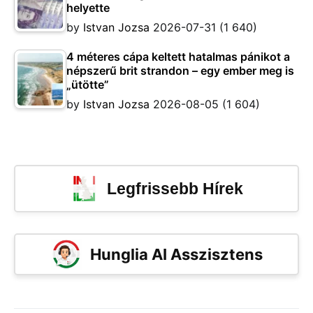
helyette
by
Istvan Jozsa
2026-07-31
(1 640)
4 méteres cápa keltett hatalmas pánikot a
népszerű brit strandon – egy ember meg is
„ütötte”
by
Istvan Jozsa
2026-08-05
(1 604)
Legfrissebb Hírek
Hunglia AI Asszisztens