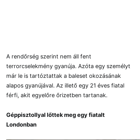
A rendőrség szerint nem áll fent
terrorcselekmény gyanúja. Azóta egy személyt
már le is tartóztattak a baleset okozásának
alapos gyanújával. Az illető egy 21 éves fiatal
férfi, akit egyelőre őrizetben tartanak.
Géppisztollyal lőttek meg egy fiatalt
Londonban