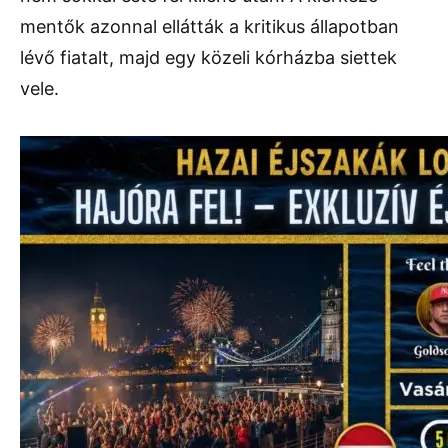
mentők azonnal ellátták a kritikus állapotban
lévő fiatalt, majd egy közeli kórházba siettek
vele.