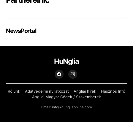
NewsPortal
HuNglia
Rólunk
Adatvédelmi nyilatkozat
Angliai hírek
Hasznos Infó
Angliai Magyar Cégek / Szakemberek
Email: info@hungliaonline.com