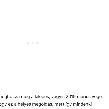
méghozzá még a kilépés, vagyis 2019 márius vége
hogy ez a helyes megoldás, mert így mindenki