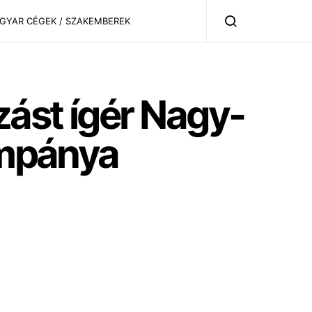
AGYAR CÉGEK / SZAKEMBEREK
zást ígér Nagy-
ampánya