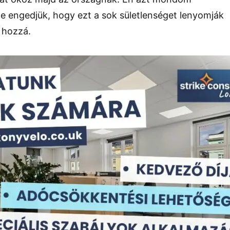
e engedjük, hogy ezt a sok sületlenséget lenyomják
e hozzá.