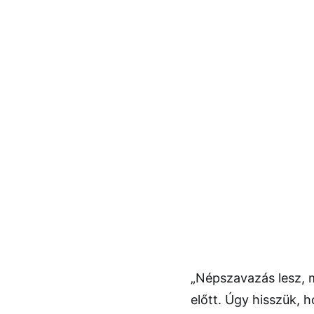
„Népszavazás lesz, 
előtt. Úgy hisszük, 