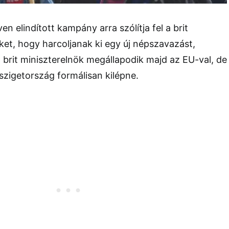
en elindított kampány arra szólítja fel a brit
ket, hogy harcoljanak ki egy új népszavazást,
brit miniszterelnök megállapodik majd az EU-val, de
szigetország formálisan kilépne.