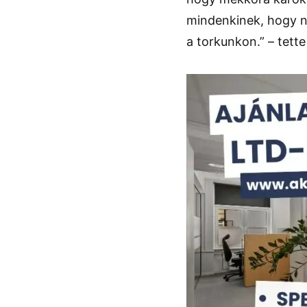
mindenkinek, hogy n
a torkunkon.” – tett