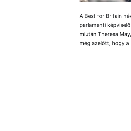
A Best for Britain név
parlamenti képviselő
miután Theresa May, 
még azelőtt, hogy a 