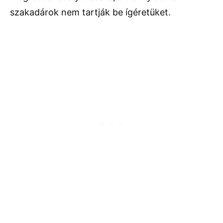
szakadárok nem tartják be ígéretüket.