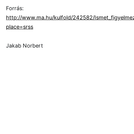
Forrás:
http://www.ma.hu/kulfold/242582/Ismet_figyelme
place=srss
Jakab Norbert