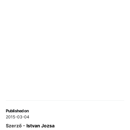
Published on
2015-03-04
Szerző -
Istvan Jozsa