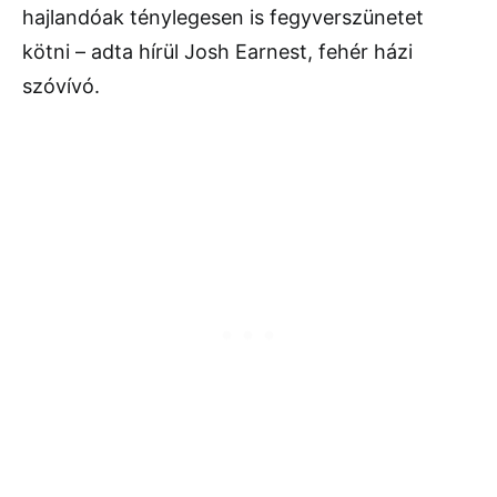
hajlandóak ténylegesen is fegyverszünetet
kötni – adta hírül Josh Earnest, fehér házi
szóvívó.