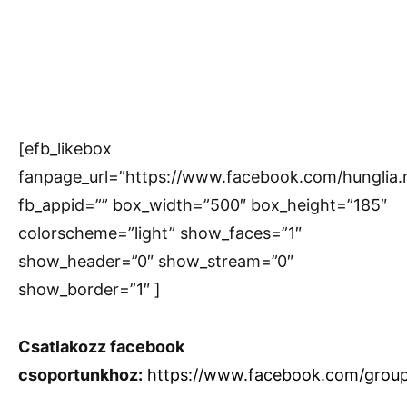
[efb_likebox
fanpage_url=”https://www.facebook.com/hunglia
fb_appid=”” box_width=”500″ box_height=”185″
colorscheme=”light” show_faces=”1″
show_header=”0″ show_stream=”0″
show_border=”1″ ]
Csatlakozz facebook
csoportunkhoz:
https://www.facebook.com/grou