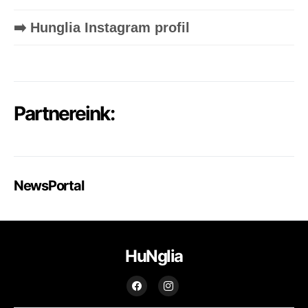
➡️ Hunglia Instagram profil
Partnereink:
NewsPortal
HuNglia