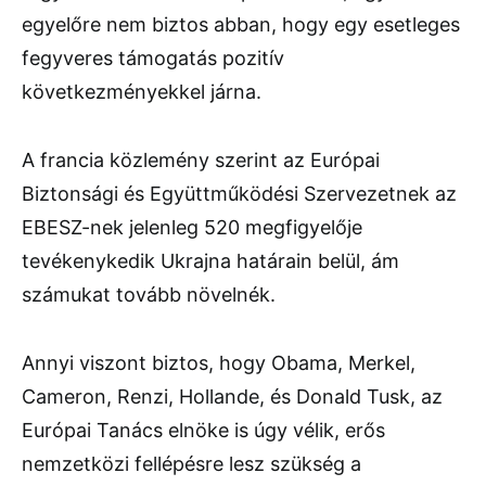
egyelőre nem biztos abban, hogy egy esetleges
fegyveres támogatás pozitív
következményekkel járna.
A francia közlemény szerint az Európai
Biztonsági és Együttműködési Szervezetnek az
EBESZ-nek jelenleg 520 megfigyelője
tevékenykedik Ukrajna határain belül, ám
számukat tovább növelnék.
Annyi viszont biztos, hogy Obama, Merkel,
Cameron, Renzi, Hollande, és Donald Tusk, az
Európai Tanács elnöke is úgy vélik, erős
nemzetközi fellépésre lesz szükség a