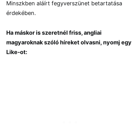
Minszkben aláírt fegyverszünet betartatása
érdekében.
Ha máskor is szeretnél friss, angliai
magyaroknak szóló híreket olvasni,
nyomj egy
Like-ot: