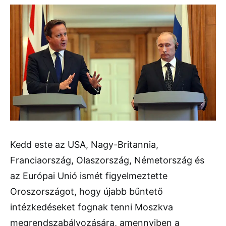
Kedd este az USA, Nagy-Britannia,
Franciaország, Olaszország, Németország és
az Európai Unió ismét figyelmeztette
Oroszországot, hogy újabb bűntető
intézkedéseket fognak tenni Moszkva
megrendszabályozására, amennyiben a