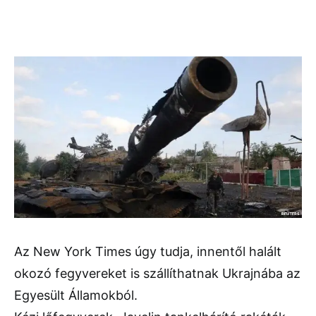
Az New York Times úgy tudja, innentől halált
okozó fegyvereket is szállíthatnak Ukrajnába az
Egyesült Államokból.