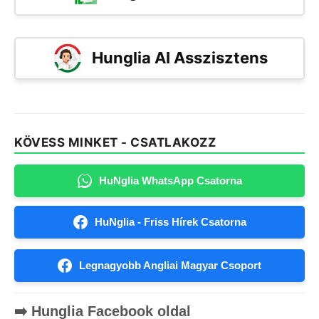
Hunglia AI Asszisztens
KÖVESS MINKET - CSATLAKOZZ
HuNglia WhatsApp Csatorna
HuNglia - Friss Hírek Csatorna
Legnagyobb Angliai Magyar Csoport
➡️ Hunglia Facebook oldal