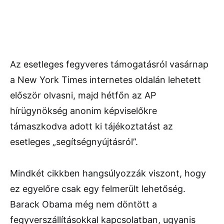
Az esetleges fegyveres támogatásról vasárnap
a New York Times internetes oldalán lehetett
először olvasni, majd hétfőn az AP
hírügynökség anonim képviselőkre
támaszkodva adott ki tájékoztatást az
esetleges „segítségnyújtásról”.
Mindkét cikkben hangsúlyozzák viszont, hogy
ez egyelőre csak egy felmerült lehetőség.
Barack Obama még nem döntött a
fegyverszállításokkal kapcsolatban, ugyanis