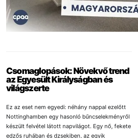
Csomaglopások: Növekvő trend
az Egyesült Királyságban és
világszerte
Ez az eset nem egyedi: néhány nappal ezelőtt
Nottinghamben egy hasonló bűncselekményről
készült felvétel látott napvilágot. Egy nő, fekete
edzős ruhában és dzsekiben, az egyik