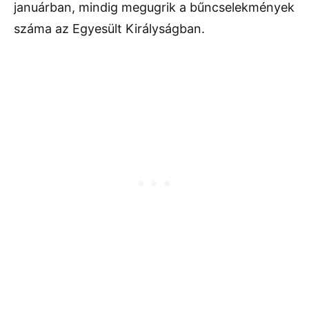
januárban, mindig megugrik a bűncselekmények
száma az Egyesült Királyságban.