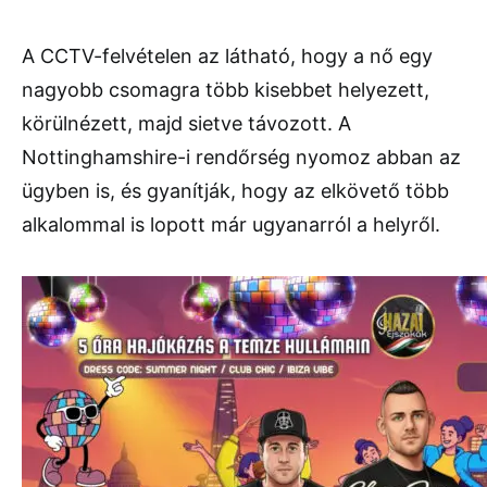
A CCTV-felvételen az látható, hogy a nő egy
nagyobb csomagra több kisebbet helyezett,
körülnézett, majd sietve távozott. A
Nottinghamshire-i rendőrség nyomoz abban az
ügyben is, és gyanítják, hogy az elkövető több
alkalommal is lopott már ugyanarról a helyről.