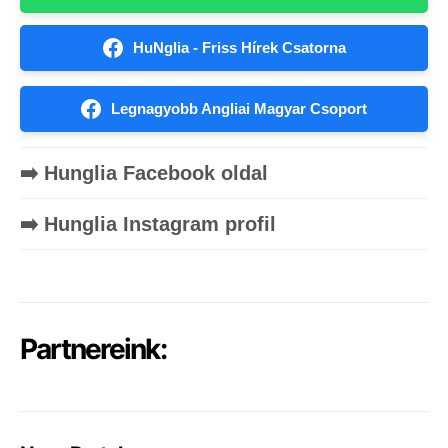
HuNglia - Friss Hírek Csatorna
Legnagyobb Angliai Magyar Csoport
➡️ Hunglia Facebook oldal
➡️ Hunglia Instagram profil
Partnereink: