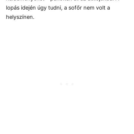
lopás idején úgy tudni, a sofőr nem volt a
helyszínen.