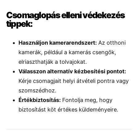
Csomaglopás elleni védekezés
tippek:
Használjon kamerarendszert:
Az otthoni
kamerák, például a kamerás csengők,
elriaszthatják a tolvajokat.
Válasszon alternatív kézbesítési pontot:
Kérje csomagjait helyi átvételi pontra vagy
szomszédhoz.
Értékbiztosítás:
Fontolja meg, hogy
biztosítást köt értékes küldeményeire.