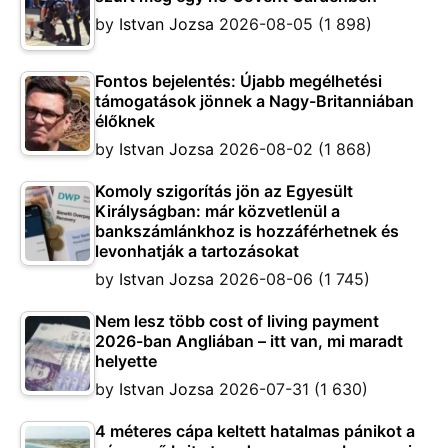
by
Istvan Jozsa
2026-08-05
(1 898)
Fontos bejelentés: Újabb megélhetési
támogatások jönnek a Nagy-Britanniában
élőknek
by
Istvan Jozsa
2026-08-02
(1 868)
Komoly szigorítás jön az Egyesült
Királyságban: már közvetlenül a
bankszámlánkhoz is hozzáférhetnek és
levonhatják a tartozásokat
by
Istvan Jozsa
2026-08-06
(1 745)
Nem lesz több cost of living payment
2026-ban Angliában – itt van, mi maradt
helyette
by
Istvan Jozsa
2026-07-31
(1 630)
4 méteres cápa keltett hatalmas pánikot a