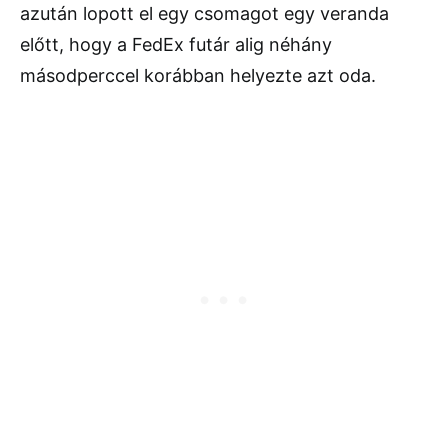
azután lopott el egy csomagot egy veranda
előtt, hogy a FedEx futár alig néhány
másodperccel korábban helyezte azt oda.