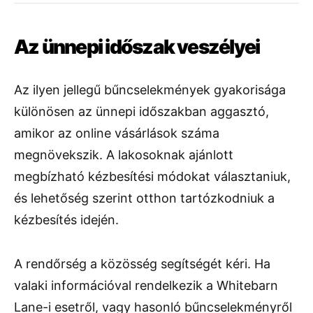
Az ünnepi időszak veszélyei
Az ilyen jellegű bűncselekmények gyakorisága
különösen az ünnepi időszakban aggasztó,
amikor az online vásárlások száma
megnövekszik. A lakosoknak ajánlott
megbízható kézbesítési módokat választaniuk,
és lehetőség szerint otthon tartózkodniuk a
kézbesítés idején.
A rendőrség a közösség segítségét kéri. Ha
valaki információval rendelkezik a Whitebarn
Lane-i esetről, vagy hasonló bűncselekményről