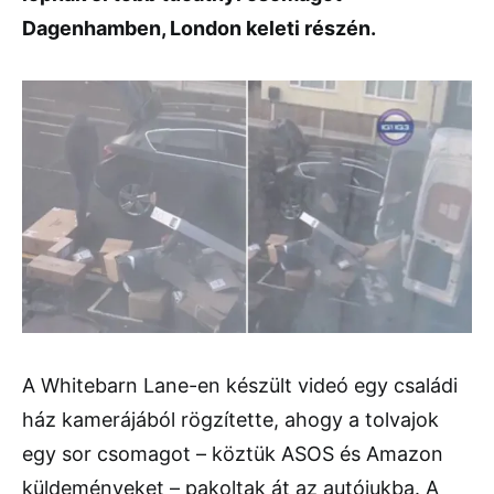
Dagenhamben, London keleti részén.
A Whitebarn Lane-en készült videó egy családi
ház kamerájából rögzítette, ahogy a tolvajok
egy sor csomagot – köztük ASOS és Amazon
küldeményeket – pakoltak át az autójukba. A