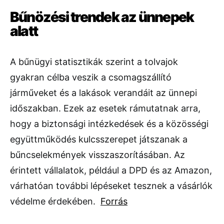
Bűnözési trendek az ünnepek
alatt
A bűnügyi statisztikák szerint a tolvajok
gyakran célba veszik a csomagszállító
járműveket és a lakások verandáit az ünnepi
időszakban. Ezek az esetek rámutatnak arra,
hogy a biztonsági intézkedések és a közösségi
együttműködés kulcsszerepet játszanak a
bűncselekmények visszaszorításában. Az
érintett vállalatok, például a DPD és az Amazon,
várhatóan további lépéseket tesznek a vásárlók
védelme érdekében.
Forrás