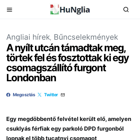
Angliai hírek
Bűncselekmények
A nyílt utcán támadtak meg,
törtek fel és fosztottak ki egy
csomagszállító furgont
Londonban
Megosztás
Twitter
Egy megdöbbentő felvétel került elő, amelyen
csuklyás férfiak egy parkoló DPD furgonból
lopnak el több tucatnyi csomagot