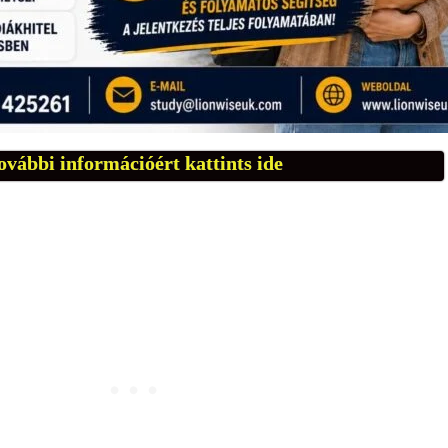
ovábbi információért kattints ide