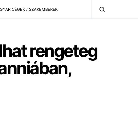
AGYAR CÉGEK / SZAKEMBEREK
lhat rengeteg
anniában,