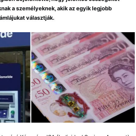
knak a személyeknek, akik az egyik legjobb
mlájukat választják.