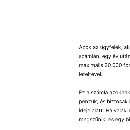
Azok az ügyfelek, a
számlán, egy év utá
maximális 20 000 fon
leteltével.
Ez a számla azoknak 
pénzük, és biztosak 
ideje alatt. Ha valak
megszűnik, és egy bi