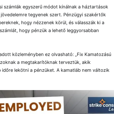
ási számlák egyszerű módot kínálnak a háztartások
 jövedelemre tegyenek szert. Pénzügyi szakértők
bereknek, hogy nézzenek körül, és válasszák ki a
számlát, hogy pénzük a lehető leggyorsabban
kiadott közleményben ez olvasható: „Fix Kamatozású
zoknak a megtakarítóknak terveztük, akik
időre lekötni a pénzüket. A kamatláb nem változik