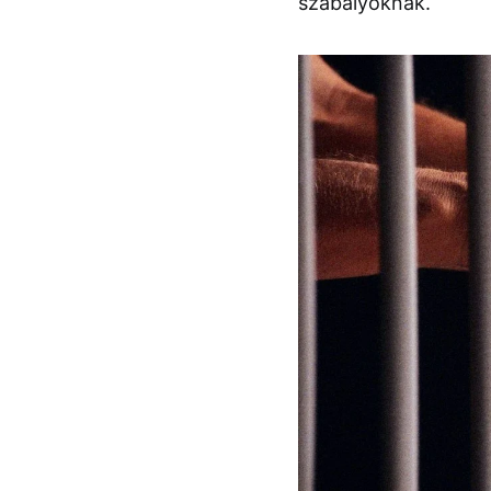
szabályoknak.