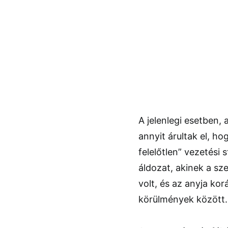
A jelenlegi esetben, 
annyit árultak el, 
felelőtlen” vezetési
áldozat, akinek a sz
volt, és az anyja kor
körülmények között.