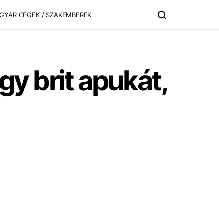
AGYAR CÉGEK / SZAKEMBEREK
egy brit apukát,