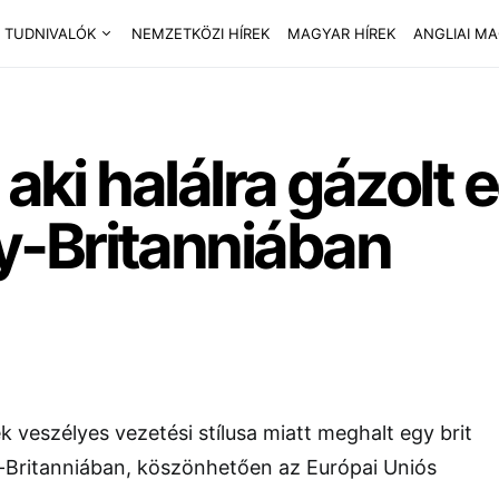
 TUDNIVALÓK
NEMZETKÖZI HÍREK
MAGYAR HÍREK
ANGLIAI M
 aki halálra gázolt 
-Britanniában
k veszélyes vezetési stílusa miatt meghalt egy brit
Britanniában, köszönhetően az Európai Uniós