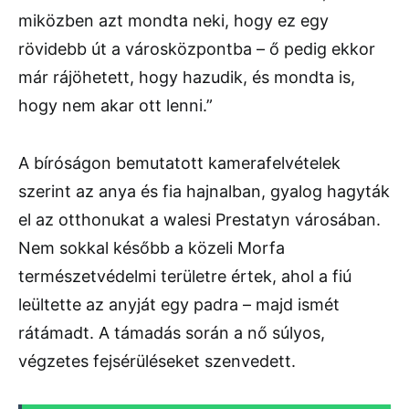
miközben azt mondta neki, hogy ez egy
rövidebb út a városközpontba – ő pedig ekkor
már rájöhetett, hogy hazudik, és mondta is,
hogy nem akar ott lenni.”
A bíróságon bemutatott kamerafelvételek
szerint az anya és fia hajnalban, gyalog hagyták
el az otthonukat a walesi Prestatyn városában.
Nem sokkal később a közeli Morfa
természetvédelmi területre értek, ahol a fiú
leültette az anyját egy padra – majd ismét
rátámadt. A támadás során a nő súlyos,
végzetes fejsérüléseket szenvedett.