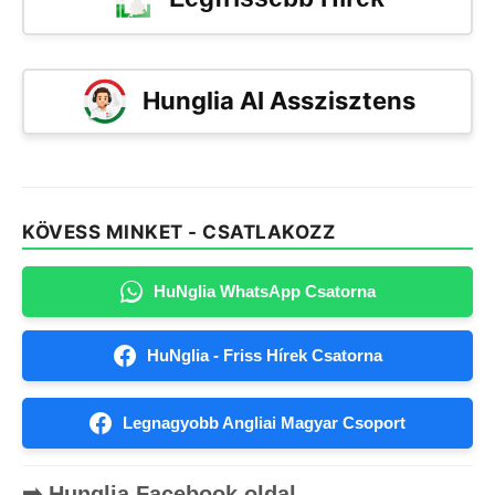
Hunglia AI Asszisztens
KÖVESS MINKET - CSATLAKOZZ
HuNglia WhatsApp Csatorna
HuNglia - Friss Hírek Csatorna
Legnagyobb Angliai Magyar Csoport
➡️ Hunglia Facebook oldal