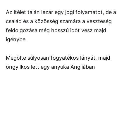
Az ítélet talán lezár egy jogi folyamatot, de a
család és a közösség számára a veszteség
feldolgozása még hosszú időt vesz majd
igénybe.
Megölte súlyosan fogyatékos lányát, majd
öngyilkos lett egy anyuka Angliában