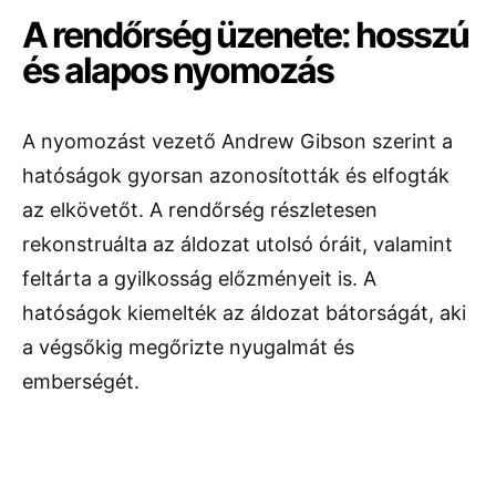
A rendőrség üzenete: hosszú
és alapos nyomozás
A nyomozást vezető Andrew Gibson szerint a
hatóságok gyorsan azonosították és elfogták
az elkövetőt. A rendőrség részletesen
rekonstruálta az áldozat utolsó óráit, valamint
feltárta a gyilkosság előzményeit is. A
hatóságok kiemelték az áldozat bátorságát, aki
a végsőkig megőrizte nyugalmát és
emberségét.