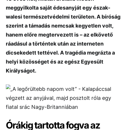
meggyilkolta saját édesanyját egy észak-
walesi természetvédelmi területen. A bíróság
szerint a támadás nemcsak kegyetlen volt,
hanem előre megtervezett is – az elkövető
ráadásul a történtek után az interneten
dicsekedett tettével. A tragédia megrázta a
helyi közösséget és az egész Egyesült
Királyságot.
Órákig tartotta fogva az