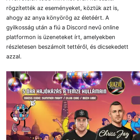
rögzítették az eseményeket, köztük azt is,
ahogy az anya könyörög az életéért. A
gyilkosság után a fiú a Discord nevű online
platformon is üzeneteket írt, amelyekben
részletesen beszámolt tettéről, és dicsekedett
azzal.