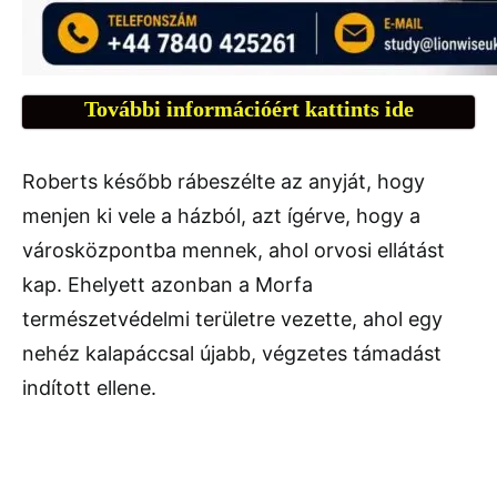
További információért kattints ide
Roberts később rábeszélte az anyját, hogy
menjen ki vele a házból, azt ígérve, hogy a
városközpontba mennek, ahol orvosi ellátást
kap. Ehelyett azonban a Morfa
természetvédelmi területre vezette, ahol egy
nehéz kalapáccsal újabb, végzetes támadást
indított ellene.