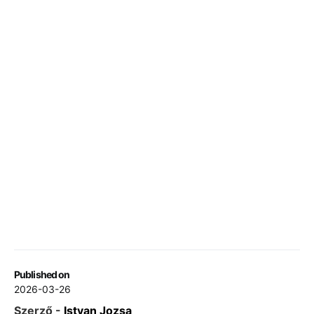
Published on
2026-03-26
Szerző -
Istvan Jozsa