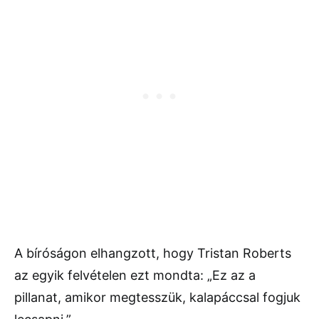
A bíróságon elhangzott, hogy Tristan Roberts
az egyik felvételen ezt mondta: „Ez az a
pillanat, amikor megtesszük, kalapáccsal fogjuk