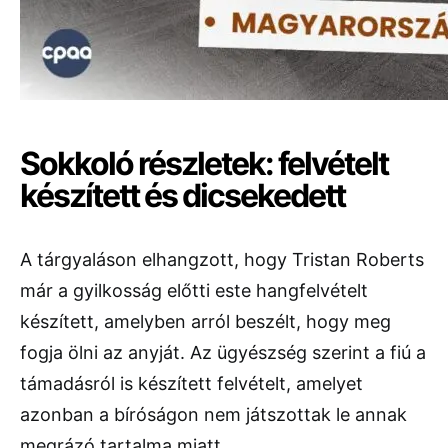
Sokkoló részletek: felvételt
készített és dicsekedett
A tárgyaláson elhangzott, hogy Tristan Roberts
már a gyilkosság előtti este hangfelvételt
készített, amelyben arról beszélt, hogy meg
fogja ölni az anyját. Az ügyészség szerint a fiú a
támadásról is készített felvételt, amelyet
azonban a bíróságon nem játszottak le annak
megrázó tartalma miatt.