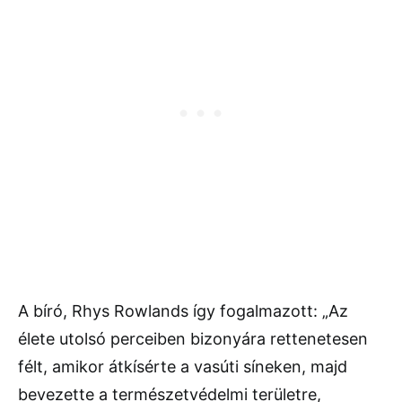
A bíró, Rhys Rowlands így fogalmazott: „Az
élete utolsó perceiben bizonyára rettenetesen
félt, amikor átkísérte a vasúti síneken, majd
bevezette a természetvédelmi területre,