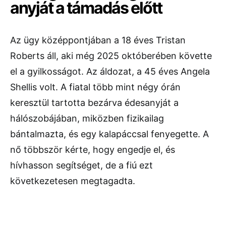
anyját a támadás előtt
Az ügy középpontjában a 18 éves Tristan
Roberts áll, aki még 2025 októberében követte
el a gyilkosságot. Az áldozat, a 45 éves Angela
Shellis volt. A fiatal több mint négy órán
keresztül tartotta bezárva édesanyját a
hálószobájában, miközben fizikailag
bántalmazta, és egy kalapáccsal fenyegette. A
nő többször kérte, hogy engedje el, és
hívhasson segítséget, de a fiú ezt
következetesen megtagadta.