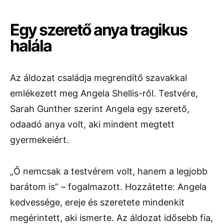
Egy szerető anya tragikus
halála
Az áldozat családja megrendítő szavakkal
emlékezett meg Angela Shellis-ről. Testvére,
Sarah Gunther szerint Angela egy szerető,
odaadó anya volt, aki mindent megtett
gyermekeiért.
„Ő nemcsak a testvérem volt, hanem a legjobb
barátom is” – fogalmazott. Hozzátette: Angela
kedvessége, ereje és szeretete mindenkit
megérintett, aki ismerte. Az áldozat idősebb fia,