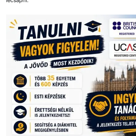
lecsapni.”