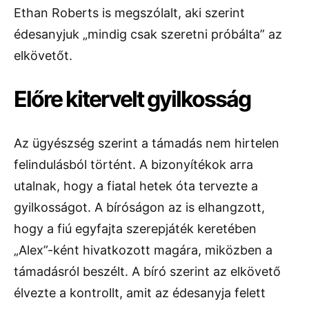
Ethan Roberts is megszólalt, aki szerint
édesanyjuk „mindig csak szeretni próbálta” az
elkövetőt.
Előre kitervelt gyilkosság
Az ügyészség szerint a támadás nem hirtelen
felindulásból történt. A bizonyítékok arra
utalnak, hogy a fiatal hetek óta tervezte a
gyilkosságot. A bíróságon az is elhangzott,
hogy a fiú egyfajta szerepjáték keretében
„Alex”-ként hivatkozott magára, miközben a
támadásról beszélt. A bíró szerint az elkövető
élvezte a kontrollt, amit az édesanyja felett