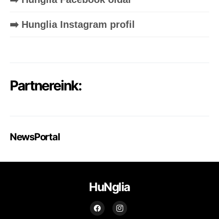
➡️ Hunglia Instagram profil
Partnereink:
NewsPortal
HuNglia