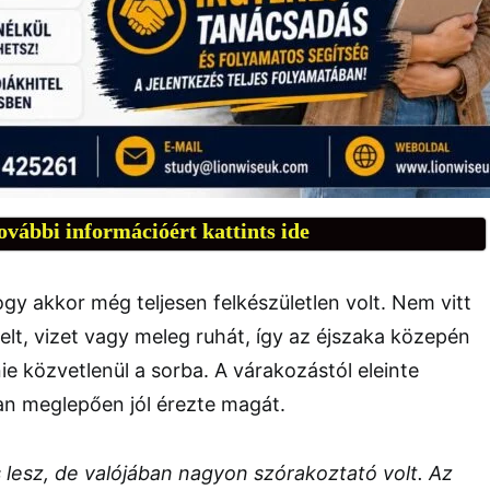
ovábbi információért kattints ide
hogy akkor még teljesen felkészületlen volt. Nem vitt
lt, vizet vagy meleg ruhát, így az éjszaka közepén
nie közvetlenül a sorba. A várakozástól eleinte
an meglepően jól érezte magát.
 lesz, de valójában nagyon szórakoztató volt. Az