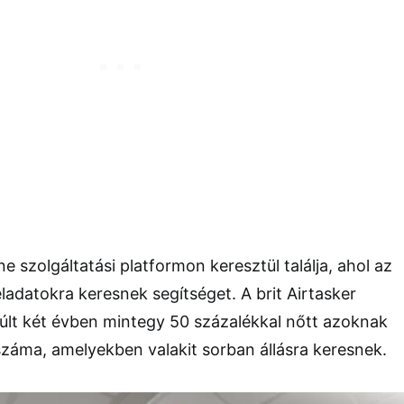
 szolgáltatási platformon keresztül találja, ahol az
ladatokra keresnek segítséget. A brit Airtasker
múlt két évben mintegy 50 százalékkal nőtt azoknak
záma, amelyekben valakit sorban állásra keresnek.