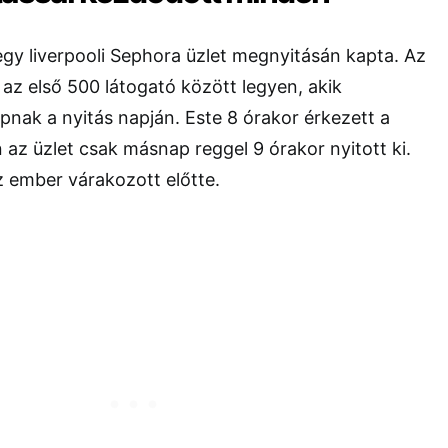
gy liverpooli Sephora üzlet megnyitásán kapta. Az
 az első 500 látogató között legyen, akik
nak a nyitás napján. Este 8 órakor érkezett a
 az üzlet csak másnap reggel 9 órakor nyitott ki.
 ember várakozott előtte.