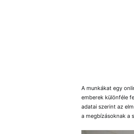
A munkákat egy online
emberek különféle fe
adatai szerint az el
a megbízásoknak a s