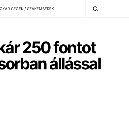
AGYAR CÉGEK / SZAKEMBEREK
kár 250 fontot
sorban állással