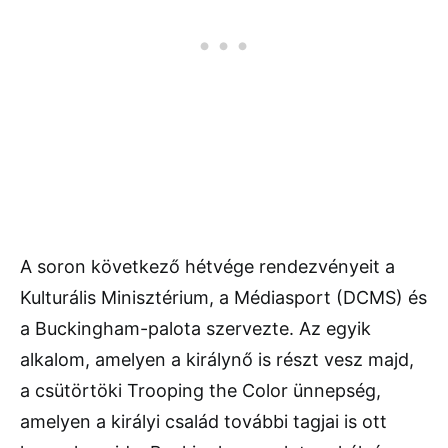
A soron következő hétvége rendezvényeit a
Kulturális Minisztérium, a Médiasport (DCMS) és
a Buckingham-palota szervezte. Az egyik
alkalom, amelyen a királynő is részt vesz majd,
a csütörtöki Trooping the Color ünnepség,
amelyen a királyi család további tagjai is ott