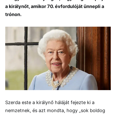
a királynőt, amikor 70. évfordulóját ünnepli a
trónon.
Szerda este a királynő háláját fejezte ki a
nemzetnek, és azt mondta, hogy „sok boldog