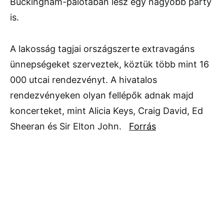
Buckingham-palotában lesz egy nagyobb party
is.
A lakosság tagjai országszerte extravagáns
ünnepségeket szerveztek, köztük több mint 16
000 utcai rendezvényt. A hivatalos
rendezvényeken olyan fellépők adnak majd
koncerteket, mint Alicia Keys, Craig David, Ed
Sheeran és Sir Elton John.
Forrás