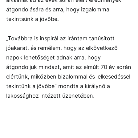
átgondolására és arra, hogy izgalommal
tekintsünk a jövőbe.
„Továbbra is inspirál az irántam tanúsított
jóakarat, és remélem, hogy az elkövetkező
napok lehetőséget adnak arra, hogy
átgondoljuk mindazt, amit az elmúlt 70 év során
elértünk, miközben bizalommal és lelkesedéssel
tekintünk a jövőbe” mondta a királynő a
lakossághoz intézett üzenetében.