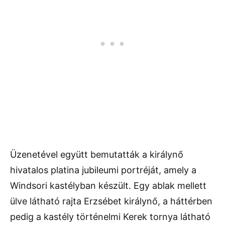
Üzenetével együtt bemutatták a királynő
hivatalos platina jubileumi portréját, amely a
Windsori kastélyban készült. Egy ablak mellett
ülve látható rajta Erzsébet királynő, a háttérben
pedig a kastély történelmi Kerek tornya látható