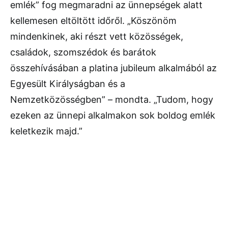
emlék” fog megmaradni az ünnepségek alatt
kellemesen eltöltött időről. „Köszönöm
mindenkinek, aki részt vett közösségek,
családok, szomszédok és barátok
összehívásában a platina jubileum alkalmából az
Egyesült Királyságban és a
Nemzetközösségben” – mondta. „Tudom, hogy
ezeken az ünnepi alkalmakon sok boldog emlék
keletkezik majd.”