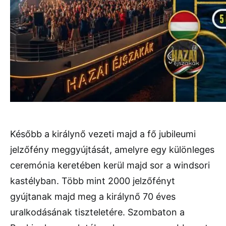
Később a királynő vezeti majd a fő jubileumi
jelzőfény meggyújtását, amelyre egy különleges
ceremónia keretében kerül majd sor a windsori
kastélyban. Több mint 2000 jelzőfényt
gyújtanak majd meg a királynő 70 éves
uralkodásának tiszteletére. Szombaton a