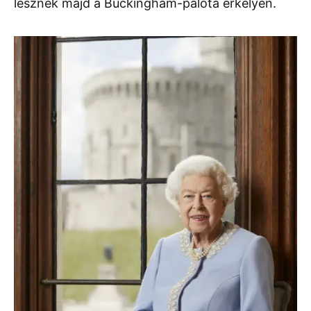
lesznek majd a Buckingham-palota erkélyén.