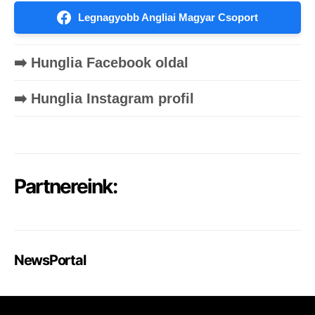
Legnagyobb Angliai Magyar Csoport
➡️ Hunglia Facebook oldal
➡️ Hunglia Instagram profil
Partnereink:
NewsPortal