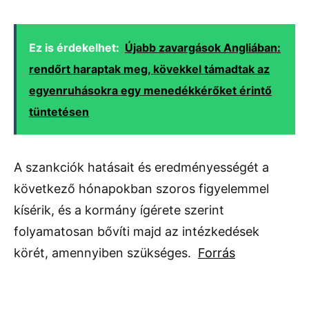
Ez is érdekelhet:
Újabb zavargások Angliában:
rendőrt haraptak meg, kövekkel támadtak az
egyenruhásokra egy menedékkérőket érintő
tüntetésen
A szankciók hatásait és eredményességét a
következő hónapokban szoros figyelemmel
kísérik, és a kormány ígérete szerint
folyamatosan bővíti majd az intézkedések
körét, amennyiben szükséges.
Forrás