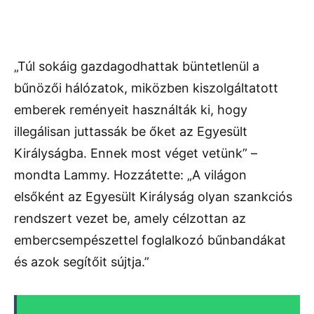
„Túl sokáig gazdagodhattak büntetlenül a
bűnözői hálózatok, miközben kiszolgáltatott
emberek reményeit használták ki, hogy
illegálisan juttassák be őket az Egyesült
Királyságba. Ennek most véget vetünk” –
mondta Lammy. Hozzátette: „A világon
elsőként az Egyesült Királyság olyan szankciós
rendszert vezet be, amely célzottan az
embercsempészettel foglalkozó bűnbandákat
és azok segítőit sújtja.”