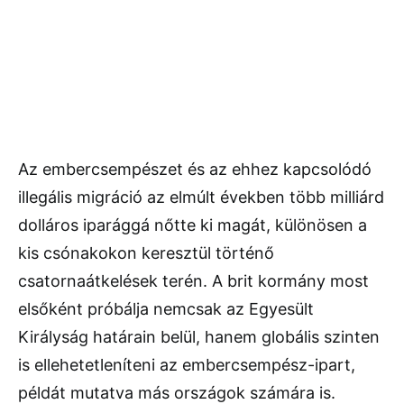
Az embercsempészet és az ehhez kapcsolódó
illegális migráció az elmúlt években több milliárd
dolláros iparággá nőtte ki magát, különösen a
kis csónakokon keresztül történő
csatornaátkelések terén. A brit kormány most
elsőként próbálja nemcsak az Egyesült
Királyság határain belül, hanem globális szinten
is ellehetetleníteni az embercsempész-ipart,
példát mutatva más országok számára is.