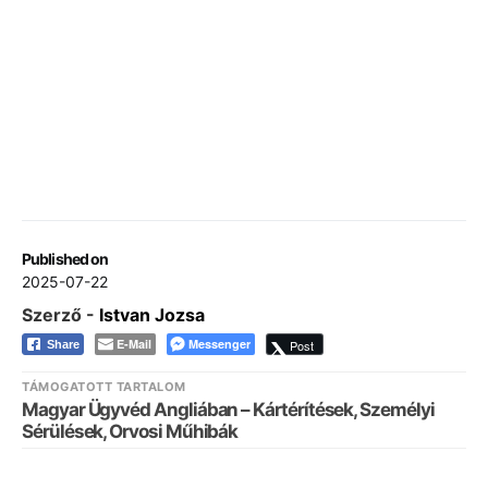
Published on
2025-07-22
Szerző -
Istvan Jozsa
E-Mail
Messenger
Post
Share
TÁMOGATOTT TARTALOM
Magyar Ügyvéd Angliában – Kártérítések, Személyi
Sérülések, Orvosi Műhibák