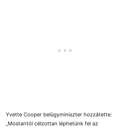
Yvette Cooper belügyminiszter hozzátette:
„Mostantól célzottan léphetünk fel az