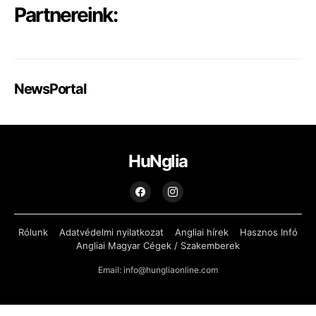
Partnereink:
NewsPortal
HuNglia
Rólunk
Adatvédelmi nyilatkozat
Angliai hírek
Hasznos Infó
Angliai Magyar Cégek / Szakemberek
Email: info@hungliaonline.com