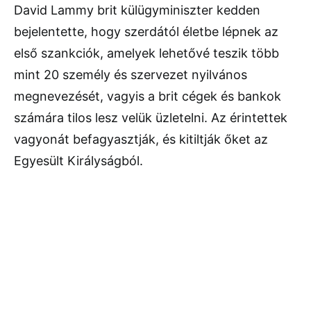
David Lammy brit külügyminiszter kedden
bejelentette, hogy szerdától életbe lépnek az
első szankciók, amelyek lehetővé teszik több
mint 20 személy és szervezet nyilvános
megnevezését, vagyis a brit cégek és bankok
számára tilos lesz velük üzletelni. Az érintettek
vagyonát befagyasztják, és kitiltják őket az
Egyesült Királyságból.