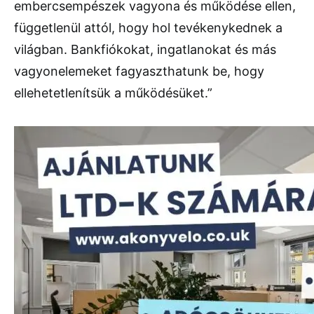
embercsempészek vagyona és működése ellen,
függetlenül attól, hogy hol tevékenykednek a
világban. Bankfiókokat, ingatlanokat és más
vagyonelemeket fagyaszthatunk be, hogy
ellehetetlenítsük a működésüket.”