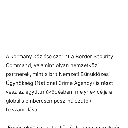
A kormány közlése szerint a Border Security
Command, valamint olyan nemzetközi
partnerek, mint a brit Nemzeti Bűnüldözési
Ügynökség (National Crime Agency) is részt
vesz az együttműködésben, melynek célja a
globális embercsempész-hálózatok
felszámolása.
„Egyértelmű üzenetet küldünk: nincs menekvés