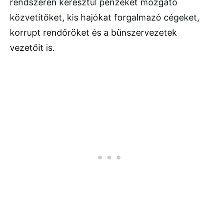
rendszeren keresztül pénzeket mozgató
közvetítőket, kis hajókat forgalmazó cégeket,
korrupt rendőröket és a bűnszervezetek
vezetőit is.