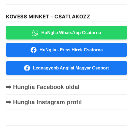
KÖVESS MINKET - CSATLAKOZZ
HuNglia WhatsApp Csatorna
HuNglia - Friss Hírek Csatorna
Legnagyobb Angliai Magyar Csoport
➡️ Hunglia Facebook oldal
➡️ Hunglia Instagram profil