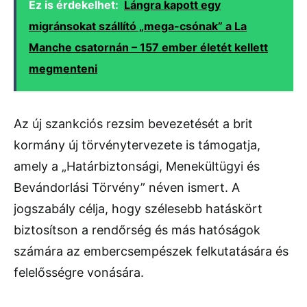
Ez is érdekelhet:
Lángra kapott egy
migránsokat szállító „mega-csónak” a La
Manche csatornán – 157 ember életét kellett
megmenteni
Az új szankciós rezsim bevezetését a brit
kormány új törvénytervezete is támogatja,
amely a „Határbiztonsági, Menekültügyi és
Bevándorlási Törvény” néven ismert. A
jogszabály célja, hogy szélesebb hatáskört
biztosítson a rendőrség és más hatóságok
számára az embercsempészek felkutatására és
felelősségre vonására.