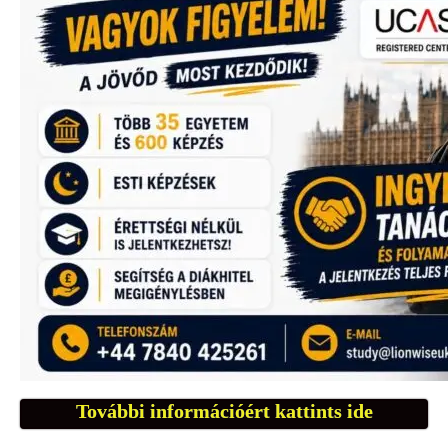
További információért kattints ide