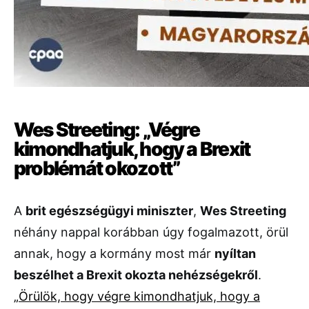
Wes Streeting: „Végre
kimondhatjuk, hogy a Brexit
problémát okozott”
A
brit egészségügyi miniszter
,
Wes Streeting
néhány nappal korábban úgy fogalmazott, örül
annak, hogy a kormány most már
nyíltan
beszélhet a Brexit okozta nehézségekről
.
„Örülök, hogy végre kimondhatjuk, hogy a