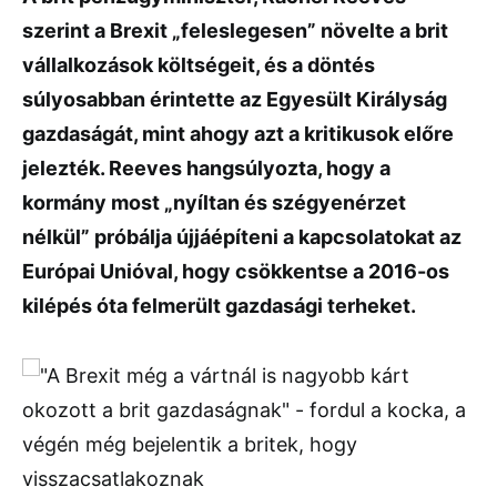
szerint a Brexit „feleslegesen” növelte a brit
vállalkozások költségeit, és a döntés
súlyosabban érintette az Egyesült Királyság
gazdaságát, mint ahogy azt a kritikusok előre
jelezték. Reeves hangsúlyozta, hogy a
kormány most „nyíltan és szégyenérzet
nélkül” próbálja újjáépíteni a kapcsolatokat az
Európai Unióval, hogy csökkentse a 2016-os
kilépés óta felmerült gazdasági terheket.