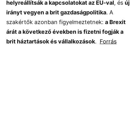
helyreállítsák a kapcsolatokat az EU-val
, és
új
irányt vegyen a brit gazdaságpolitika
. A
szakértők azonban figyelmeztetnek:
a Brexit
árát a következő években is fizetni fogják a
brit háztartások és vállalkozások
.
Forrás