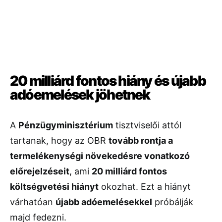
20 milliárd fontos hiány és újabb
adóemelések jöhetnek
A
Pénzügyminisztérium
tisztviselői attól
tartanak, hogy az OBR
tovább rontja a
termelékenységi növekedésre vonatkozó
előrejelzéseit
, ami
20 milliárd fontos
költségvetési hiányt
okozhat. Ezt a hiányt
várhatóan
újabb adóemelésekkel
próbálják
majd fedezni.