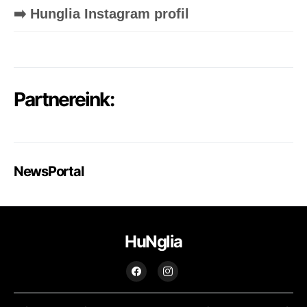
➡️ Hunglia Instagram profil
Partnereink:
NewsPortal
HuNglia