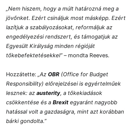
„Nem hiszem, hogy a múlt határozná meg a
jövőnket. Ezért csináljuk most másképp. Ezért
lazítjuk a szabályozásokat, reformáljuk az
engedélyezési rendszert, és támogatjuk az
Egyesült Királyság minden régióját
tőkebefektetésekkel”
– mondta Reeves.
Hozzátette:
„Az
OBR
(Office for Budget
Responsibility) előrejelzései is egyértelműek
lesznek: az
austerity
, a tőkekiadások
csökkentése és a
Brexit
egyaránt nagyobb
hatással volt a gazdaságra, mint azt korábban
bárki gondolta.”