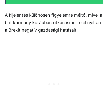
A kijelentés különösen figyelemre méltó, mivel a
brit kormány korábban ritkán ismerte el nyíltan
a Brexit negatív gazdasági hatásait.