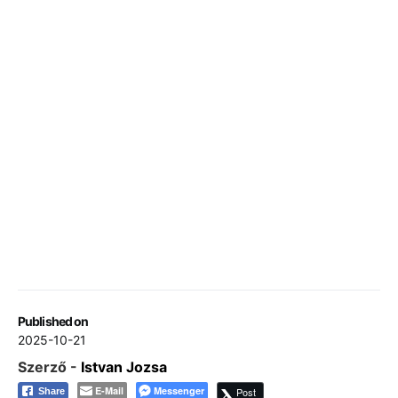
Published on
2025-10-21
Szerző -
Istvan Jozsa
E-Mail
Messenger
Post
Share