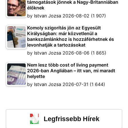
támogatások jönnek a Nagy-Britanniában
élőknek
by
Istvan Jozsa
2026-08-02
(1 907)
Komoly szigorítás jön az Egyesült
Királyságban: már közvetlenül a
bankszámlánkhoz is hozzáférhetnek és
levonhatják a tartozásokat
by
Istvan Jozsa
2026-08-06
(1 865)
Nem lesz több cost of living payment
2026-ban Angliában – itt van, mi maradt
helyette
by
Istvan Jozsa
2026-07-31
(1 644)
Legfrissebb Hírek