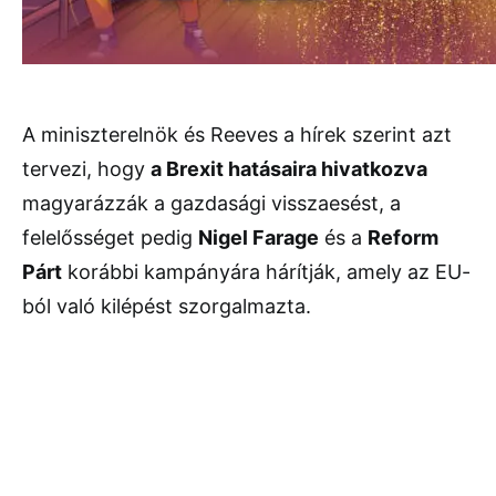
A miniszterelnök és Reeves a hírek szerint azt
tervezi, hogy
a Brexit hatásaira hivatkozva
magyarázzák a gazdasági visszaesést, a
felelősséget pedig
Nigel Farage
és a
Reform
Párt
korábbi kampányára hárítják, amely az EU-
ból való kilépést szorgalmazta.