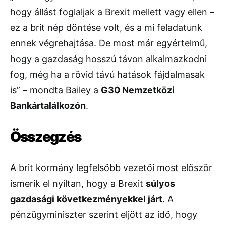
hogy állást foglaljak a Brexit mellett vagy ellen –
ez a brit nép döntése volt, és a mi feladatunk
ennek végrehajtása. De most már egyértelmű,
hogy a gazdaság hosszú távon alkalmazkodni
fog, még ha a rövid távú hatások fájdalmasak
is” – mondta Bailey a
G30 Nemzetközi
Bankártalálkozón
.
Összegzés
A brit kormány legfelsőbb vezetői most először
ismerik el nyíltan, hogy a Brexit
súlyos
gazdasági következményekkel járt
. A
pénzügyminiszter szerint eljött az idő, hogy