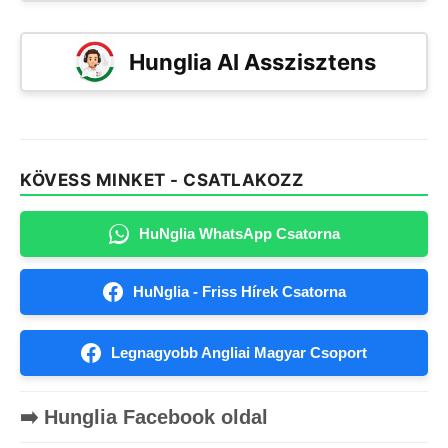
Hunglia AI Asszisztens
KÖVESS MINKET - CSATLAKOZZ
HuNglia WhatsApp Csatorna
HuNglia - Friss Hírek Csatorna
Legnagyobb Angliai Magyar Csoport
➡️ Hunglia Facebook oldal