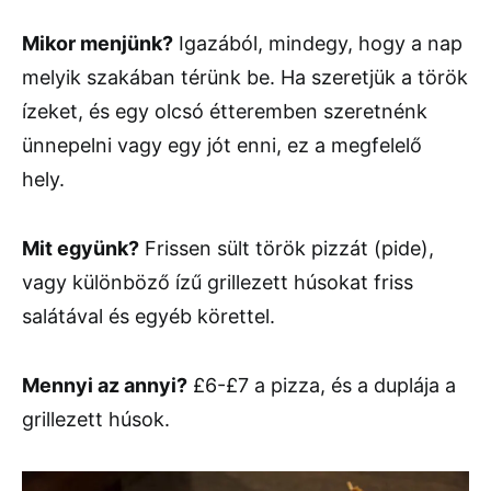
Mikor menjünk?
Igazából, mindegy, hogy a nap
melyik szakában térünk be. Ha szeretjük a török
ízeket, és egy olcsó étteremben szeretnénk
ünnepelni vagy egy jót enni, ez a megfelelő
hely.
Mit együnk?
Frissen sült török pizzát (pide),
vagy különböző ízű grillezett húsokat friss
salátával és egyéb körettel.
Mennyi az annyi?
£6-£7 a pizza, és a duplája a
grillezett húsok.