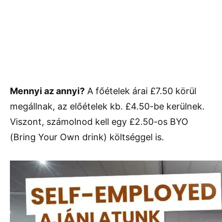
Mennyi az annyi?
A főételek árai £7.50 körül
megállnak, az előételek kb. £4.50-be kerülnek.
Viszont, számolnod kell egy £2.50-os BYO
(Bring Your Own drink) költséggel is.