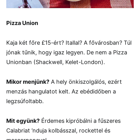
Pizza Union
Kaja két főre £15-ért? Itallal? A fővárosban? Túl
jónak tűnik, hogy igaz legyen. De nem a Pizza
Unionban (Shackwell, Kelet-London).
Mikor menjünk?
A hely önkiszolgálós, ezért
menzás hangulatot kelt. Az ebédidőben a
legzsúfoltabb.
Mit együnk?
Érdemes kipróbálni a fűszeres
Calabriat ’nduja kolbásszal, rockettel és