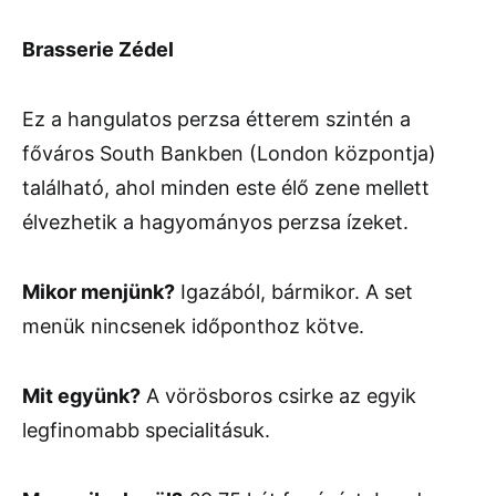
Brasserie Zédel
Ez a hangulatos perzsa étterem szintén a
főváros South Bankben (London központja)
található, ahol minden este élő zene mellett
élvezhetik a hagyományos perzsa ízeket.
Mikor menjünk?
Igazából, bármikor. A set
menük nincsenek időponthoz kötve.
Mit együnk?
A vörösboros csirke az egyik
legfinomabb specialitásuk.