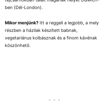
ben (Dél-London).
Mikor menjünk?
Itt a reggeli a legjobb, a mely
részben a házilak készített babnak,
vegetariánus kolbásznak és a finom kávénak
köszönhető.