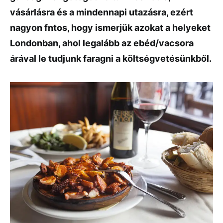
vásárlásra és a mindennapi utazásra, ezért
nagyon fntos, hogy ismerjük azokat a helyeket
Londonban, ahol legalább az ebéd/vacsora
árával le tudjunk faragni a költségvetésünkből.