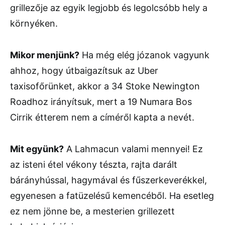
grillezője az egyik legjobb és legolcsóbb hely a
környéken.
Mikor menjünk?
Ha még elég józanok vagyunk
ahhoz, hogy útbaigazítsuk az Uber
taxisofőrünket, akkor a 34 Stoke Newington
Roadhoz irányítsuk, mert a 19 Numara Bos
Cirrik étterem nem a címéről kapta a nevét.
Mit együnk?
A Lahmacun valami mennyei! Ez
az isteni étel vékony tészta, rajta darált
bárányhússal, hagymával és fűszerkeverékkel,
egyenesen a fatüzelésű kemencéből. Ha esetleg
ez nem jönne be, a mesterien grillezett