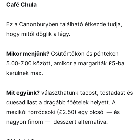
Café Chula
Ez a Canonburyben található étkezde tudja,
hogy mitől döglik a légy.
Mikor menjünk?
Csütörtökön és pénteken
5.00-7.00 között, amikor a margariták £5-ba
kerülnek max.
Mit együnk?
választhatunk tacost, tostadast és
quesadillast a drágább főételek helyett. A
mexikói forrócsoki (£2.50) egy olcsó — és
nagyon finom — desszert alternatíva.