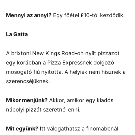
Mennyi az annyi?
Egy főétel £10-tól kezdődik.
La Gatta
A brixtoni New Kings Road-on nyílt pizzázót
egy korábban a Pizza Expressnek dolgozó
mosogató fiú nyitotta. A helyiek nem hisznek a
szerencséjüknek.
Mikor menjünk?
Akkor, amikor egy kiadós
nápolyi pizzát szeretnél enni.
Mit együnk?
Itt válogathatsz a finomabbnál