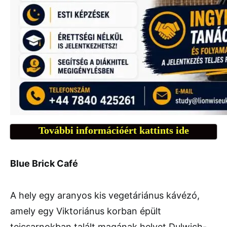
További információért kattints ide
Blue Brick Café
A hely egy aranyos kis vegetáriánus kávézó,
amely egy Viktoriánus korban épült
tejcsarnokban talált magának helyet Dulwich-