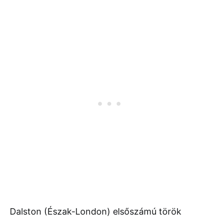
Dalston (Észak-London) elsőszámú török