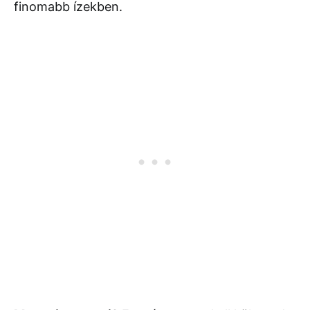
finomabb ízekben.