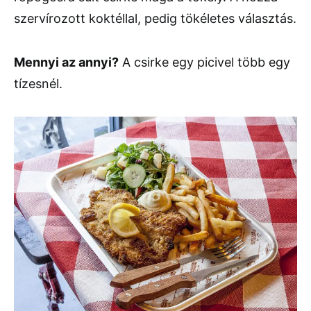
szervírozott koktéllal, pedig tökéletes választás.
Mennyi az annyi?
A csirke egy picivel több egy
tízesnél.