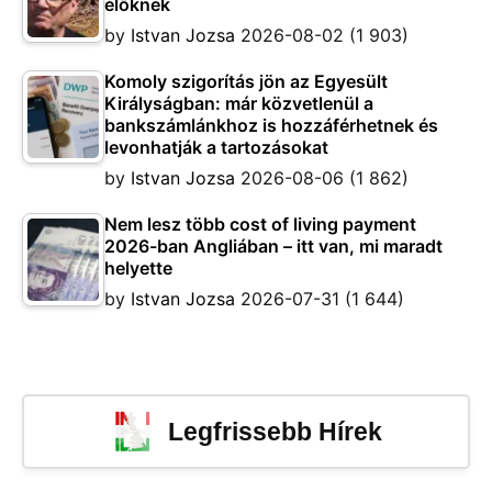
élőknek
by
Istvan Jozsa
2026-08-02
(1 903)
Komoly szigorítás jön az Egyesült
Királyságban: már közvetlenül a
bankszámlánkhoz is hozzáférhetnek és
levonhatják a tartozásokat
by
Istvan Jozsa
2026-08-06
(1 862)
Nem lesz több cost of living payment
2026-ban Angliában – itt van, mi maradt
helyette
by
Istvan Jozsa
2026-07-31
(1 644)
Legfrissebb Hírek