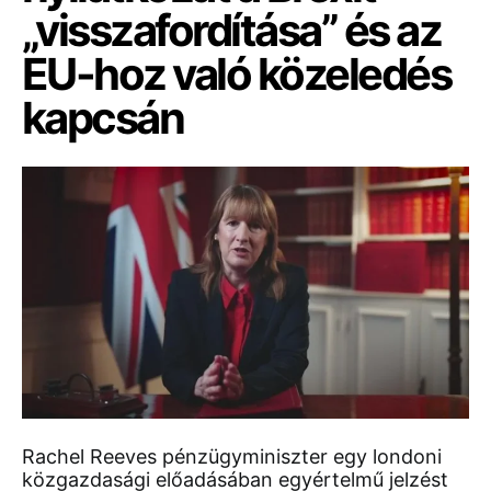
„visszafordítása” és az
EU-hoz való közeledés
kapcsán
Rachel Reeves pénzügyminiszter egy londoni
közgazdasági előadásában egyértelmű jelzést