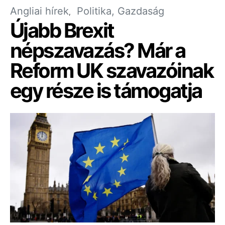
Angliai hírek
Politika, Gazdaság
Újabb Brexit
népszavazás? Már a
Reform UK szavazóinak
egy része is támogatja