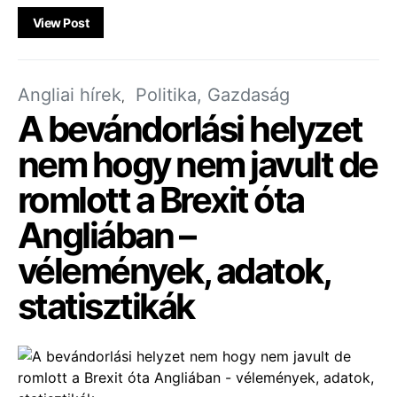
View Post
Angliai hírek
Politika, Gazdaság
A bevándorlási helyzet
nem hogy nem javult de
romlott a Brexit óta
Angliában –
vélemények, adatok,
statisztikák