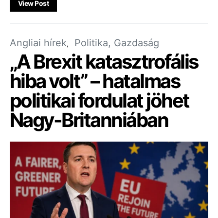
View Post
Angliai hírek
Politika, Gazdaság
„A Brexit katasztrofális
hiba volt” – hatalmas
politikai fordulat jöhet
Nagy-Britanniában