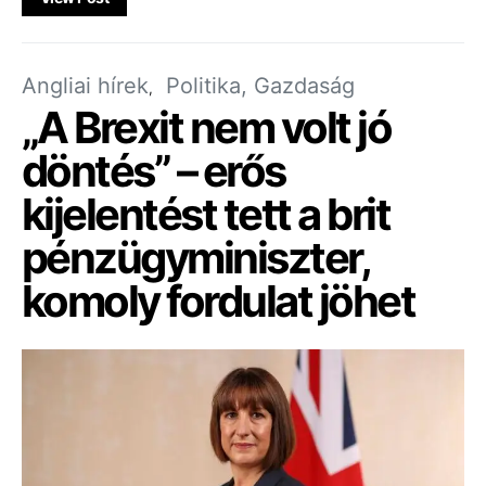
Angliai hírek
Politika, Gazdaság
„A Brexit nem volt jó
döntés” – erős
kijelentést tett a brit
pénzügyminiszter,
komoly fordulat jöhet