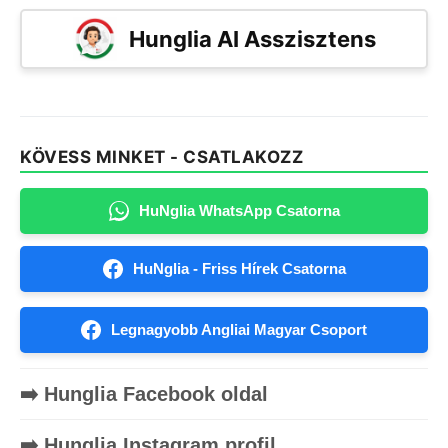
Hunglia AI Asszisztens
KÖVESS MINKET - CSATLAKOZZ
HuNglia WhatsApp Csatorna
HuNglia - Friss Hírek Csatorna
Legnagyobb Angliai Magyar Csoport
➡️ Hunglia Facebook oldal
➡️ Hunglia Instagram profil