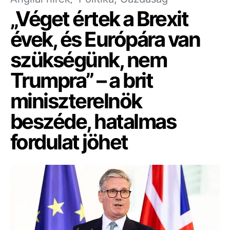
„Véget értek a Brexit
évek, és Európára van
szükségünk, nem
Trumpra” – a brit
miniszterelnök
beszéde, hatalmas
fordulat jöhet