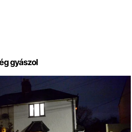
ség gyászol