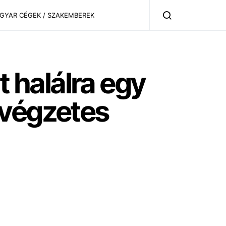
AGYAR CÉGEK / SZAKEMBEREK
 halálra egy
 végzetes