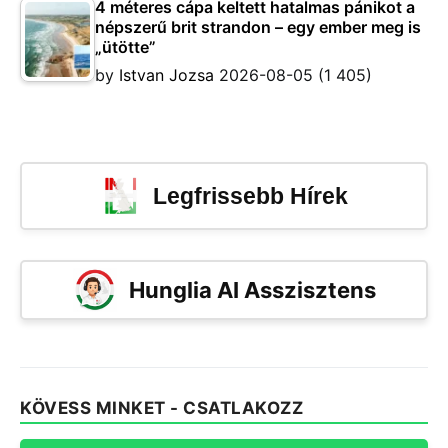
4 méteres cápa keltett hatalmas pánikot a
népszerű brit strandon – egy ember meg is
„ütötte”
by
Istvan Jozsa
2026-08-05
(1 405)
Legfrissebb Hírek
Hunglia AI Asszisztens
KÖVESS MINKET - CSATLAKOZZ