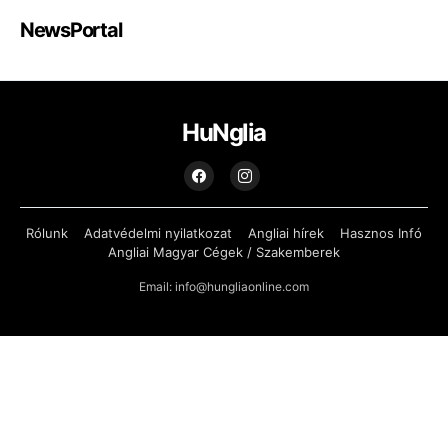
NewsPortal
HuNglia
Rólunk
Adatvédelmi nyilatkozat
Angliai hírek
Hasznos Infó
Angliai Magyar Cégek / Szakemberek
Email: info@hungliaonline.com