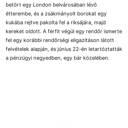
betört egy London belvárosában lévő
étterembe, és a zsákmányolt borokat egy
kukába rejtve pakolta fel a riksájára, majd
kereket oldott. A férfit végül egy rendőr ismerte
fel egy korábbi rendőrségi eligazításon látott
felvételek alapján, és június 22-én letartóztatták
a pénzügyi negyedben, egy bár közelében.