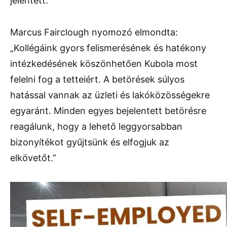
jelentett.
Marcus Fairclough nyomozó elmondta:
„Kollégáink gyors felismerésének és hatékony
intézkedésének köszönhetően Kubola most
felelni fog a tetteiért. A betörések súlyos
hatással vannak az üzleti és lakóközösségekre
egyaránt. Minden egyes bejelentett betörésre
reagálunk, hogy a lehető leggyorsabban
bizonyítékot gyűjtsünk és elfogjuk az
elkövetőt.”