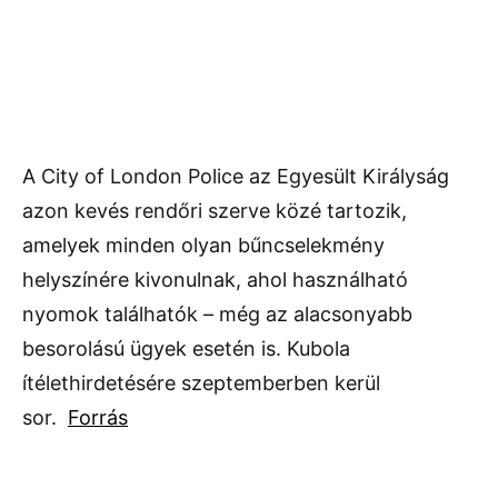
A City of London Police az Egyesült Királyság
azon kevés rendőri szerve közé tartozik,
amelyek minden olyan bűncselekmény
helyszínére kivonulnak, ahol használható
nyomok találhatók – még az alacsonyabb
besorolású ügyek esetén is. Kubola
ítélethirdetésére szeptemberben kerül
sor.
Forrás