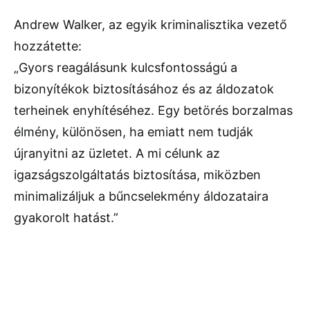
Andrew Walker, az egyik kriminalisztika vezető
hozzátette:
„Gyors reagálásunk kulcsfontosságú a
bizonyítékok biztosításához és az áldozatok
terheinek enyhítéséhez. Egy betörés borzalmas
élmény, különösen, ha emiatt nem tudják
újranyitni az üzletet. A mi célunk az
igazságszolgáltatás biztosítása, miközben
minimalizáljuk a bűncselekmény áldozataira
gyakorolt hatást.”