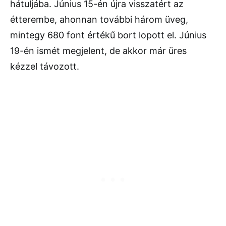
hátuljába. Június 15-én újra visszatért az
étterembe, ahonnan további három üveg,
mintegy 680 font értékű bort lopott el. Június
19-én ismét megjelent, de akkor már üres
kézzel távozott.