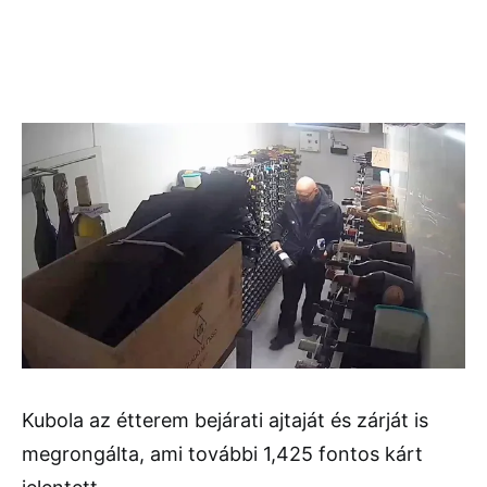
Kubola az étterem bejárati ajtaját és zárját is
megrongálta, ami további 1,425 fontos kárt