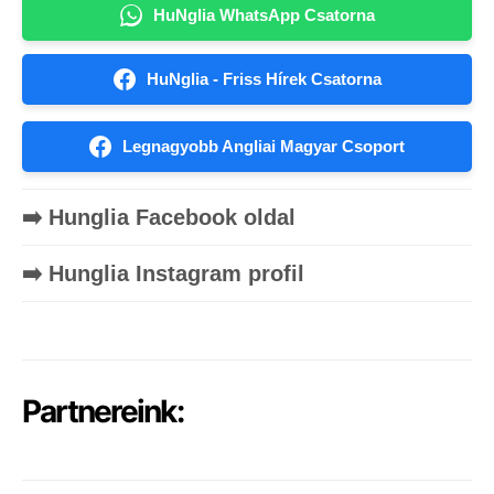
HuNglia WhatsApp Csatorna
HuNglia - Friss Hírek Csatorna
Legnagyobb Angliai Magyar Csoport
➡️ Hunglia Facebook oldal
➡️ Hunglia Instagram profil
Partnereink: