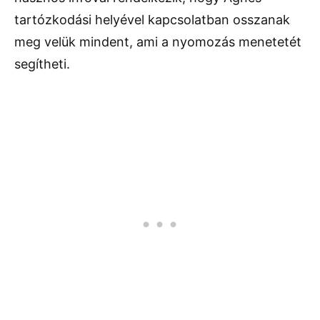
tartózkodási helyével kapcsolatban osszanak
meg velük mindent, ami a nyomozás menetetét
segítheti.