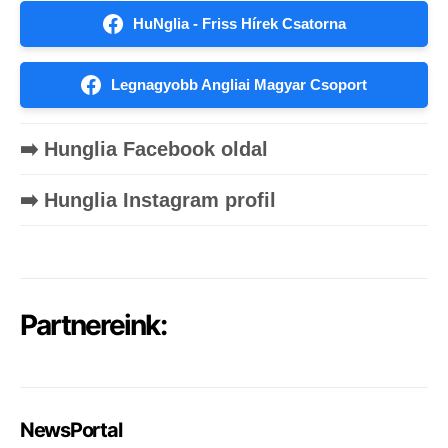
HuNglia - Friss Hírek Csatorna
Legnagyobb Angliai Magyar Csoport
➡️ Hunglia Facebook oldal
➡️ Hunglia Instagram profil
Partnereink:
NewsPortal