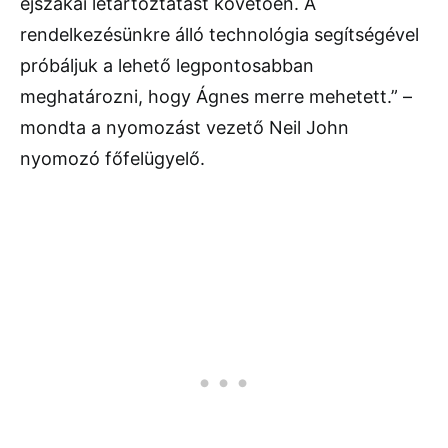
éjszakai letartóztatást követően. A
rendelkezésünkre álló technológia segítségével
próbáljuk a lehető legpontosabban
meghatározni, hogy Ágnes merre mehetett.” –
mondta a nyomozást vezető Neil John
nyomozó főfelügyelő.