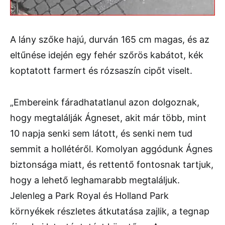
A lány szőke hajú, durván 165 cm magas, és az
eltűnése idején egy fehér szőrös kabátot, kék
koptatott farmert és rózsaszín cipőt viselt.
„Embereink fáradhatatlanul azon dolgoznak,
hogy megtalálják Ágneset, akit már több, mint
10 napja senki sem látott, és senki nem tud
semmit a hollétéről. Komolyan aggódunk Ágnes
biztonsága miatt, és rettentő fontosnak tartjuk,
hogy a lehető leghamarabb megtaláljuk.
Jelenleg a Park Royal és Holland Park
környékek részletes átkutatása zajlik, a tegnap