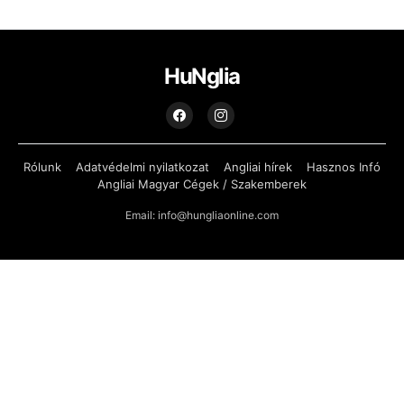
HuNglia
Rólunk
Adatvédelmi nyilatkozat
Angliai hírek
Hasznos Infó
Angliai Magyar Cégek / Szakemberek
Email: info@hungliaonline.com