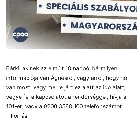
Bárki, akinek az elmúlt 10 napból bármilyen
információja van Ágnesről, vagy arról, hogy hol
van most, vagy merre járt ez alatt az idő alatt,
vegye fel a kapcsolatot a rendőrséggel, hívja a
101-et, vagy a 0208 3580 100 telefonszámot.
Forrás