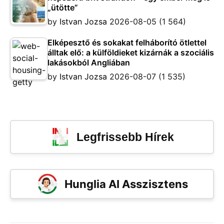
„ütötte”
by
Istvan Jozsa
2026-08-05
(1 564)
Elképesztő és sokakat felháborító ötlettel
álltak elő: a külföldieket kizárnák a szociális
lakásokból Angliában
by
Istvan Jozsa
2026-08-07
(1 535)
Legfrissebb Hírek
Hunglia AI Asszisztens