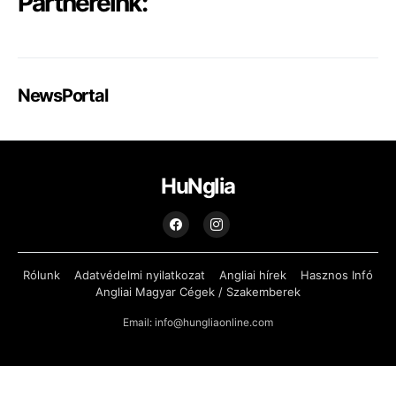
Partnereink:
NewsPortal
HuNglia
Rólunk
Adatvédelmi nyilatkozat
Angliai hírek
Hasznos Infó
Angliai Magyar Cégek / Szakemberek
Email: info@hungliaonline.com