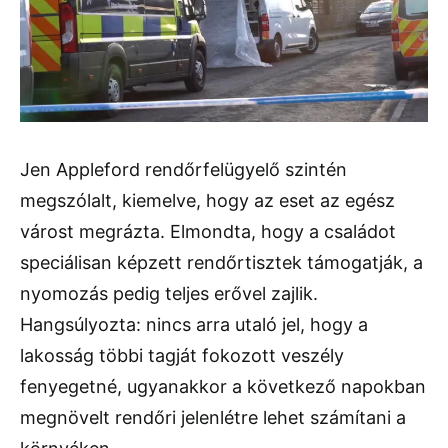
Jen Appleford rendőrfelügyelő szintén
megszólalt, kiemelve, hogy az eset az egész
várost megrázta. Elmondta, hogy a családot
speciálisan képzett rendőrtisztek támogatják, a
nyomozás pedig teljes erővel zajlik.
Hangsúlyozta: nincs arra utaló jel, hogy a
lakosság többi tagját fokozott veszély
fenyegetné, ugyanakkor a következő napokban
megnövelt rendőri jelenlétre lehet számítani a