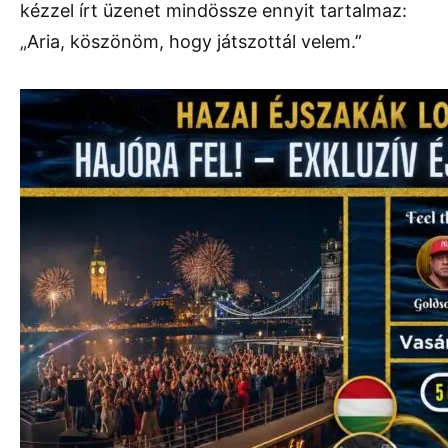
kézzel írt üzenet mindössze ennyit tartalmaz:
„Aria, köszönöm, hogy játszottál velem.”