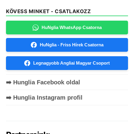
KÖVESS MINKET - CSATLAKOZZ
HuNglia WhatsApp Csatorna
HuNglia - Friss Hírek Csatorna
Legnagyobb Angliai Magyar Csoport
➡️ Hunglia Facebook oldal
➡️ Hunglia Instagram profil