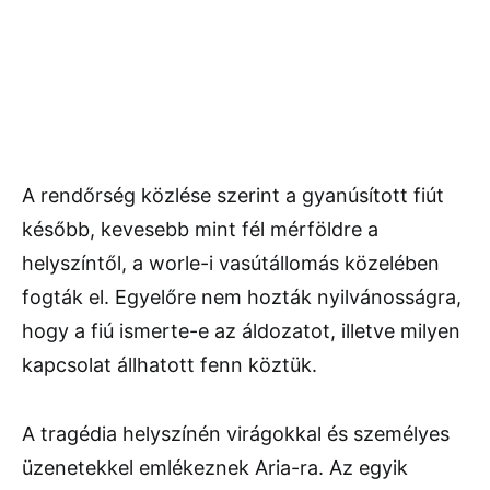
A rendőrség közlése szerint a gyanúsított fiút
később, kevesebb mint fél mérföldre a
helyszíntől, a worle-i vasútállomás közelében
fogták el. Egyelőre nem hozták nyilvánosságra,
hogy a fiú ismerte-e az áldozatot, illetve milyen
kapcsolat állhatott fenn köztük.
A tragédia helyszínén virágokkal és személyes
üzenetekkel emlékeznek Aria-ra. Az egyik