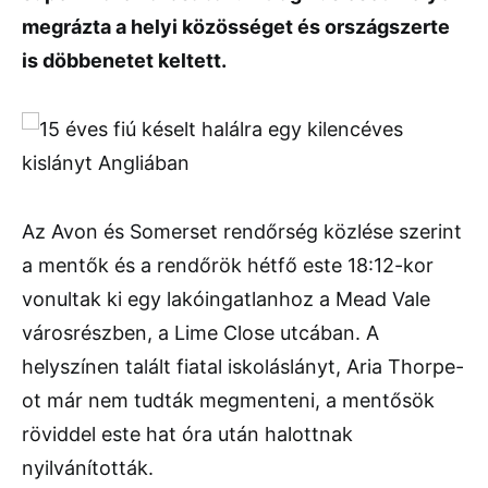
megrázta a helyi közösséget és országszerte
is döbbenetet keltett.
Az Avon és Somerset rendőrség közlése szerint
a mentők és a rendőrök hétfő este 18:12-kor
vonultak ki egy lakóingatlanhoz a Mead Vale
városrészben, a Lime Close utcában. A
helyszínen talált fiatal iskoláslányt, Aria Thorpe-
ot már nem tudták megmenteni, a mentősök
röviddel este hat óra után halottnak
nyilvánították.