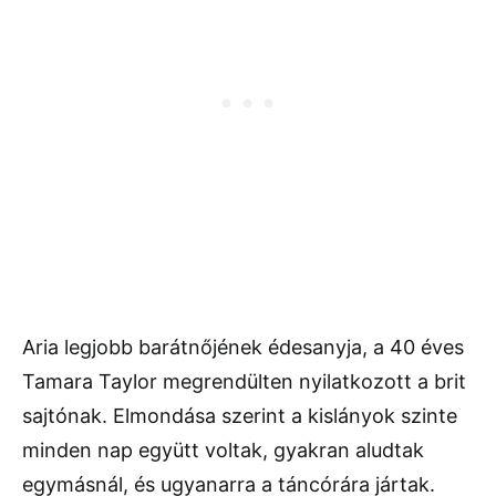
Aria legjobb barátnőjének édesanyja, a 40 éves
Tamara Taylor megrendülten nyilatkozott a brit
sajtónak. Elmondása szerint a kislányok szinte
minden nap együtt voltak, gyakran aludtak
egymásnál, és ugyanarra a táncórára jártak.