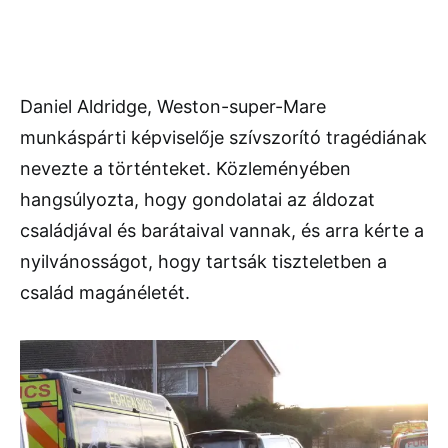
Daniel Aldridge, Weston-super-Mare
munkáspárti képviselője szívszorító tragédiának
nevezte a történteket. Közleményében
hangsúlyozta, hogy gondolatai az áldozat
családjával és barátaival vannak, és arra kérte a
nyilvánosságot, hogy tartsák tiszteletben a
család magánéletét.