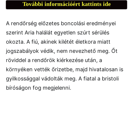
További információért kattints ide
A rendőrség előzetes boncolási eredményei
szerint Aria halálát egyetlen szúrt sérülés
okozta. A fiú, akinek kilétét életkora miatt
jogszabályok védik, nem nevezhető meg. Őt
röviddel a rendőrök kiérkezése után, a
környéken vették őrizetbe, majd hivatalosan is
gyilkossággal vádolták meg. A fiatal a bristoli
bíróságon fog megjelenni.