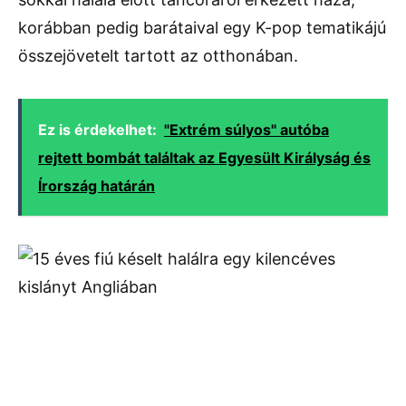
korábban pedig barátaival egy K-pop tematikájú
összejövetelt tartott az otthonában.
Ez is érdekelhet:
"Extrém súlyos" autóba
rejtett bombát találtak az Egyesült Királyság és
Írország határán