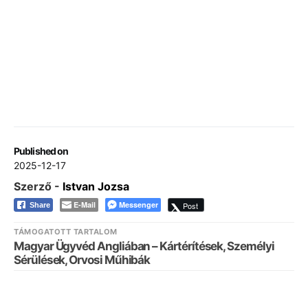
Published on
2025-12-17
Szerző -
Istvan Jozsa
E-Mail
Messenger
Post
Share
TÁMOGATOTT TARTALOM
Magyar Ügyvéd Angliában – Kártérítések, Személyi
Sérülések, Orvosi Műhibák