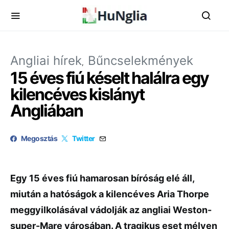
Angliai hírek
Bűncselekmények
15 éves fiú késelt halálra egy
kilencéves kislányt
Angliában
Megosztás
Twitter
Egy 15 éves fiú hamarosan bíróság elé áll,
miután a hatóságok a kilencéves Aria Thorpe
meggyilkolásával vádolják az angliai Weston-
super-Mare városában. A tragikus eset mélyen