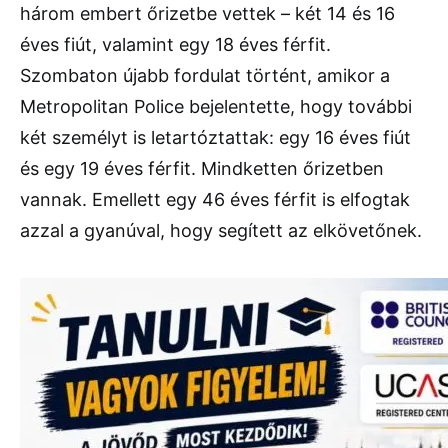
három embert őrizetbe vettek – két 14 és 16
éves fiút, valamint egy 18 éves férfit.
Szombaton újabb fordulat történt, amikor a
Metropolitan Police bejelentette, hogy további
két személyt is letartóztattak: egy 16 éves fiút
és egy 19 éves férfit. Mindketten őrizetben
vannak. Emellett egy 46 éves férfit is elfogtak
azzal a gyanúval, hogy segített az elkövetőnek.