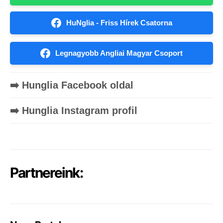
HuNglia - Friss Hírek Csatorna
Legnagyobb Angliai Magyar Csoport
➡️ Hunglia Facebook oldal
➡️ Hunglia Instagram profil
Partnereink: