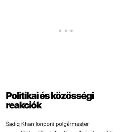
Politikai és közösségi
reakciók
Sadiq Khan londoni polgármester