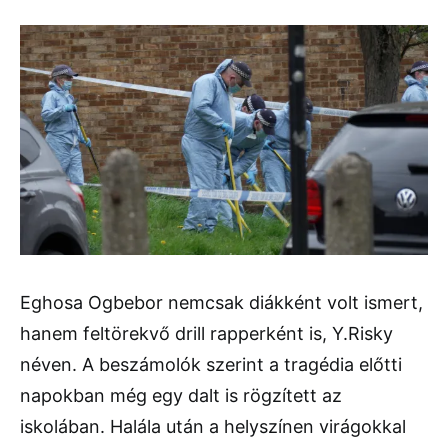
Eghosa Ogbebor nemcsak diákként volt ismert,
hanem feltörekvő drill rapperként is, Y.Risky
néven. A beszámolók szerint a tragédia előtti
napokban még egy dalt is rögzített az
iskolában. Halála után a helyszínen virágokkal