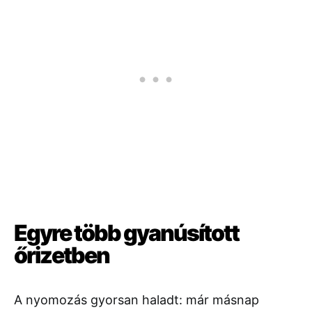
Egyre több gyanúsított
őrizetben
A nyomozás gyorsan haladt: már másnap