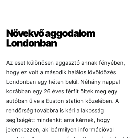
Növekvő aggodalom
Londonban
Az eset különösen aggasztó annak fényében,
hogy ez volt a második halálos lövöldözés
Londonban egy héten belül. Néhány nappal
korábban egy 26 éves férfit öltek meg egy
autóban ülve a Euston station közelében. A
rendőrség továbbra is kéri a lakosság
segítségét: mindenkit arra kérnek, hogy
jelentkezzen, aki bármilyen információval