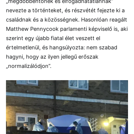
„megdöbbentőnek és elfogadhatatlannak”
nevezte a történteket, és részvétét fejezte ki a
családnak és a közösségnek. Hasonlóan reagált
Matthew Pennycook parlamenti képviselő is, aki
szerint egy újabb fiatal élet veszett el
értelmetlenül, és hangsúlyozta: nem szabad
hagyni, hogy az ilyen jellegű erőszak
„normalizálódjon”.