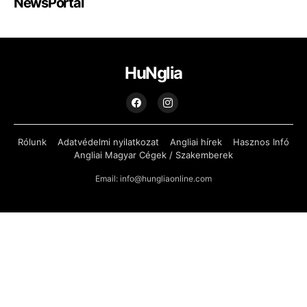
NewsPortal
HuNglia
Rólunk
Adatvédelmi nyilatkozat
Angliai hírek
Hasznos Infó
Angliai Magyar Cégek / Szakemberek
Email: info@hungliaonline.com