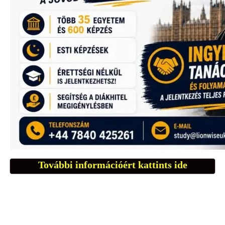
További információért kattints ide