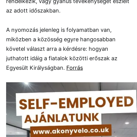
rendelkezik, vagy gyanús tevékenységet észlelt
az adott időszakban.
A nyomozás jelenleg is folyamatban van,
miközben a közösség egyre hangosabban
követel választ arra a kérdésre: hogyan
juthatott idáig a fiatalok közötti erőszak az
Egyesült Királyságban.
Forrás