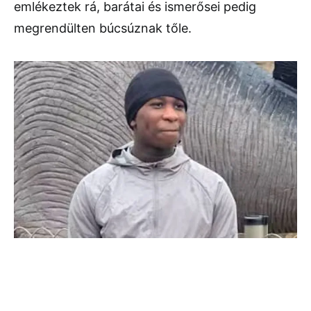
emlékeztek rá, barátai és ismerősei pedig
megrendülten búcsúznak tőle.