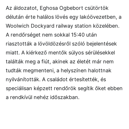
Az áldozatot, Eghosa Ogbebort csütörtök
délután érte halálos lövés egy lakóövezetben, a
Woolwich Dockyard railway station közelében.
A rendőrséget nem sokkal 15:40 után
riasztották a lövöldözésről szóló bejelentések
miatt. A kiérkező mentők súlyos sérülésekkel
találták meg a fiút, akinek az életét már nem
tudták megmenteni, a helyszínen halottnak
nyilvánították. A családot értesítették, és
speciálisan képzett rendőrök segítik őket ebben
a rendkívül nehéz időszakban.