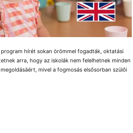
os program hírét sokan örömmel fogadták, oktatási
etnek arra, hogy az iskolák nem felelhetnek minden
 megoldásáért, mivel a fogmosás elsősorban szülői