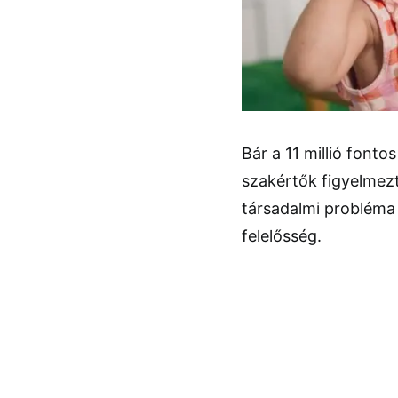
Bár a 11 millió font
szakértők figyelmezt
társadalmi probléma
felelősség.