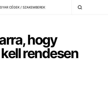
AGYAR CÉGEK / SZAKEMBEREK
 arra, hogy
kell rendesen