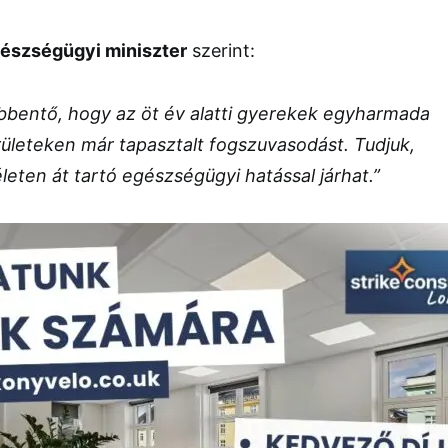
észségügyi miniszter
szerint:
bentő, hogy az öt év alatti gyerekek egyharmada
ületeken már tapasztalt fogszuvasodást. Tudjuk,
eten át tartó egészségügyi hatással járhat.”