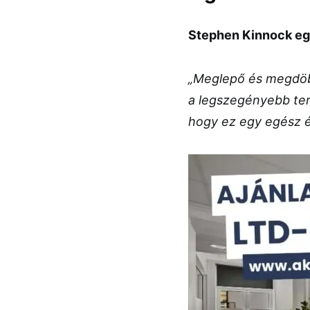
Stephen Kinnock eg
„Meglepő és megdöb
a legszegényebb ter
hogy ez egy egész él