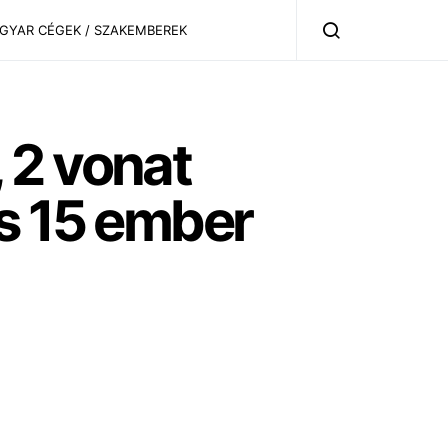
AGYAR CÉGEK / SZAKEMBEREK
 2 vonat
és 15 ember