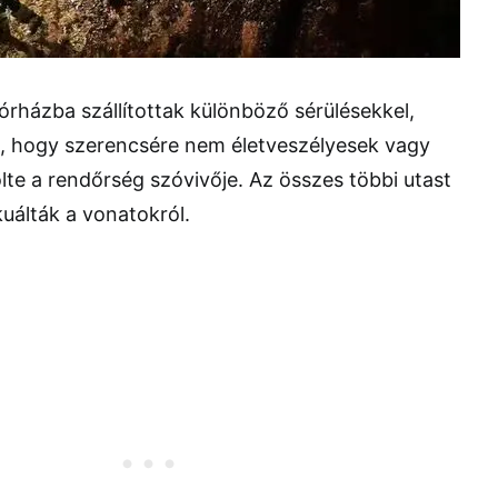
rházba szállítottak különböző sérülésekkel,
i, hogy szerencsére nem életveszélyesek vagy
te a rendőrség szóvivője. Az összes többi utast
uálták a vonatokról.