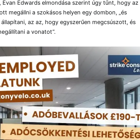
 Evan Edwards elmondása szerint úgy tűnt, hogy az
ott megállni a szokásos helyen egy dombon, „és
állapítani, az az, hogy egyszerűen megcsúszott, és
gállítani a vonatot”.