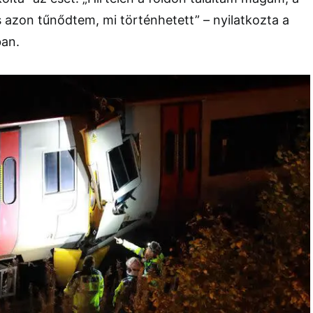
s azon tűnődtem, mi történhetett” – nyilatkozta a
ban.