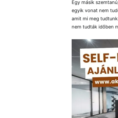
Egy másik szemtanú,
egyik vonat nem tud
amit mi meg tudtunk 
nem tudták időben me