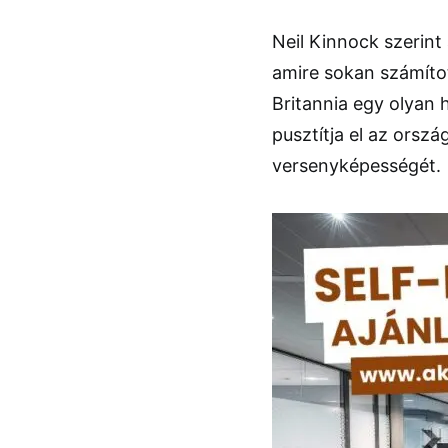
Neil Kinnock szerin
amire sokan számítot
Britannia egy olyan
pusztítja el az orsz
versenyképességét.