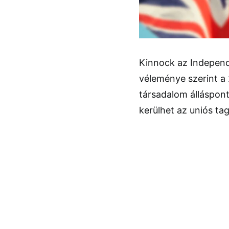
Kinnock az Independe
véleménye szerint a
társadalom álláspont
kerülhet az uniós ta