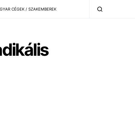
AGYAR CÉGEK / SZAKEMBEREK
dikális