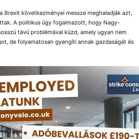
t a Brexit következményei messze meghaladják azt,
tak. A politikus úgy fogalmazott, hogy Nagy-
 hosszú távú problémával küzd, amely ugyan nem
ágot, de folyamatosan gyengíti annak gazdaságát és