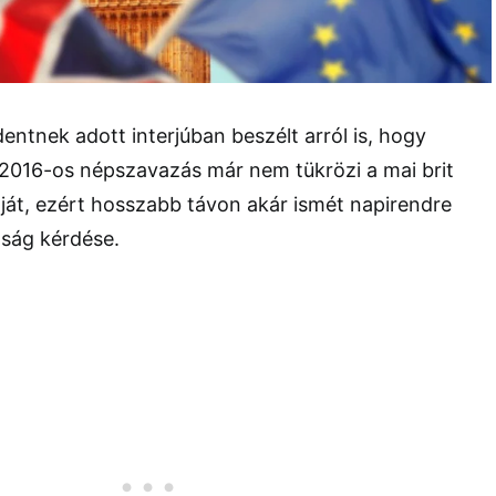
ntnek adott interjúban beszélt arról is, hogy
 2016-os népszavazás már nem tükrözi a mai brit
ját, ezért hosszabb távon akár ismét napirendre
gság kérdése.