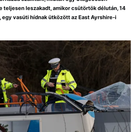
 teljesen leszakadt, amikor csütörtök délután, 14
, egy vasúti hídnak ütközött az East Ayrshire-i