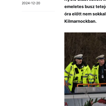
2024-12-20
emeletes busz teteje
óra előtt nem sokkal
Kilmarnockban.