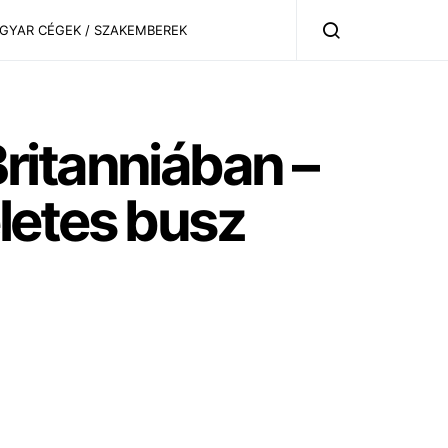
AGYAR CÉGEK / SZAKEMBEREK
ritanniában –
letes busz