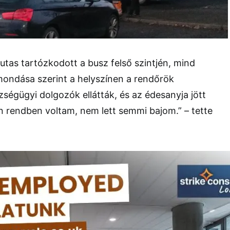
 utas tartózkodott a busz felső szintjén, mind
lmondása szerint a helyszínen a rendőrök
zségügyi dolgozók ellátták, és az édesanyja jött
n rendben voltam, nem lett semmi bajom.” – tette