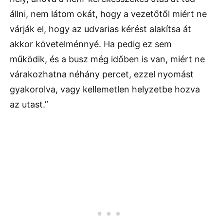
állni, nem látom okát, hogy a vezetőtől miért ne
várják el, hogy az udvarias kérést alakítsa át
akkor követelménnyé. Ha pedig ez sem
működik, és a busz még időben is van, miért ne
várakozhatna néhány percet, ezzel nyomást
gyakorolva, vagy kellemetlen helyzetbe hozva
az utast.”