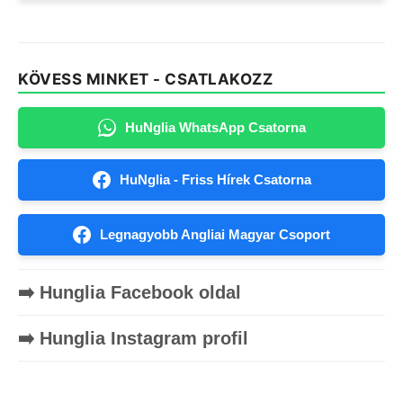
KÖVESS MINKET - CSATLAKOZZ
HuNglia WhatsApp Csatorna
HuNglia - Friss Hírek Csatorna
Legnagyobb Angliai Magyar Csoport
➡️ Hunglia Facebook oldal
➡️ Hunglia Instagram profil