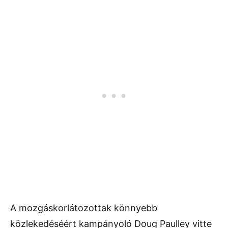
A mozgáskorlátozottak könnyebb
közlekedéséért kampányoló Doug Paulley vitte