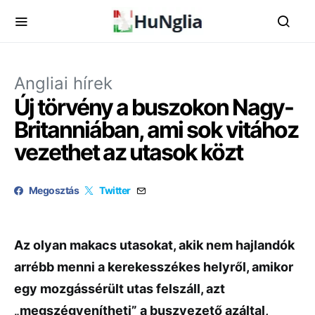
Angliai hírek
Új törvény a buszokon Nagy-
Britanniában, ami sok vitához
vezethet az utasok közt
Megosztás
Twitter
Az olyan makacs utasokat, akik nem hajlandók
arrébb menni a kerekesszékes helyről, amikor
egy mozgássérült utas felszáll, azt
„megszégyenítheti” a buszvezető azáltal,