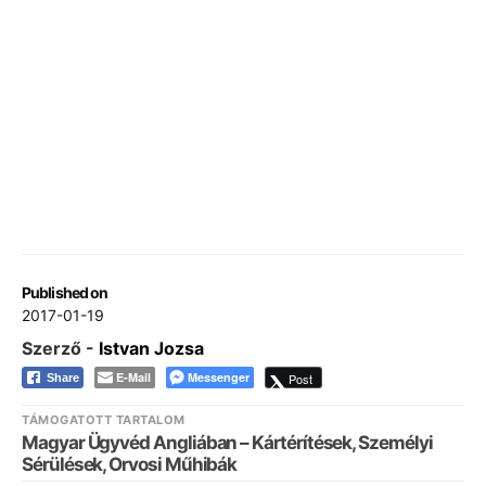
Published on
2017-01-19
Szerző -
Istvan Jozsa
E-Mail
Messenger
Post
Share
TÁMOGATOTT TARTALOM
Magyar Ügyvéd Angliában – Kártérítések, Személyi
Sérülések, Orvosi Műhibák