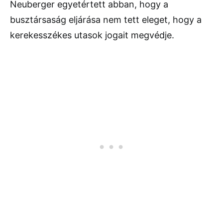
Neuberger egyetértett abban, hogy a
busztársaság eljárása nem tett eleget, hogy a
kerekesszékes utasok jogait megvédje.