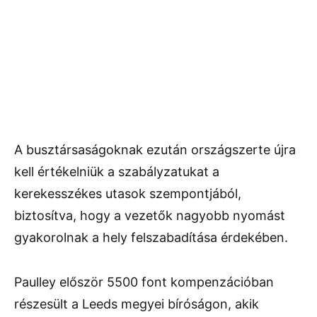
A busztársaságoknak ezután országszerte újra
kell értékelniük a szabályzatukat a
kerekesszékes utasok szempontjából,
biztosítva, hogy a vezetők nagyobb nyomást
gyakorolnak a hely felszabadítása érdekében.
Paulley először 5500 font kompenzációban
részesült a Leeds megyei bíróságon, akik