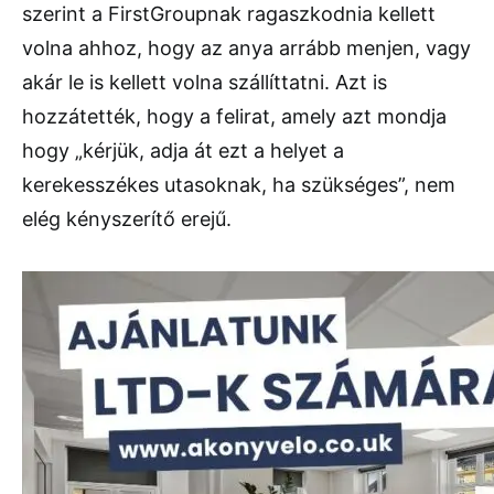
szerint a FirstGroupnak ragaszkodnia kellett
volna ahhoz, hogy az anya arrább menjen, vagy
akár le is kellett volna szállíttatni. Azt is
hozzátették, hogy a felirat, amely azt mondja
hogy „kérjük, adja át ezt a helyet a
kerekesszékes utasoknak, ha szükséges”, nem
elég kényszerítő erejű.