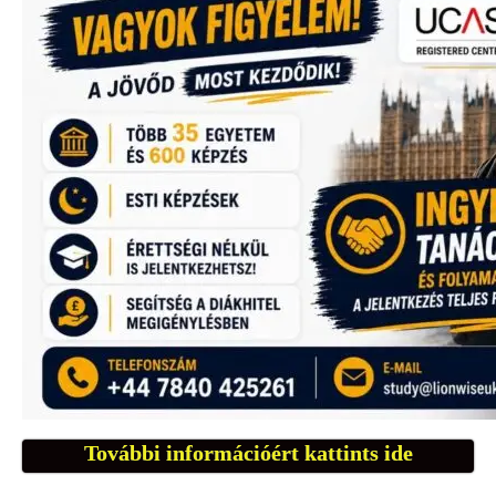
További információért kattints ide