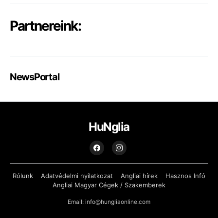
Partnereink:
NewsPortal
HuNglia
Rólunk
Adatvédelmi nyilatkozat
Angliai hírek
Hasznos Infó
Angliai Magyar Cégek / Szakemberek
Email: info@hungliaonline.com