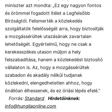
miniszter azt mondta: „Ez egy nagyon fontos
és örömmel fogadott ítélet a Legfelsőbb
Bíróságtól. Felismerték a közlekedés
szolgáltatók felelősségét arra, hogy biztosítják
a mozgássérültek utazásának zavartalan
lehetőségét. Egyértelmű, hogy ne csak a
kerekesszékes utason múljon a hely
felszabadítása, hanem a közlekedést biztosító
vállalaton is. Az, hogy a mozgássérültek
szabadon és akadály nélkül tudjanak
közlekedni, elengedhetetlen ahhoz, hogy
önállóan élhessenek, és ez óriási lépés efelé.”
Forrás:
Standard
Hirdetőinknek:
info@hungliaonline.com