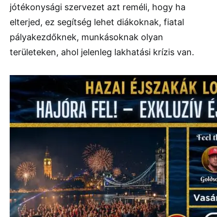
jótékonysági szervezet azt reméli, hogy ha
elterjed, ez segítség lehet diákoknak, fiatal
pályakezdőknek, munkásoknak olyan
területeken, ahol jelenleg lakhatási krízis van.