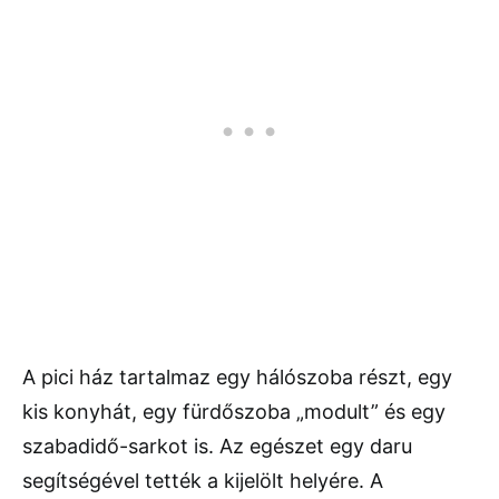
A pici ház tartalmaz egy hálószoba részt, egy
kis konyhát, egy fürdőszoba „modult” és egy
szabadidő-sarkot is. Az egészet egy daru
segítségével tették a kijelölt helyére. A