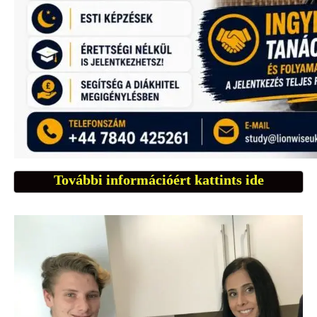
További információért kattints ide