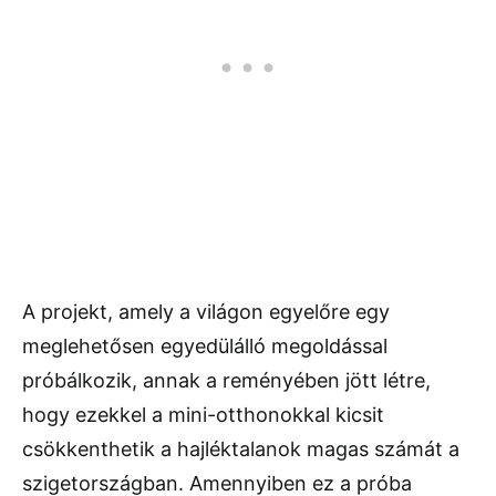
A projekt, amely a világon egyelőre egy
meglehetősen egyedülálló megoldással
próbálkozik, annak a reményében jött létre,
hogy ezekkel a mini-otthonokkal kicsit
csökkenthetik a hajléktalanok magas számát a
szigetországban. Amennyiben ez a próba