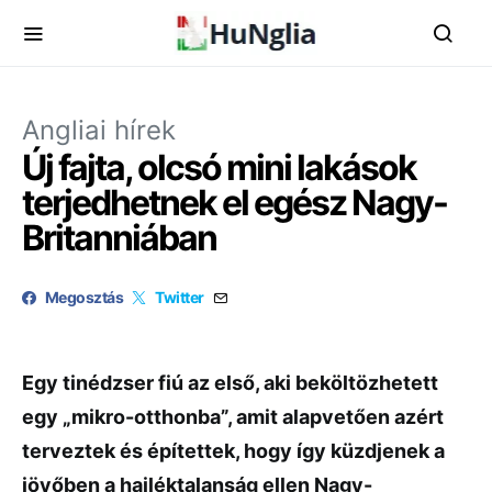
Angliai hírek
Új fajta, olcsó mini lakások
terjedhetnek el egész Nagy-
Britanniában
Megosztás
Twitter
Egy tinédzser fiú az első, aki beköltözhetett
egy „mikro-otthonba”, amit alapvetően azért
terveztek és építettek, hogy így küzdjenek a
jövőben a hajléktalanság ellen Nagy-