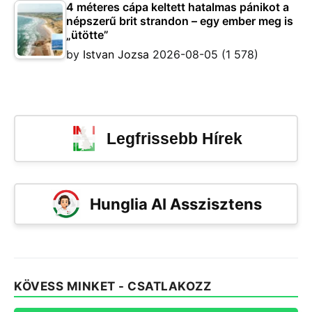
4 méteres cápa keltett hatalmas pánikot a
népszerű brit strandon – egy ember meg is
„ütötte”
by
Istvan Jozsa
2026-08-05
(1 578)
Legfrissebb Hírek
Hunglia AI Asszisztens
KÖVESS MINKET - CSATLAKOZZ