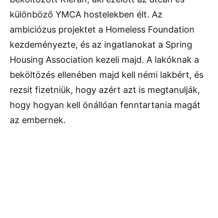
különböző YMCA hostelekben élt. Az
ambiciózus projektet a Homeless Foundation
kezdeményezte, és az ingatlanokat a Spring
Housing Association kezeli majd. A lakóknak a
beköltözés ellenében majd kell némi lakbért, és
rezsit fizetniük, hogy azért azt is megtanulják,
hogy hogyan kell önállóan fenntartania magát
az embernek.