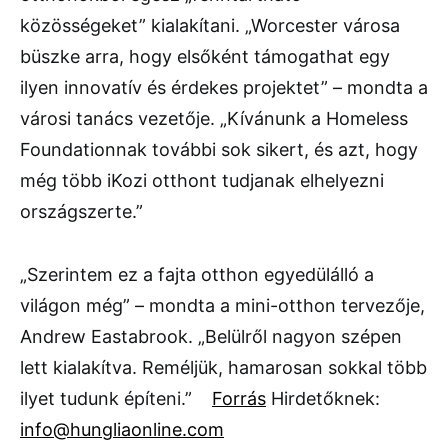
közösségeket” kialakítani. „Worcester városa
büszke arra, hogy elsőként támogathat egy
ilyen innovatív és érdekes projektet” – mondta a
városi tanács vezetője. „Kívánunk a Homeless
Foundationnak további sok sikert, és azt, hogy
még több iKozi otthont tudjanak elhelyezni
országszerte.”
„Szerintem ez a fajta otthon egyedülálló a
világon még” – mondta a mini-otthon tervezője,
Andrew Eastabrook. „Belülről nagyon szépen
lett kialakítva. Reméljük, hamarosan sokkal több
ilyet tudunk építeni.”
Forrás
Hirdetőknek:
info@hungliaonline.com