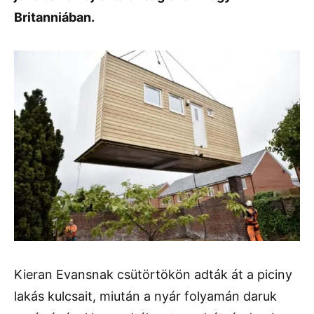
Britanniában.
Kieran Evansnak csütörtökön adták át a piciny
lakás kulcsait, miután a nyár folyamán daruk