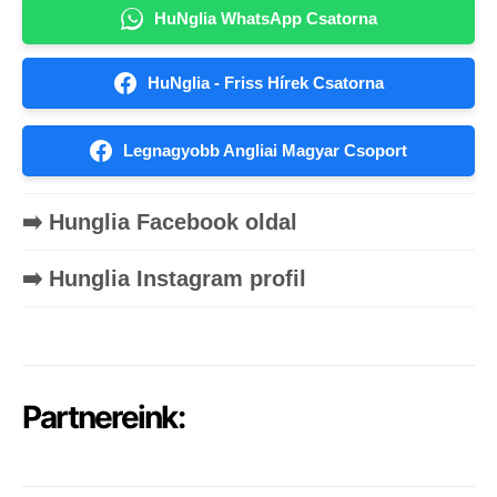
HuNglia WhatsApp Csatorna
HuNglia - Friss Hírek Csatorna
Legnagyobb Angliai Magyar Csoport
➡️ Hunglia Facebook oldal
➡️ Hunglia Instagram profil
Partnereink: