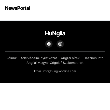
NewsPortal
HuNglia
Rólunk
Adatvédelmi nyilatkozat
Angliai hírek
Hasznos Infó
Angliai Magyar Cégek / Szakemberek
Email: info@hungliaonline.com