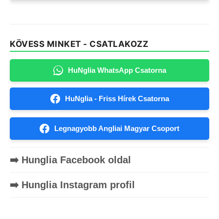
KÖVESS MINKET - CSATLAKOZZ
HuNglia WhatsApp Csatorna
HuNglia - Friss Hírek Csatorna
Legnagyobb Angliai Magyar Csoport
➡️ Hunglia Facebook oldal
➡️ Hunglia Instagram profil