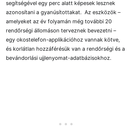
segítségével egy perc alatt képesek lesznek
azonosítani a gyanúsítottakat. Az eszközök –
amelyeket az év folyamán még további 20
rendőrségi állomáson terveznek bevezetni –
egy okostelefon-applikációhoz vannak kötve,
és korlátlan hozzáférésük van a rendőrségi és a
bevándorlási ujjlenyomat-adatbázisokhoz.