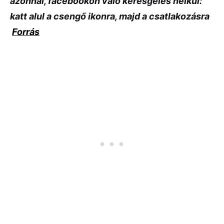
azonnal, facebookon való keresgélés nélkül:
katt alul a csengő ikonra, majd a csatlakozásra
Forrás