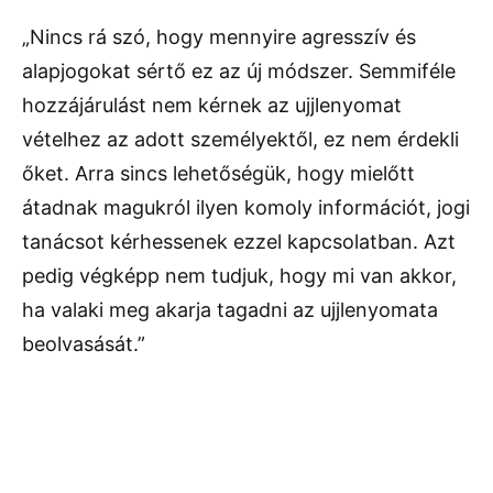
„Nincs rá szó, hogy mennyire agresszív és
alapjogokat sértő ez az új módszer. Semmiféle
hozzájárulást nem kérnek az ujjlenyomat
vételhez az adott személyektől, ez nem érdekli
őket. Arra sincs lehetőségük, hogy mielőtt
átadnak magukról ilyen komoly információt, jogi
tanácsot kérhessenek ezzel kapcsolatban. Azt
pedig végképp nem tudjuk, hogy mi van akkor,
ha valaki meg akarja tagadni az ujjlenyomata
beolvasását.”