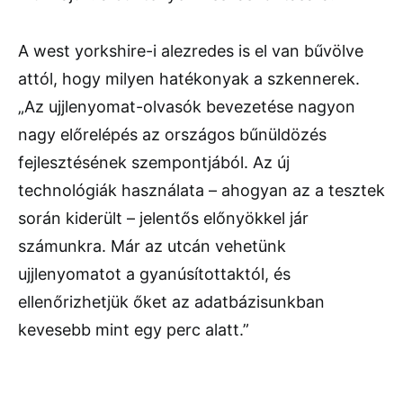
A west yorkshire-i alezredes is el van bűvölve
attól, hogy milyen hatékonyak a szkennerek.
„Az ujjlenyomat-olvasók bevezetése nagyon
nagy előrelépés az országos bűnüldözés
fejlesztésének szempontjából. Az új
technológiák használata – ahogyan az a tesztek
során kiderült – jelentős előnyökkel jár
számunkra. Már az utcán vehetünk
ujjlenyomatot a gyanúsítottaktól, és
ellenőrizhetjük őket az adatbázisunkban
kevesebb mint egy perc alatt.”