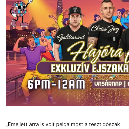
„Emellett arra is volt példa most a tesztidőszak