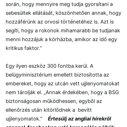
során, hogy mennyire meg tudja gyorsítani a
sebesültek ellátását, köszönhetően annak, hogy
hozzáférünk az orvosi történetéhez is. Azt is
segíti, hogy a rokonok mihamarabb be tudjanak
menni hozzájuk a kórházba, amikor az idő egy
kritikus faktor.”
Egy ilyen eszköz 300 fontba kerül. A
belügyminisztérium emellett biztosította az
embereket, hogy az utcán vett ujjlenyomatokat
nem tárolják el. „Annak érdekében, hogy a BSG
biztonságosan működhessen, egyből az
ellenőrzés után kitörlődnek a bevitt
ujjlenyomatok.”
Értesülj az angliai hírekről