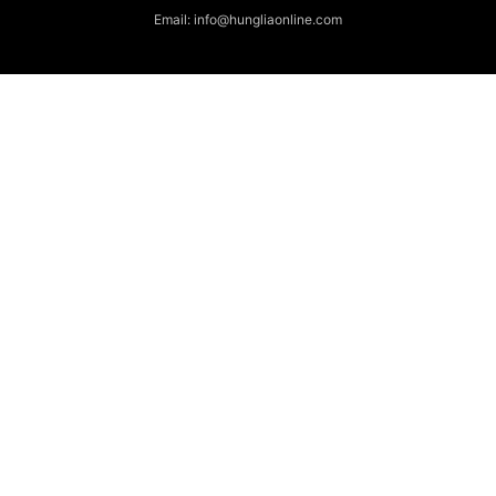
Email: info@hungliaonline.com