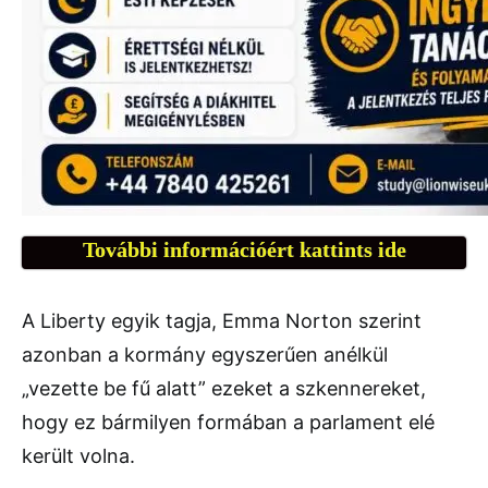
További információért kattints ide
A Liberty egyik tagja, Emma Norton szerint
azonban a kormány egyszerűen anélkül
„vezette be fű alatt” ezeket a szkennereket,
hogy ez bármilyen formában a parlament elé
került volna.