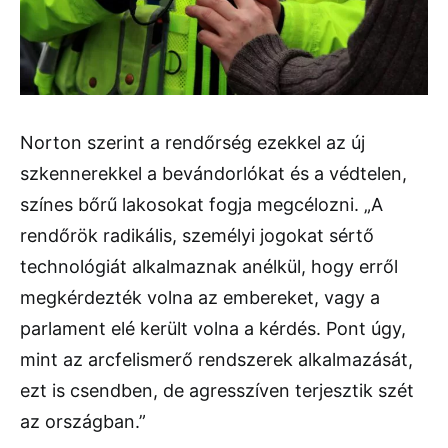
Norton szerint a rendőrség ezekkel az új
szkennerekkel a bevándorlókat és a védtelen,
színes bőrű lakosokat fogja megcélozni. „A
rendőrök radikális, személyi jogokat sértő
technológiát alkalmaznak anélkül, hogy erről
megkérdezték volna az embereket, vagy a
parlament elé került volna a kérdés. Pont úgy,
mint az arcfelismerő rendszerek alkalmazását,
ezt is csendben, de agresszíven terjesztik szét
az országban.”