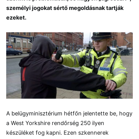
személyi jogokat sértő megoldásnak tartják
ezeket.
A belügyminisztérium hétfőn jelentette be, hogy
a West Yorkshire rendőrség 250 ilyen
készüléket fog kapni. Ezen szkennerek