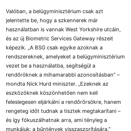
Valóban, a belügyminisztérium csak azt
jelentette be, hogy a szkennerek már
használatban is vannak West Yorkshire utcáin,
és az új Biometric Services Gateway részeit
képezik. „A BSG csak egyike azoknak a
rendszereknek, amelyeket a belügyminisztérium
vezet be a használatba, segítségül a
rendőröknek a mihamarabbi azonosításban” –
mondta Nick Hurd miniszter. „Ezeknek az
eszközöknek köszönhetően nem kell
feleslegesen eljárkálni a rendőrőrsökre, hanem
rengeteg időt tudnak a tisztek megtakarítani –
és így fókuszálhatnak arra, ami tényleg a
munkájuk: a bűntények visszaszorítására.”