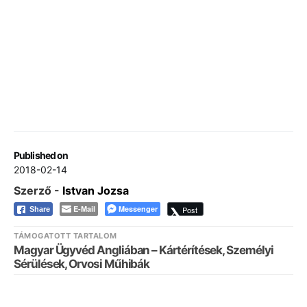
Published on
2018-02-14
Szerző -
Istvan Jozsa
E-Mail
Messenger
Post
Share
TÁMOGATOTT TARTALOM
Magyar Ügyvéd Angliában – Kártérítések, Személyi
Sérülések, Orvosi Műhibák