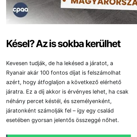
Késel? Az is sokba kerülhet
Kevesen tudják, de ha lekésed a járatot, a
Ryanair akár 100 fontos díjat is felszámolhat
azért, hogy átfoglaljon a következő elérhető
járatra. Ez a díj akkor is érvényes lehet, ha csak
néhány percet késtél, és személyenként,
járatonként számolják fel – így egy család
esetében gyorsan jelentős összeggé nőhet.