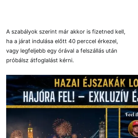
A szabályok szerint már akkor is fizetned kell,
ha a járat indulása előtt 40 perccel érkezel,
vagy legfeljebb egy órával a felszállás után
próbálsz átfoglalást kérni.