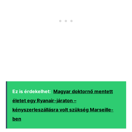
Ez is érdekelhet:
Magyar doktornő mentett
életet egy Ryanair-járaton –
kényszerleszállásra volt szükség Marseille-
ben