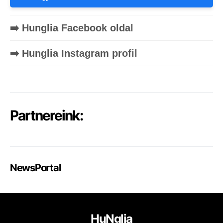
➡️ Hunglia Facebook oldal
➡️ Hunglia Instagram profil
Partnereink:
NewsPortal
HuNglia