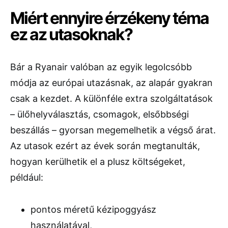
Miért ennyire érzékeny téma
ez az utasoknak?
Bár a Ryanair valóban az egyik legolcsóbb
módja az európai utazásnak, az alapár gyakran
csak a kezdet. A különféle extra szolgáltatások
– ülőhelyválasztás, csomagok, elsőbbségi
beszállás – gyorsan megemelhetik a végső árat.
Az utasok ezért az évek során megtanulták,
hogyan kerülhetik el a plusz költségeket,
például:
pontos méretű kézipoggyász
használatával,