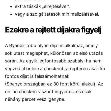
extra táskák „elrejtésével”,
vagy a szolgáltatások minimalizálásával.
Ezekre a rejtett díjakra figyelj
A Ryanair több olyan díjat is alkalmaz, amely
sok utast meglephet, különösen az első utazás
során. Az egyik legfontosabb szabály: ha nem
végzed el online a check-int, a reptéren akár 55
fontos díjat is felszámolhatnak
(Spanyolországban ez 30 font körül alakul). Az
online check-in viszont ingyenes, és csak
néhány percet vesz igénybe.