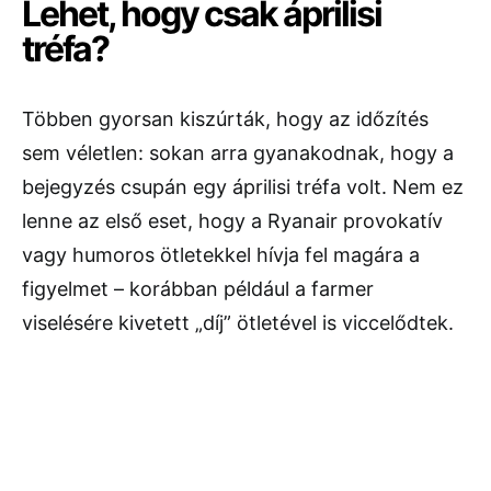
Lehet, hogy csak áprilisi
tréfa?
Többen gyorsan kiszúrták, hogy az időzítés
sem véletlen: sokan arra gyanakodnak, hogy a
bejegyzés csupán egy áprilisi tréfa volt. Nem ez
lenne az első eset, hogy a Ryanair provokatív
vagy humoros ötletekkel hívja fel magára a
figyelmet – korábban például a farmer
viselésére kivetett „díj” ötletével is viccelődtek.