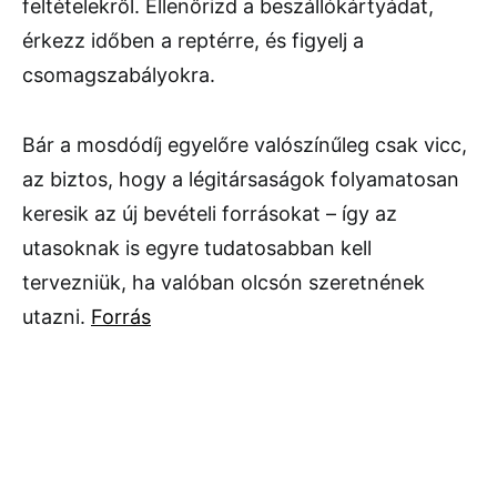
feltételekről. Ellenőrizd a beszállókártyádat,
érkezz időben a reptérre, és figyelj a
csomagszabályokra.
Bár a mosdódíj egyelőre valószínűleg csak vicc,
az biztos, hogy a légitársaságok folyamatosan
keresik az új bevételi forrásokat – így az
utasoknak is egyre tudatosabban kell
tervezniük, ha valóban olcsón szeretnének
utazni.
Forrás