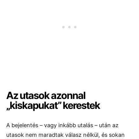
Az utasok azonnal
„kiskapukat” kerestek
A bejelentés – vagy inkább utalás – után az
utasok nem maradtak válasz nélkül, és sokan