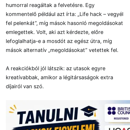
humorral reagáltak a felvetésre. Egy
kommentelő például azt írta: „Life hack – vegyél
fel pelenkát”, míg mások hasonló megoldásokat
emlegettek. Volt, aki azt kérdezte, előre
lefoglalhatja-e a mosdót az egész útra, míg
mások alternatív „megoldásokat” vetettek fel.
A reakciókból jól látszik: az utasok egyre
kreatívabbak, amikor a légitársaságok extra
díjairól van szó.