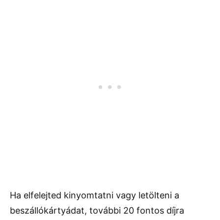
Ha elfelejted kinyomtatni vagy letölteni a
beszállókártyádat, további 20 fontos díjra