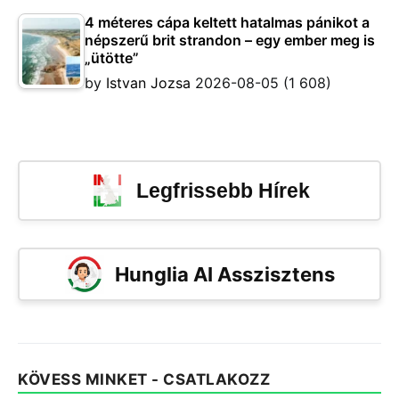
4 méteres cápa keltett hatalmas pánikot a
népszerű brit strandon – egy ember meg is
„ütötte”
by
Istvan Jozsa
2026-08-05
(1 608)
Legfrissebb Hírek
Hunglia AI Asszisztens
KÖVESS MINKET - CSATLAKOZZ