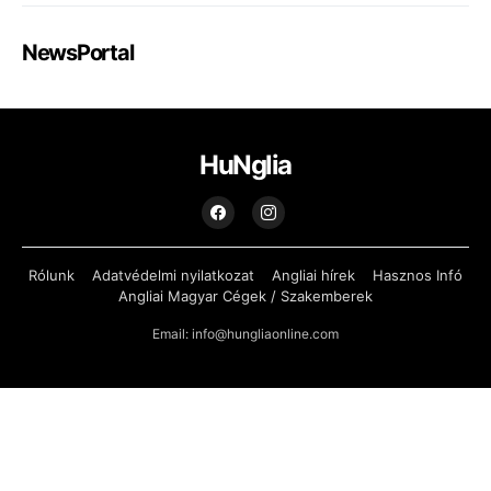
NewsPortal
HuNglia
Rólunk
Adatvédelmi nyilatkozat
Angliai hírek
Hasznos Infó
Angliai Magyar Cégek / Szakemberek
Email: info@hungliaonline.com