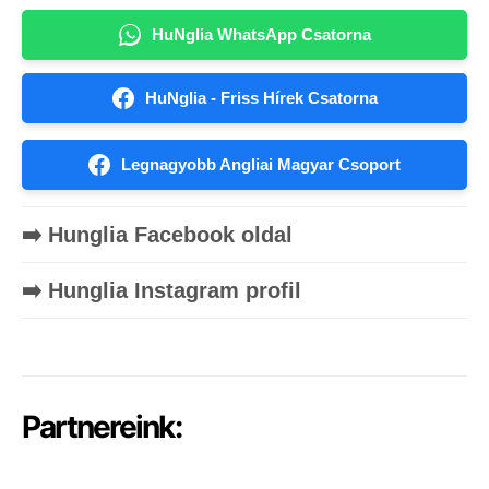
HuNglia WhatsApp Csatorna
HuNglia - Friss Hírek Csatorna
Legnagyobb Angliai Magyar Csoport
➡️ Hunglia Facebook oldal
➡️ Hunglia Instagram profil
Partnereink: