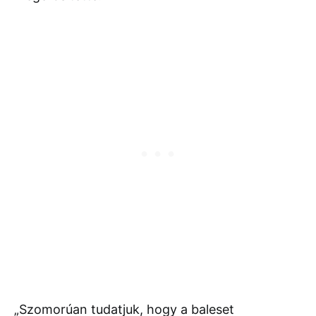
„
Szomorúan
tudatjuk,
hogy
a
baleset