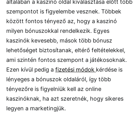
általában a kaszinó oldal kiválasztása előtt több
szempontot is figyelembe vesznek. Többek
között fontos tényező az, hogy a kaszinó
milyen bónuszokkal rendelkezik. Egyes
kaszinók kevesebb, mások több bónusz
lehetőséget biztosítanak, eltérő feltételekkel,
ami szintén fontos szempont a játékosoknak.
Ezen kívül pedig a
fizetési módok
kérdése is
lényeges a bónuszok oldaláról, így több
tényezőre is figyelniük kell az online
kaszinóknak, ha azt szeretnék, hogy sikeres
legyen a marketingjük.