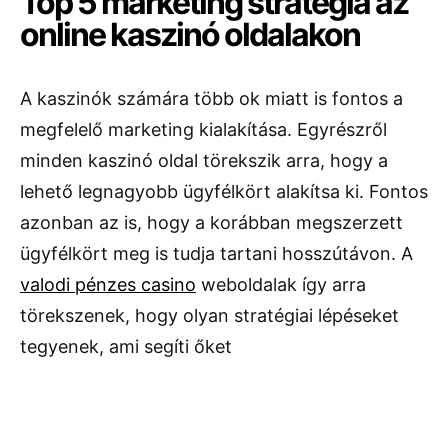
Top 5 marketing stratégia az
online kaszinó oldalakon
A kaszinók számára több ok miatt is fontos a
megfelelő marketing kialakítása. Egyrészről
minden kaszinó oldal törekszik arra, hogy a
lehető legnagyobb ügyfélkört alakítsa ki. Fontos
azonban az is, hogy a korábban megszerzett
ügyfélkört meg is tudja tartani hosszútávon. A
valodi pénzes casino
weboldalak így arra
törekszenek, hogy olyan stratégiai lépéseket
tegyenek, ami segíti őket