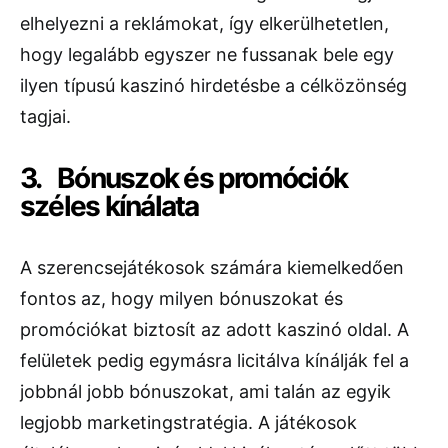
elhelyezni a reklámokat, így elkerülhetetlen,
hogy legalább egyszer ne fussanak bele egy
ilyen típusú kaszinó hirdetésbe a célközönség
tagjai.
3. Bónuszok és promóciók
széles kínálata
A szerencsejátékosok számára kiemelkedően
fontos az, hogy milyen bónuszokat és
promóciókat biztosít az adott kaszinó oldal. A
felületek pedig egymásra licitálva kínálják fel a
jobbnál jobb bónuszokat, ami talán az egyik
legjobb marketingstratégia. A játékosok