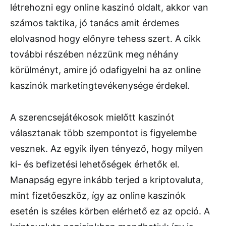
létrehozni egy online kaszinó oldalt, akkor van
számos taktika, jó tanács amit érdemes
elolvasnod hogy előnyre tehess szert. A cikk
további részében nézzünk meg néhány
körülményt, amire jó odafigyelni ha az online
kaszinók marketingtevékenysége érdekel.
A szerencsejátékosok mielőtt kaszinót
választanak több szempontot is figyelembe
vesznek. Az egyik ilyen tényező, hogy milyen
ki- és befizetési lehetőségek érhetők el.
Manapság egyre inkább terjed a kriptovaluta,
mint fizetőeszköz, így az online kaszinók
esetén is széles körben elérhető ez az opció. A