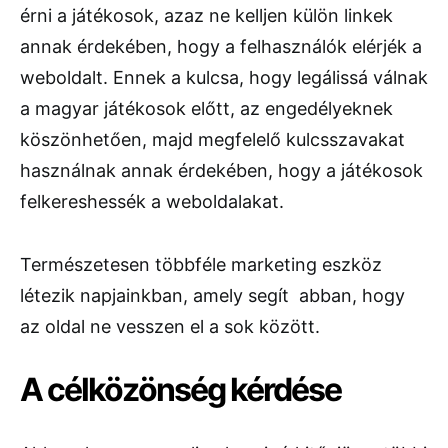
érni a játékosok, azaz ne kelljen külön linkek
annak érdekében, hogy a felhasználók elérjék a
weboldalt. Ennek a kulcsa, hogy legálissá válnak
a magyar játékosok előtt, az engedélyeknek
köszönhetően, majd megfelelő kulcsszavakat
használnak annak érdekében, hogy a játékosok
felkereshessék a weboldalakat.
Természetesen többféle marketing eszköz
létezik napjainkban, amely segít abban, hogy
az oldal ne vesszen el a sok között.
A célközönség kérdése