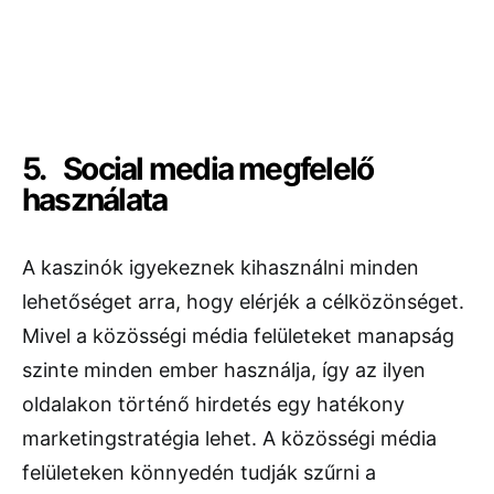
5. Social media megfelelő
használata
A kaszinók igyekeznek kihasználni minden
lehetőséget arra, hogy elérjék a célközönséget.
Mivel a közösségi média felületeket manapság
szinte minden ember használja, így az ilyen
oldalakon történő hirdetés egy hatékony
marketingstratégia lehet. A közösségi média
felületeken könnyedén tudják szűrni a