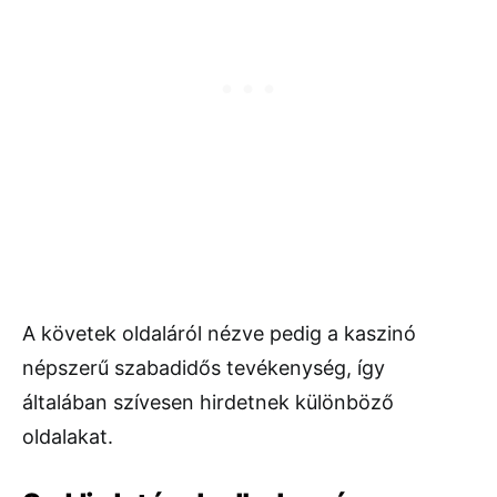
A követek oldaláról nézve pedig a kaszinó
népszerű szabadidős tevékenység, így
általában szívesen hirdetnek különböző
oldalakat.