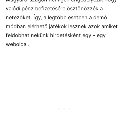
valódi pénz befizetésére ösztönözzék a
netezőket. Így, a legtöbb esetben a demó
módban elérhető játékok lesznek azok amiket
feldobhat nekünk hirdetésként egy – egy
weboldal.