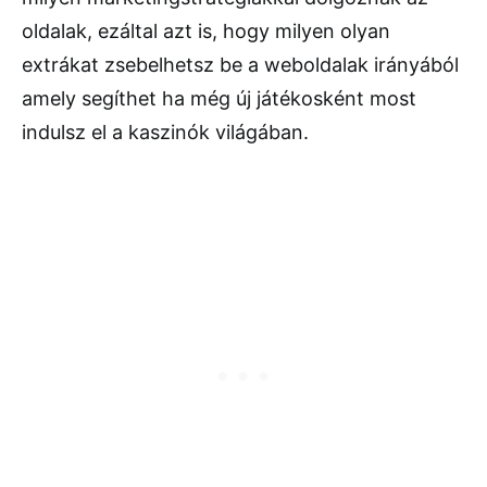
oldalak, ezáltal azt is, hogy milyen olyan
extrákat zsebelhetsz be a weboldalak irányából
amely segíthet ha még új játékosként most
indulsz el a kaszinók világában.