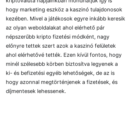
kriptovaluta napjainkban mondhatjuk így is
hogy marketing eszköz a kaszinó tulajdonosok
kezében. Mivel a játékosok egyre inkább keresik
az olyan weboldalakat ahol elérhető pár
népszerűbb kripto fizetési módként, nagy
előnyre tettek szert azok a kaszinó felületek
ahol elérhetővé tették. Ezen kívül fontos, hogy
minél szélesebb körben biztosítva legyenek a
ki- és befizetési egyéb lehetőségek, de az is
hogy azonnal megtörténjenek a fizetések, és
díjmentesek lehessenek.