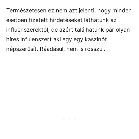
Természetesen ez nem azt jelenti, hogy minden
esetben fizetett hirdetéseket láthatunk az
influenszerektől, de azért találhatunk pár olyan
híres influenszert aki egy egy kaszinót
népszerűsít. Ráadásul, nem is rosszul.