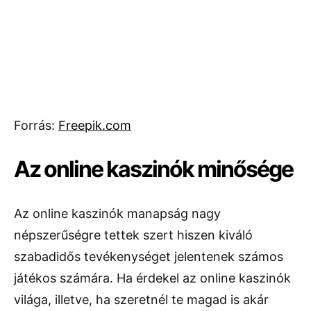
Forrás:
Freepik.com
Az online kaszinók minősége
Az online kaszinók manapság nagy
népszerűségre tettek szert hiszen kiváló
szabadidős tevékenységet jelentenek számos
játékos számára. Ha érdekel az online kaszinók
világa, illetve, ha szeretnél te magad is akár