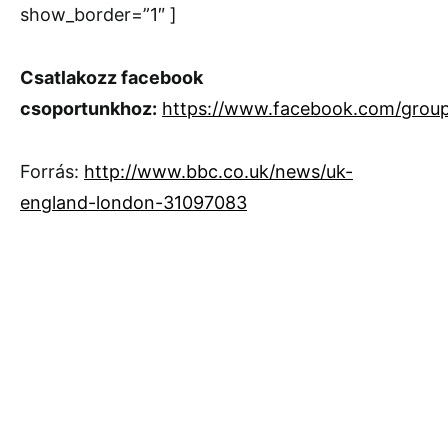
show_border=”1″ ]
Csatlakozz facebook
csoportunkhoz:
https://www.facebook.com/grou
Forrás:
http://www.bbc.co.uk/news/uk-
england-london-31097083