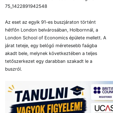
Az eset az egyik 91-es buszjáraton történt
hétfőn London belvárosában, Holbornnál, a
London School of Economics épülete mellett. A
járat teteje, egy belógó méretesebb faágba
akadt bele, melynek következtében a teljes
tetőszerkezet egy darabban szakadt le a
buszról.