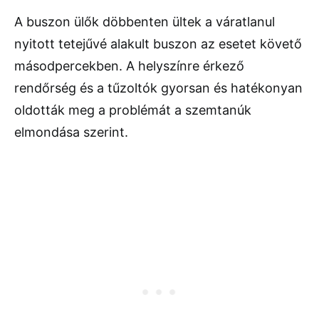
A buszon ülők döbbenten ültek a váratlanul
nyitott tetejűvé alakult buszon az esetet követő
másodpercekben. A helyszínre érkező
rendőrség és a tűzoltók gyorsan és hatékonyan
oldották meg a problémát a szemtanúk
elmondása szerint.