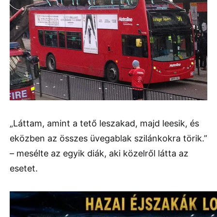
„Láttam, amint a tető leszakad, majd leesik, és
eközben az összes üvegablak szilánkokra törik.”
– mesélte az egyik diák, aki közelről látta az
esetet.