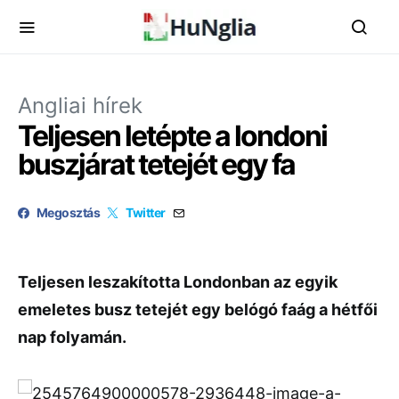
Angliai hírek
Teljesen letépte a londoni
buszjárat tetejét egy fa
Megosztás
Twitter
Teljesen leszakította Londonban az egyik
emeletes busz tetejét egy belógó faág a hétfői
nap folyamán.