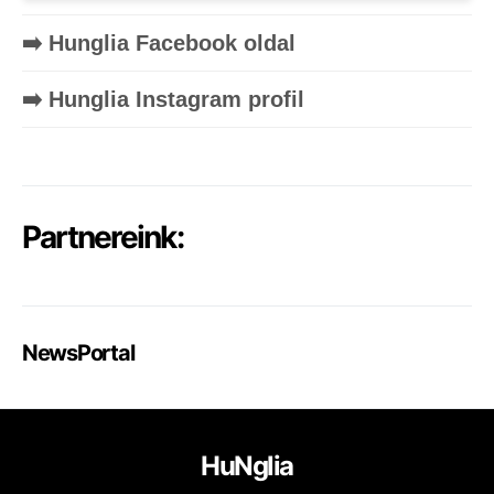
➡️ Hunglia Facebook oldal
➡️ Hunglia Instagram profil
Partnereink:
NewsPortal
HuNglia