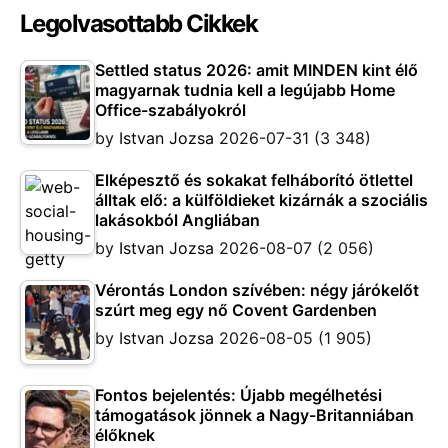
Legolvasottabb Cikkek
Settled status 2026: amit MINDEN kint élő
magyarnak tudnia kell a legújabb Home
Office-szabályokról
by
Istvan Jozsa
2026-07-31
(3 348)
Elképesztő és sokakat felháborító ötlettel
álltak elő: a külföldieket kizárnák a szociális
lakásokból Angliában
by
Istvan Jozsa
2026-08-07
(2 056)
Vérontás London szívében: négy járókelőt
szúrt meg egy nő Covent Gardenben
by
Istvan Jozsa
2026-08-05
(1 905)
Fontos bejelentés: Újabb megélhetési
támogatások jönnek a Nagy-Britanniában
élőknek