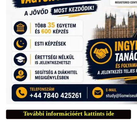
További információért kattints ide