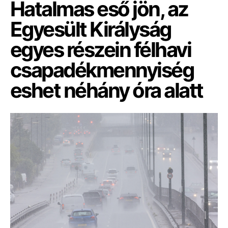
Hatalmas eső jön, az
Egyesült Királyság
egyes részein félhavi
csapadékmennyiség
eshet néhány óra alatt