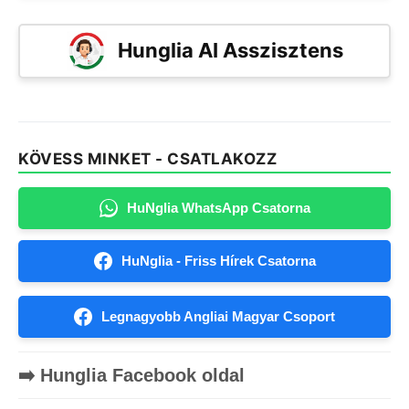
Hunglia AI Asszisztens
KÖVESS MINKET - CSATLAKOZZ
HuNglia WhatsApp Csatorna
HuNglia - Friss Hírek Csatorna
Legnagyobb Angliai Magyar Csoport
➡️ Hunglia Facebook oldal