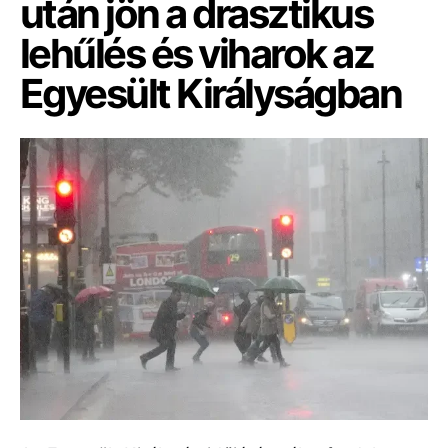
után jön a drasztikus
lehűlés és viharok az
Egyesült Királyságban