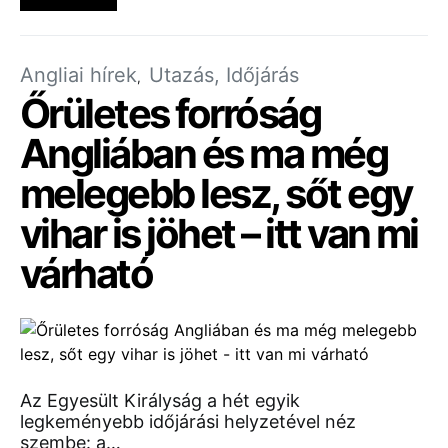
Angliai hírek
Utazás, Időjárás
Őrületes forróság
Angliában és ma még
melegebb lesz, sőt egy
vihar is jöhet – itt van mi
várható
Az Egyesült Királyság a hét egyik
legkeményebb időjárási helyzetével néz
szembe: a…