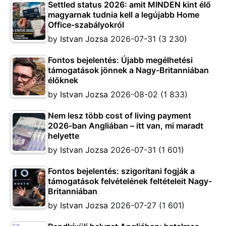
Settled status 2026: amit MINDEN kint élő
magyarnak tudnia kell a legújabb Home
Office-szabályokról
by
Istvan Jozsa
2026-07-31
(3 230)
Fontos bejelentés: Újabb megélhetési
támogatások jönnek a Nagy-Britanniában
élőknek
by
Istvan Jozsa
2026-08-02
(1 833)
Nem lesz több cost of living payment
2026-ban Angliában – itt van, mi maradt
helyette
by
Istvan Jozsa
2026-07-31
(1 601)
Fontos bejelentés: szigorítani fogják a
támogatások felvételének feltételeit Nagy-
Britanniában
by
Istvan Jozsa
2026-07-27
(1 601)