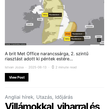
A brit Met Office narancssárga, 2. szintű
riasztást adott ki péntek estére…
Istvan Jozsa
2025-06-13
2 minute read
View Post
Angliai hírek
Utazás, Időjárás
Villámokkal, viharral és