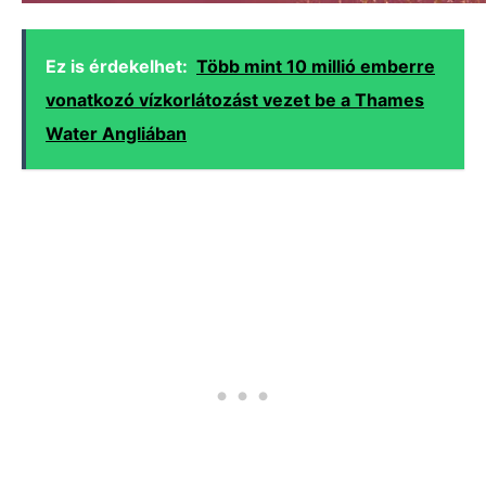
Ez is érdekelhet:
Több mint 10 millió emberre
vonatkozó vízkorlátozást vezet be a Thames
Water Angliában