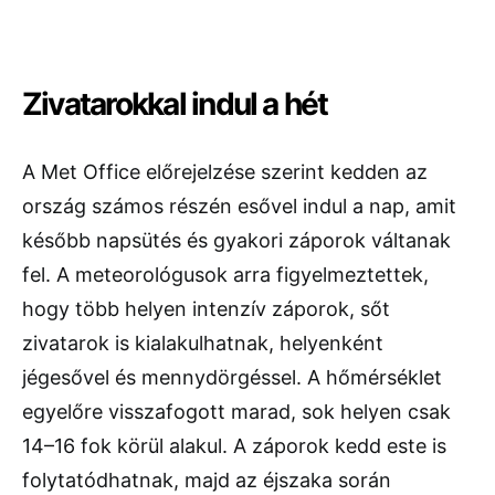
Zivatarokkal indul a hét
A Met Office előrejelzése szerint kedden az
ország számos részén esővel indul a nap, amit
később napsütés és gyakori záporok váltanak
fel. A meteorológusok arra figyelmeztettek,
hogy több helyen intenzív záporok, sőt
zivatarok is kialakulhatnak, helyenként
jégesővel és mennydörgéssel. A hőmérséklet
egyelőre visszafogott marad, sok helyen csak
14–16 fok körül alakul. A záporok kedd este is
folytatódhatnak, majd az éjszaka során