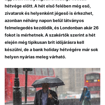
hétvége előtt. A hét első felében még eső,
zivatarok és helyenként jégeső is érkezhet,
azonban néhány napon belül látványos
felmelegedés kezdődik, és Londonban akár 26
fokot is mérhetnek. A szakértők szerint a hét
elején még tipikusan brit időjárásra kell
készülni, de a bank holiday hétvégére már sok
helyen nyárias meleg várható.