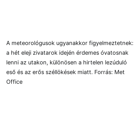
A meteorológusok ugyanakkor figyelmeztetnek:
a hét eleji zivatarok idején érdemes óvatosnak
lenni az utakon, különösen a hirtelen lezúduló
eső és az erős széllökések miatt. Forrás: Met
Office