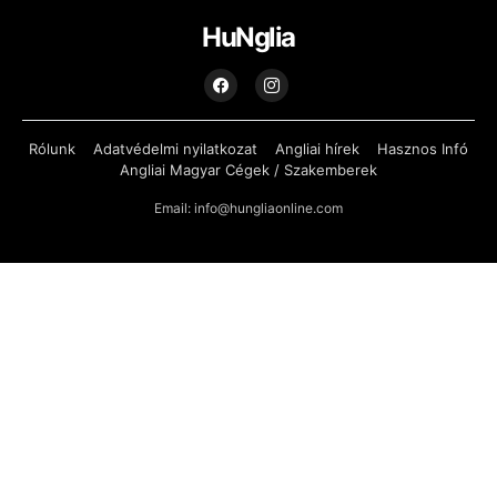
HuNglia
Rólunk
Adatvédelmi nyilatkozat
Angliai hírek
Hasznos Infó
Angliai Magyar Cégek / Szakemberek
Email: info@hungliaonline.com