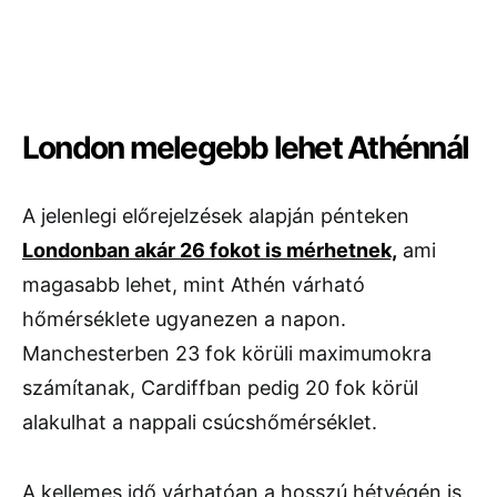
London melegebb lehet Athénnál
A jelenlegi előrejelzések alapján pénteken
Londonban akár 26 fokot is mérhetnek,
ami
magasabb lehet, mint Athén várható
hőmérséklete ugyanezen a napon.
Manchesterben 23 fok körüli maximumokra
számítanak, Cardiffban pedig 20 fok körül
alakulhat a nappali csúcshőmérséklet.
A kellemes idő várhatóan a hosszú hétvégén is