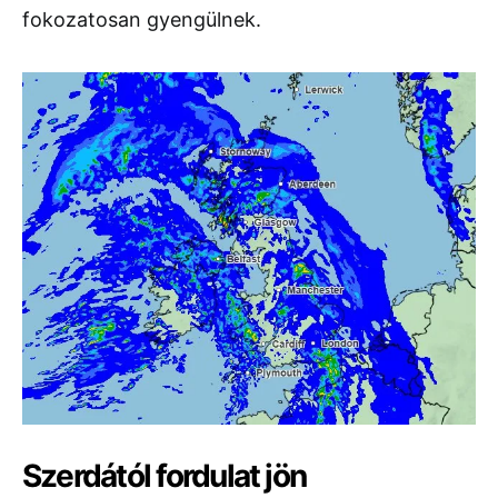
fokozatosan gyengülnek.
Szerdától fordulat jön