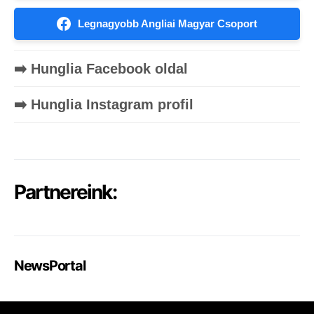
Legnagyobb Angliai Magyar Csoport
➡️ Hunglia Facebook oldal
➡️ Hunglia Instagram profil
Partnereink:
NewsPortal