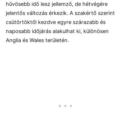
hűvösebb idő lesz jellemző, de hétvégére
jelentős változás érkezik. A szakértő szerint
csütörtöktől kezdve egyre szárazabb és
naposabb időjárás alakulhat ki, különösen
Anglia és Wales területén.