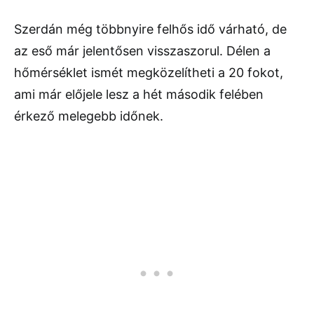
Szerdán még többnyire felhős idő várható, de
az eső már jelentősen visszaszorul. Délen a
hőmérséklet ismét megközelítheti a 20 fokot,
ami már előjele lesz a hét második felében
érkező melegebb időnek.