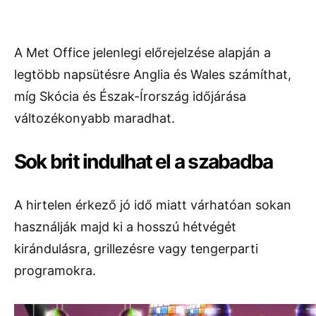
A Met Office jelenlegi előrejelzése alapján a
legtöbb napsütésre Anglia és Wales számíthat,
míg Skócia és Észak-Írország időjárása
változékonyabb maradhat.
Sok brit indulhat el a szabadba
A hirtelen érkező jó idő miatt várhatóan sokan
használják majd ki a hosszú hétvégét
kirándulásra, grillezésre vagy tengerparti
programokra.