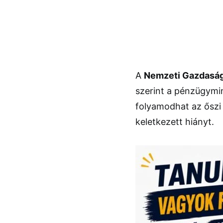
A
Nemzeti Gazdasági
szerint a pénzügymi
folyamodhat az őszi
keletkezett hiányt.