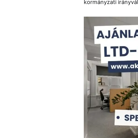
kormányzati irányvá