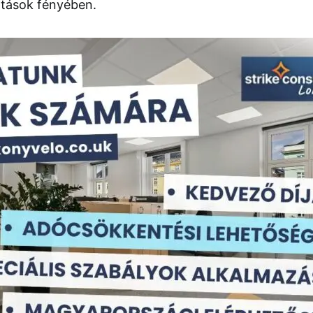
ltások fényében.