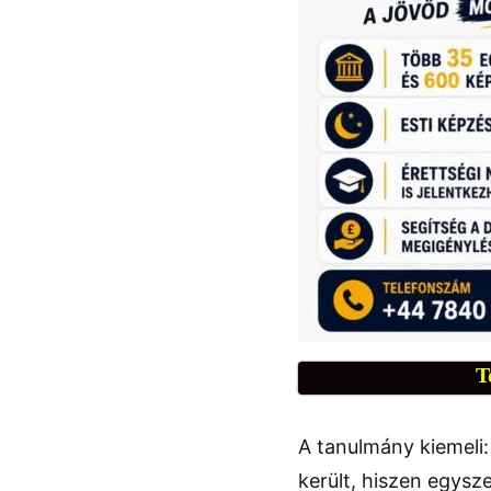
T
A tanulmány kiemeli:
került, hiszen egysze