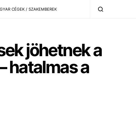
AGYAR CÉGEK / SZAKEMBEREK
ek jöhetnek a
– hatalmas a