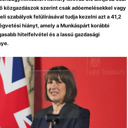
tő közgazdászok szerint csak adóemelésekkel vagy
eli szabályok felülírásával tudja kezelni azt a 41,2
ségvetési hiányt, amely a Munkáspárt korábbi
asabb hitelfelvétel és a lassú gazdasági
ye.