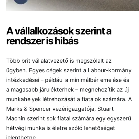
A vállalkozások szerint a
rendszer is hibás
Több brit vállalatvezető is megszólalt az
ügyben. Egyes cégek szerint a Labour-kormány
intézkedései – például a minimálbér emelése és
a magasabb járulékterhek – megnehezítik az új
munkahelyek létrehozását a fiatalok számára. A
Marks & Spencer vezérigazgatója, Stuart
Machin szerint sok fiatal számára egy egyszerű
hétvégi munka is életre szóló lehetőséget
jelenthetne.