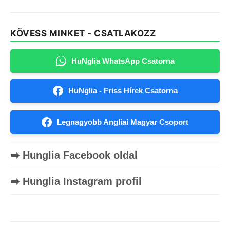
KÖVESS MINKET - CSATLAKOZZ
HuNglia WhatsApp Csatorna
HuNglia - Friss Hírek Csatorna
Legnagyobb Angliai Magyar Csoport
➡️ Hunglia Facebook oldal
➡️ Hunglia Instagram profil