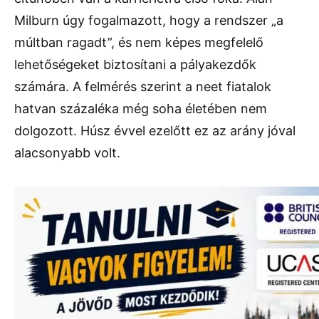
Milburn úgy fogalmazott, hogy a rendszer „a
múltban ragadt”, és nem képes megfelelő
lehetőségeket biztosítani a pályakezdők
számára. A felmérés szerint a neet fiatalok
hatvan százaléka még soha életében nem
dolgozott. Húsz évvel ezelőtt ez az arány jóval
alacsonyabb volt.