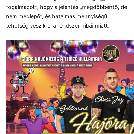
fogalmazott, hogy a jelentés „megdöbbentő, de
nem meglepő”, és hatalmas mennyiségű
tehetség veszik el a rendszer hibái miatt.