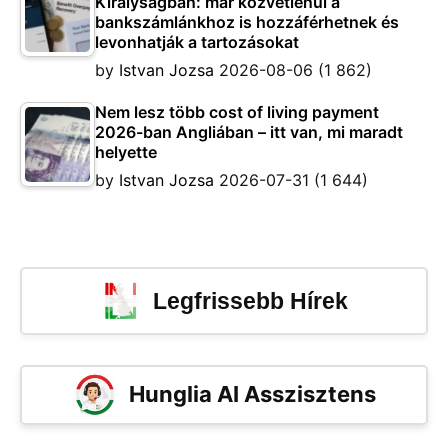
Királyságban: már közvetlenül a
bankszámlánkhoz is hozzáférhetnek és
levonhatják a tartozásokat
by
Istvan Jozsa
2026-08-06
(1 862)
Nem lesz több cost of living payment
2026-ban Angliában – itt van, mi maradt
helyette
by
Istvan Jozsa
2026-07-31
(1 644)
Legfrissebb Hírek
Hunglia AI Asszisztens