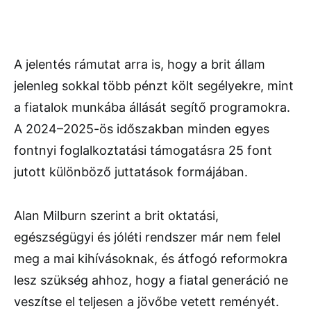
A jelentés rámutat arra is, hogy a brit állam
jelenleg sokkal több pénzt költ segélyekre, mint
a fiatalok munkába állását segítő programokra.
A 2024–2025-ös időszakban minden egyes
fontnyi foglalkoztatási támogatásra 25 font
jutott különböző juttatások formájában.
Alan Milburn szerint a brit oktatási,
egészségügyi és jóléti rendszer már nem felel
meg a mai kihívásoknak, és átfogó reformokra
lesz szükség ahhoz, hogy a fiatal generáció ne
veszítse el teljesen a jövőbe vetett reményét.