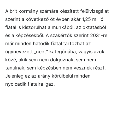
A brit kormány számára készített felülvizsgálat
szerint a következő öt évben akár 1,25 millió
fiatal is kiszorulhat a munkából, az oktatásból
és a képzésekből. A szakértők szerint 2031-re
már minden hatodik fiatal tartozhat az
úgynevezett „neet” kategóriába, vagyis azok
közé, akik sem nem dolgoznak, sem nem
tanulnak, sem képzésben nem vesznek részt.
Jelenleg ez az arány körülbelül minden
nyolcadik fiatalra igaz.