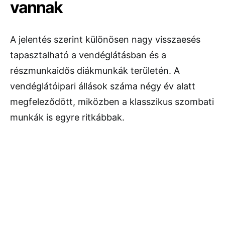
vannak
A jelentés szerint különösen nagy visszaesés
tapasztalható a vendéglátásban és a
részmunkaidős diákmunkák területén. A
vendéglátóipari állások száma négy év alatt
megfeleződött, miközben a klasszikus szombati
munkák is egyre ritkábbak.