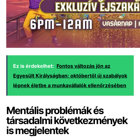
Ez is érdekelhet:
Fontos változás jön az
Egyesült Királyságban: októbertől új szabályok
lépnek életbe a munkavállalók ellenőrzésében
Mentális problémák és
társadalmi következmények
is megjelentek