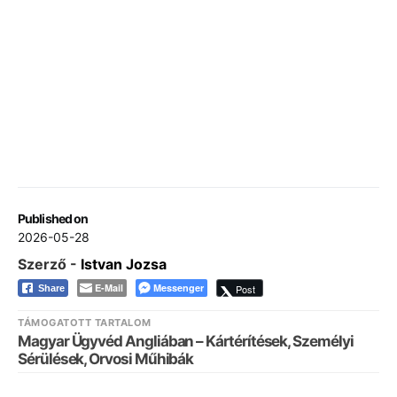
Published on
2026-05-28
Szerző -
Istvan Jozsa
E-Mail
Messenger
Post
Share
TÁMOGATOTT TARTALOM
Magyar Ügyvéd Angliában – Kártérítések, Személyi
Sérülések, Orvosi Műhibák