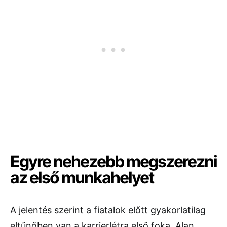
Egyre nehezebb megszerezni
az első munkahelyet
A jelentés szerint a fiatalok előtt gyakorlatilag
eltűnőben van a karrierlétra első foka. Alan