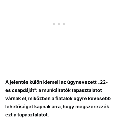
A jelentés külön kiemeli az úgynevezett „22-
es csapdáját”: a munkáltatók tapasztalatot
várnak el, miközben a fiatalok egyre kevesebb
lehetőséget kapnak arra, hogy megszerezzék
ezt a tapasztalatot.