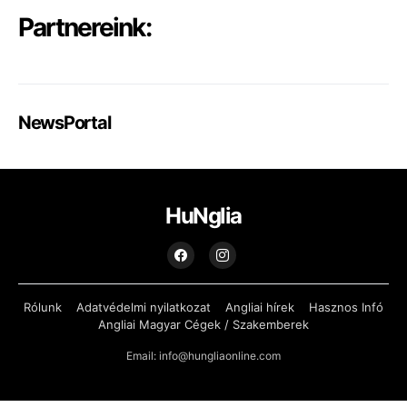
Partnereink:
NewsPortal
HuNglia
Rólunk
Adatvédelmi nyilatkozat
Angliai hírek
Hasznos Infó
Angliai Magyar Cégek / Szakemberek
Email: info@hungliaonline.com