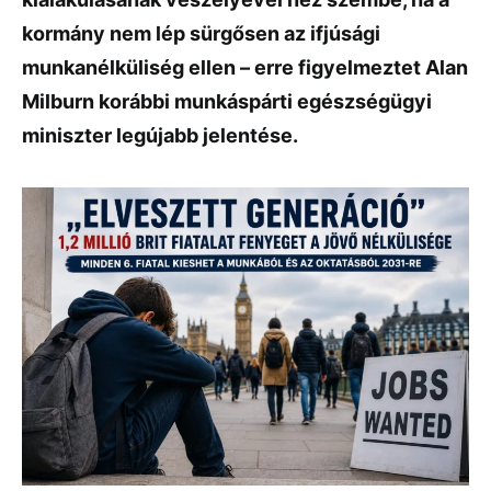
kormány nem lép sürgősen az ifjúsági
munkanélküliség ellen – erre figyelmeztet Alan
Milburn korábbi munkáspárti egészségügyi
miniszter legújabb jelentése.