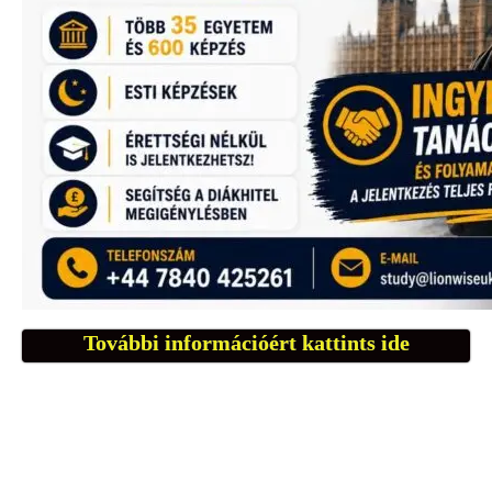
További információért kattints ide