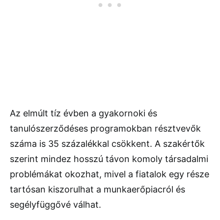
Az elmúlt tíz évben a gyakornoki és
tanulószerződéses programokban résztvevők
száma is 35 százalékkal csökkent. A szakértők
szerint mindez hosszú távon komoly társadalmi
problémákat okozhat, mivel a fiatalok egy része
tartósan kiszorulhat a munkaerőpiacról és
segélyfüggővé válhat.