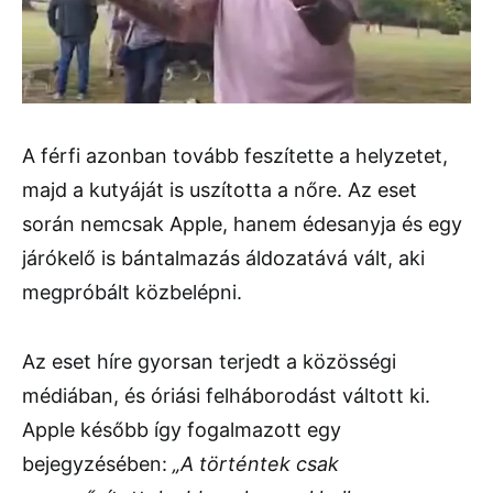
A férfi azonban tovább feszítette a helyzetet,
majd a kutyáját is uszította a nőre. Az eset
során nemcsak Apple, hanem édesanyja és egy
járókelő is bántalmazás áldozatává vált, aki
megpróbált közbelépni.
Az eset híre gyorsan terjedt a közösségi
médiában, és óriási felháborodást váltott ki.
Apple később így fogalmazott egy
bejegyzésében:
„A történtek csak