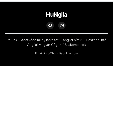
HuNglia
Rólunk
Adatvédelmi nyilatkozat
Angliai hírek
Hasznos Infó
Angliai Magyar Cégek / Szakemberek
Email: info@hungliaonline.com