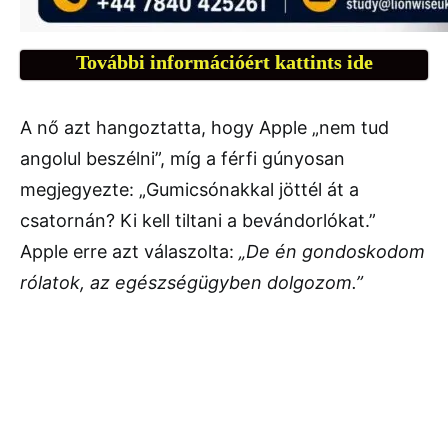
További információért kattints ide
A nő azt hangoztatta, hogy Apple „nem tud
angolul beszélni”, míg a férfi gúnyosan
megjegyezte: „Gumicsónakkal jöttél át a
csatornán? Ki kell tiltani a bevándorlókat.”
Apple erre azt válaszolta:
„De én gondoskodom
rólatok, az egészségügyben dolgozom.”