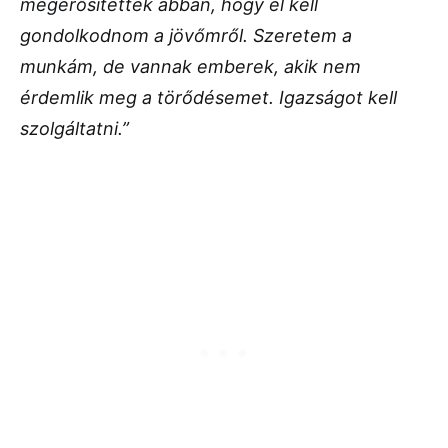
megerősítettek abban, hogy el kell
gondolkodnom a jövőmről. Szeretem a
munkám, de vannak emberek, akik nem
érdemlik meg a törődésemet. Igazságot kell
szolgáltatni.”