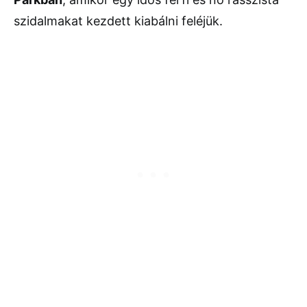
szidalmakat kezdett kiabálni feléjük.