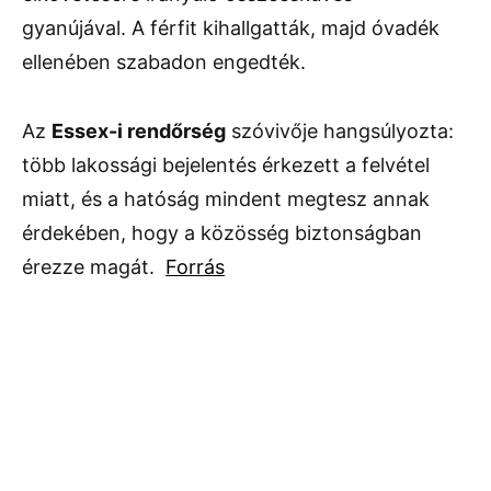
gyanújával. A férfit kihallgatták, majd óvadék
ellenében szabadon engedték.
Az
Essex-i rendőrség
szóvivője hangsúlyozta:
több lakossági bejelentés érkezett a felvétel
miatt, és a hatóság mindent megtesz annak
érdekében, hogy a közösség biztonságban
érezze magát.
Forrás