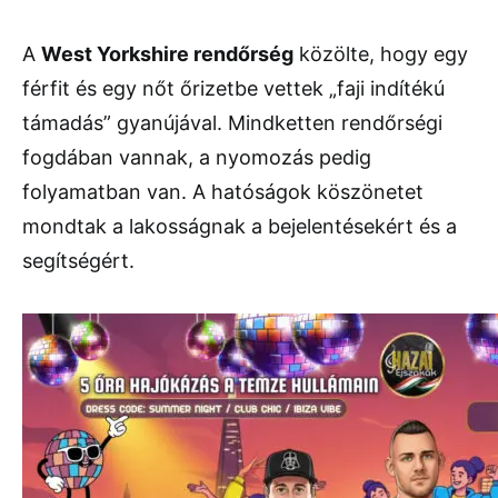
A
West Yorkshire rendőrség
közölte, hogy egy
férfit és egy nőt őrizetbe vettek „faji indítékú
támadás” gyanújával. Mindketten rendőrségi
fogdában vannak, a nyomozás pedig
folyamatban van. A hatóságok köszönetet
mondtak a lakosságnak a bejelentésekért és a
segítségért.