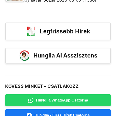
Legfrissebb Hírek
Hunglia AI Asszisztens
KÖVESS MINKET - CSATLAKOZZ
HuNglia WhatsApp Csatorna
HuNglia - Friss Hírek Csatorna