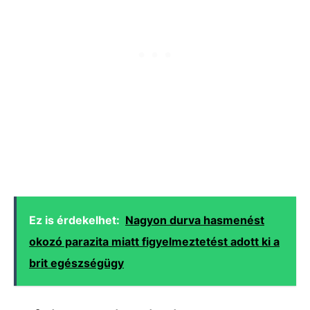
Ez is érdekelhet:
Nagyon durva hasmenést
okozó parazita miatt figyelmeztetést adott ki a
brit egészségügy