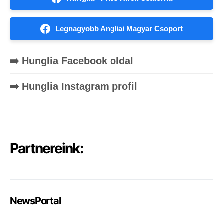
Legnagyobb Angliai Magyar Csoport
➡️ Hunglia Facebook oldal
➡️ Hunglia Instagram profil
Partnereink:
NewsPortal