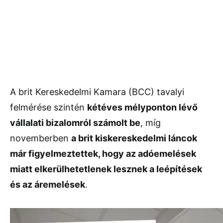
A brit Kereskedelmi Kamara (BCC) tavalyi
felmérése szintén
kétéves mélyponton lévő
vállalati bizalomról számolt be
, míg
novemberben
a brit kiskereskedelmi láncok
már figyelmeztettek, hogy az adóemelések
miatt elkerülhetetlenek lesznek a leépítések
és az áremelések
.