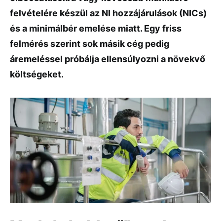
felvételére készül az NI hozzájárulások (NICs)
és a minimálbér emelése miatt. Egy friss
felmérés szerint sok másik cég pedig
áremeléssel próbálja ellensúlyozni a növekvő
költségeket.