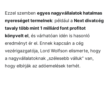
Ezzel szemben
egyes nagyvállalatok hatalmas
nyereséget termelnek
: például a
Next divatcég
tavaly több mint 1 milliárd font profitot
könyvelt el
, és várhatóan idén is hasonló
eredményt ér el. Ennek kapcsán a cég
vezérigazgatója, Lord Wolfson elismerte, hogy
a nagyvállalatoknak „szélesebb válluk” van,
hogy elbírják az adóemelések terhét.