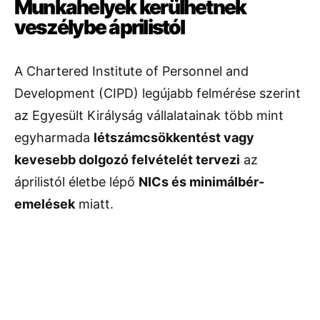
Munkahelyek kerülhetnek
veszélybe áprilistól
A Chartered Institute of Personnel and
Development (CIPD) legújabb felmérése szerint
az Egyesült Királyság vállalatainak több mint
egyharmada
létszámcsökkentést vagy
kevesebb dolgozó felvételét tervezi
az
áprilistól életbe lépő
NICs és minimálbér-
emelések
miatt.