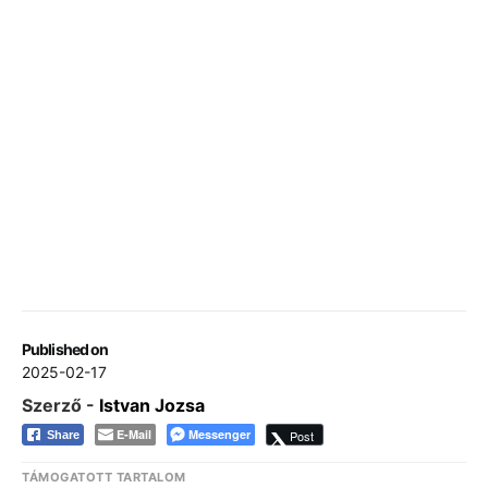
Published on
2025-02-17
Szerző -
Istvan Jozsa
E-Mail
Messenger
Post
Share
TÁMOGATOTT TARTALOM