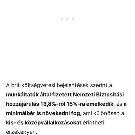
A brit költségvetési bejelentések szerint a
munkáltatók által fizetett Nemzeti Biztosítási
hozzájárulás 13,8%-ról 15%-ra emelkedik
, és
a
minimálbér is növekedni fog
, ami különösen a
kis- és középvállalkozásokat
érintheti
érzékenyen.