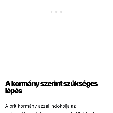
A kormány szerint szükséges
lépés
A brit kormány azzal indokolja az