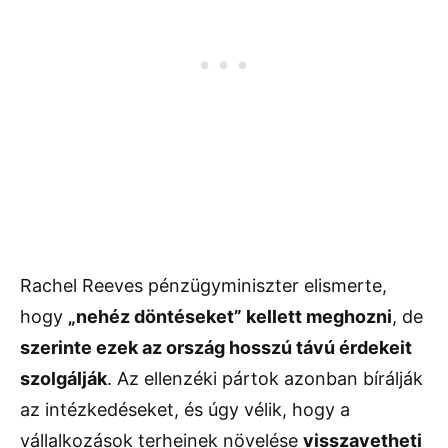
Rachel Reeves pénzügyminiszter elismerte,
hogy
„nehéz döntéseket” kellett meghozni
, de
szerinte ezek az ország hosszú távú érdekeit
szolgálják
. Az ellenzéki pártok azonban bírálják
az intézkedéseket, és úgy vélik, hogy a
vállalkozások terheinek növelése
visszavetheti