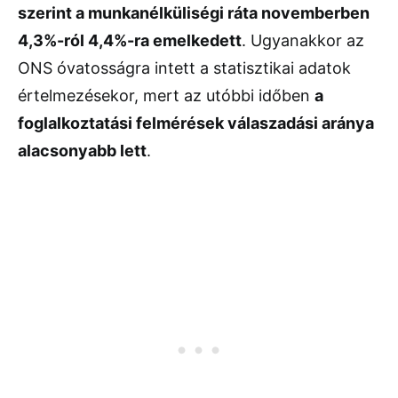
szerint a munkanélküliségi ráta novemberben
4,3%-ról 4,4%-ra emelkedett
. Ugyanakkor az
ONS óvatosságra intett a statisztikai adatok
értelmezésekor, mert az utóbbi időben
a
foglalkoztatási felmérések válaszadási aránya
alacsonyabb lett
.