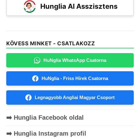
Hunglia AI Asszisztens
KÖVESS MINKET - CSATLAKOZZ
HuNglia WhatsApp Csatorna
HuNglia - Friss Hírek Csatorna
Legnagyobb Angliai Magyar Csoport
➡️ Hunglia Facebook oldal
➡️ Hunglia Instagram profil