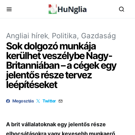
Angliai hírek
Politika, Gazdaság
Sok dolgozó munkája
kerülhet veszélybe Nagy-
Britanniában – a cégek egy
jelentős része tervez
leépítéseket
Megosztás
Twitter
A brit vállalatoknak egy jelentős része
elbocsátásokra vagy kevesebb munkaerő