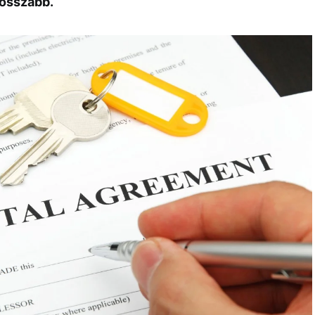
rosszabb.