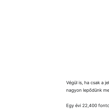
Végül is, ha csak a j
nagyon lepődünk meg
Egy évi 22,400 fonto