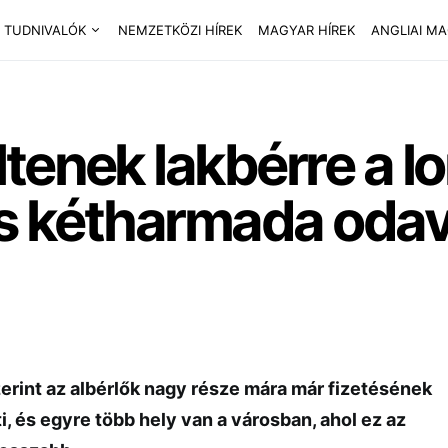
 TUDNIVALÓK
NEMZETKÖZI HÍREK
MAGYAR HÍREK
ANGLIAI M
tenek lakbérre a l
tés kétharmada oda
rint az albérlők nagy része mára már fizetésének
ti, és egyre több hely van a városban, ahol ez az