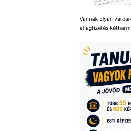
Vannak olyan városrés
átlagfizetés kétharm