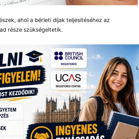
zek, ahol a bérleti díjak teljesítéséhez az
ad része szükségeltetik.