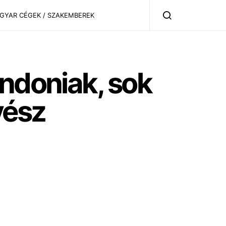
AGYAR CÉGEK / SZAKEMBEREK
ondoniak, sok
vész