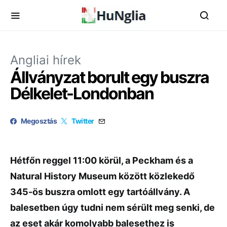
Angliai hírek
Állványzat borult egy buszra
Délkelet-Londonban
Megosztás
Twitter
Hétfőn reggel 11:00 körül, a Peckham és a
Natural History Museum között közlekedő
345-ös buszra omlott egy tartóállvány. A
balesetben úgy tudni nem sérült meg senki, de
az eset akár komolyabb balesethez is