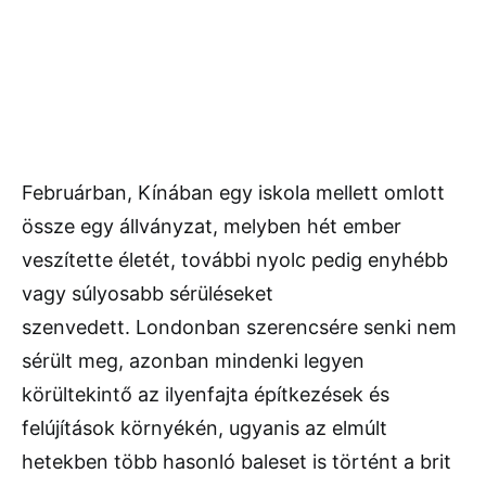
Februárban, Kínában egy iskola mellett omlott
össze egy állványzat, melyben hét ember
veszítette életét, további nyolc pedig enyhébb
vagy súlyosabb sérüléseket
szenvedett. Londonban szerencsére senki nem
sérült meg, azonban mindenki legyen
körültekintő az ilyenfajta építkezések és
felújítások környékén, ugyanis az elmúlt
hetekben több hasonló baleset is történt a brit