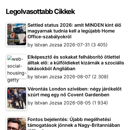
Legolvasottabb Cikkek
Settled status 2026: amit MINDEN kint élő
magyarnak tudnia kell a legújabb Home
Office-szabályokról
by
Istvan Jozsa
2026-07-31
(3 405)
Elképesztő és sokakat felháborító ötlettel
álltak elő: a külföldieket kizárnák a szociális
lakásokból Angliában
by
Istvan Jozsa
2026-08-07
(2 308)
Vérontás London szívében: négy járókelőt
szúrt meg egy nő Covent Gardenben
by
Istvan Jozsa
2026-08-05
(1 934)
Fontos bejelentés: Újabb megélhetési
támogatások jönnek a Nagy-Britanniában