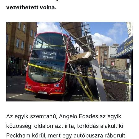
vezethetett volna.
Az egyik szemtanú, Angelo Edades az egyik
közösségi oldalon azt írta, torlódás alakult ki
Peckham körül, mert egy autóbuszra ráborult