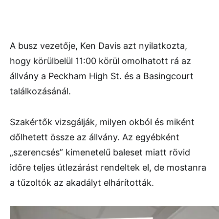
A busz vezetője, Ken Davis azt nyilatkozta,
hogy körülbelül 11:00 körül omolhatott rá az
állvány a Peckham High St. és a Basingcourt
találkozásánál.
Szakértők vizsgálják, milyen okból és miként
dőlhetett össze az állvány. Az egyébként
„szerencsés” kimenetelű baleset miatt rövid
időre teljes útlezárást rendeltek el, de mostanra
a tűzoltók az akadályt elhárították.