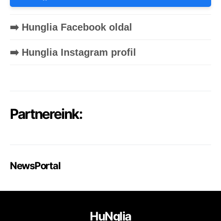
➡️ Hunglia Facebook oldal
➡️ Hunglia Instagram profil
Partnereink:
NewsPortal
HuNglia