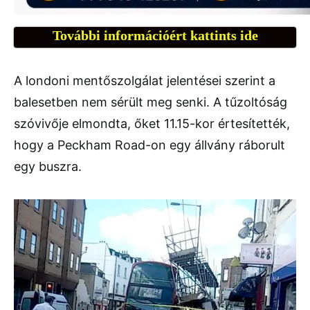
További információért kattints ide
A londoni mentőszolgálat jelentései szerint a
balesetben nem sérült meg senki. A tűzoltóság
szóvivője elmondta, őket 11.15-kor értesítették,
hogy a Peckham Road-on egy állvány ráborult
egy buszra.