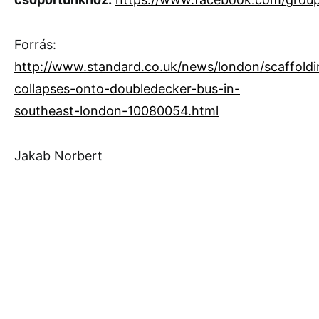
Forrás:
http://www.standard.co.uk/news/london/scaffoldi
collapses-onto-doubledecker-bus-in-
southeast-london-10080054.html
Jakab Norbert