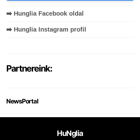
➡️ Hunglia Facebook oldal
➡️ Hunglia Instagram profil
Partnereink:
NewsPortal
HuNglia