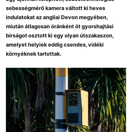
sebességmérő kamera váltott ki heves
indulatokat az angliai Devon megyében,
miután átlagosan óránként öt gyorshajtási
bírságot osztott ki egy olyan útszakaszon,
amelyet helyiek eddig csendes, vidéki
környéknek tartottak.