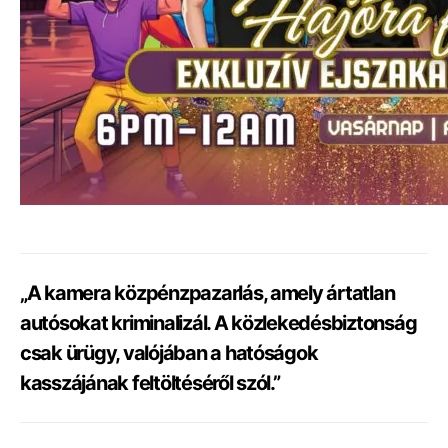
„A kamera közpénzpazarlás, amely ártatlan
autósokat kriminalizál. A közlekedésbiztonság
csak ürügy, valójában a hatóságok
kasszájának feltöltéséről szól.”