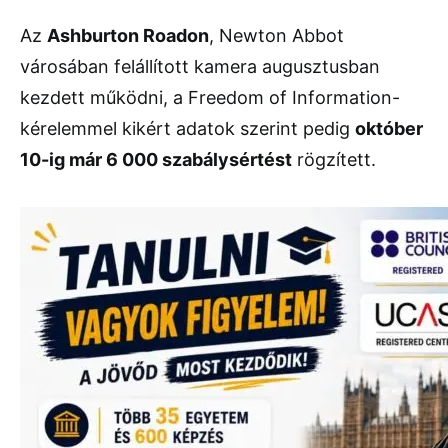
Az
Ashburton Roadon
, Newton Abbot
városában felállított kamera augusztusban
kezdett működni, a Freedom of Information-
kérelemmel kikért adatok szerint pedig
október
10-ig már 6 000 szabálysértést
rögzített.