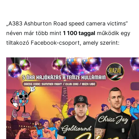
„A383 Ashburton Road speed camera victims”
néven már több mint
1 100 taggal
működik egy
tiltakozó Facebook-csoport, amely szerint: