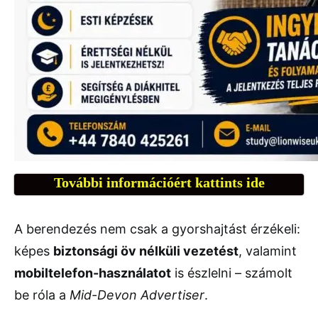
További információért kattints ide
A berendezés nem csak a gyorshajtást érzékeli:
képes
biztonsági öv nélküli vezetést
, valamint
mobiltelefon-használatot
is észlelni – számolt
be róla a
Mid-Devon Advertiser
.