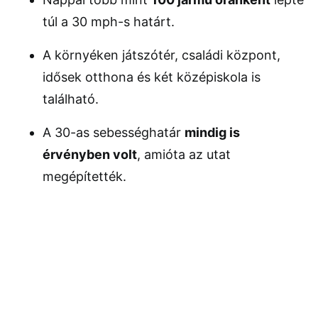
túl a 30 mph-s határt.
A környéken játszótér, családi központ,
idősek otthona és két középiskola is
található.
A 30-as sebességhatár
mindig is
érvényben volt
, amióta az utat
megépítették.