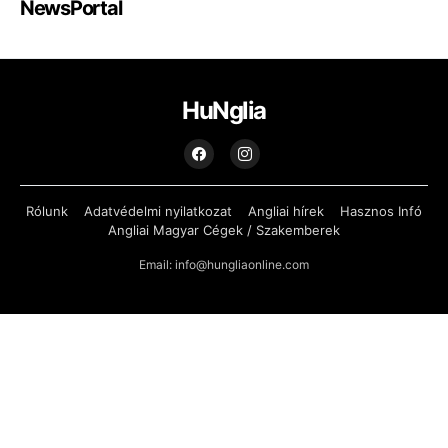
NewsPortal
HuNglia
Rólunk
Adatvédelmi nyilatkozat
Angliai hírek
Hasznos Infó
Angliai Magyar Cégek / Szakemberek
Email: info@hungliaonline.com