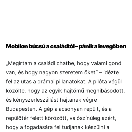
Mobilon búcsú a családtól – pánik a levegőben
„Megírtam a családi chatbe, hogy valami gond
van, és hogy nagyon szeretem őket” – idézte
fel az utas a drámai pillanatokat. A pilóta végül
közölte, hogy az egyik hajtómű meghibásodott,
és kényszerleszállást hajtanak végre
Budapesten. A gép alacsonyan repült, és a
repülőtér felett körözött, valószínűleg azért,
hogy a fogadására fel tudjanak készülni a