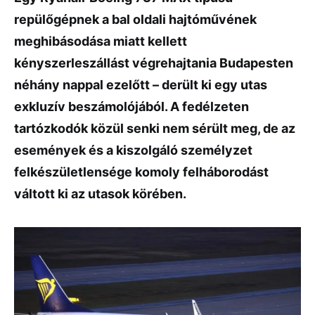
repülőgépnek a bal oldali hajtóművének
meghibásodása miatt kellett
kényszerleszállást végrehajtania Budapesten
néhány nappal ezelőtt – derült ki egy utas
exkluzív beszámolójából. A fedélzeten
tartózkodók közül senki nem sérült meg, de az
események és a kiszolgáló személyzet
felkészületlensége komoly felháborodást
váltott ki az utasok körében.