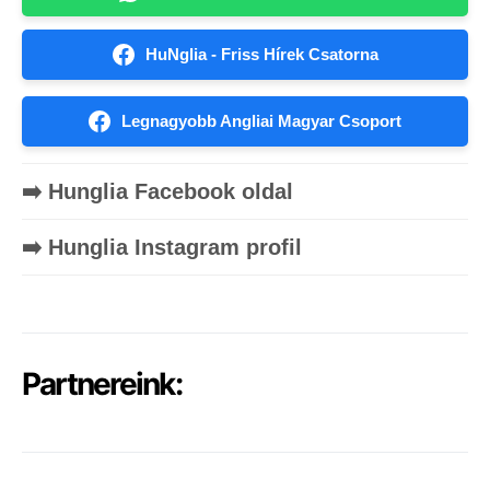
HuNglia - Friss Hírek Csatorna
Legnagyobb Angliai Magyar Csoport
➡️ Hunglia Facebook oldal
➡️ Hunglia Instagram profil
Partnereink: