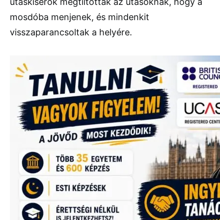
utaskísérők megtiltották az utasoknak, hogy a
mosdóba menjenek, és mindenkit
visszaparancsoltak a helyére.