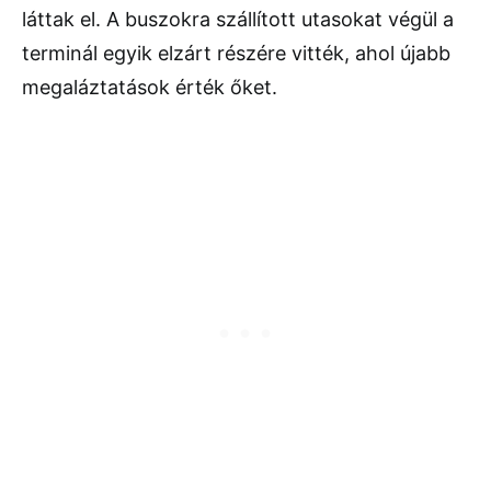
láttak el. A buszokra szállított utasokat végül a
terminál egyik elzárt részére vitték, ahol újabb
megaláztatások érték őket.