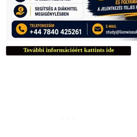
További információért kattints ide