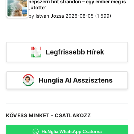
népszerű brit strandon – egy ember meg is
„ütötte”
by
Istvan Jozsa
2026-08-05
(1 599)
Legfrissebb Hírek
Hunglia AI Asszisztens
KÖVESS MINKET - CSATLAKOZZ
HuNglia WhatsApp Csatorna