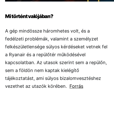
Mi történt valójában?
A gép mindössze háromhetes volt, és a
fedélzeti problémák, valamint a személyzet
felkészületlensége súlyos kérdéseket vetnek fel
a Ryanair és a repülőtér működésével
kapcsolatban. Az utasok szerint sem a repülőn,
sem a földön nem kaptak kielégítő
tájékoztatást, ami súlyos bizalomvesztéshez
vezethet az utazók körében.
Forrás