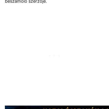
beszámoló szerzője.