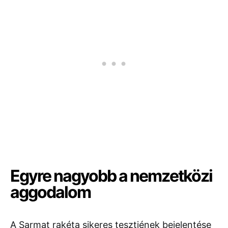
Egyre nagyobb a nemzetközi
aggodalom
A Sarmat rakéta sikeres tesztjének bejelentése