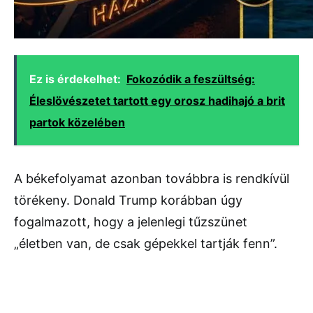
Ez is érdekelhet:
Fokozódik a feszültség:
Éleslövészetet tartott egy orosz hadihajó a brit
partok közelében
A békefolyamat azonban továbbra is rendkívül
törékeny. Donald Trump korábban úgy
fogalmazott, hogy a jelenlegi tűzszünet
„életben van, de csak gépekkel tartják fenn”.