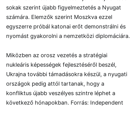
sokak szerint újabb figyelmeztetés a Nyugat
számára. Elemzők szerint Moszkva ezzel
egyszerre próbál katonai erőt demonstrálni és
nyomást gyakorolni a nemzetközi diplomáciára.
Miközben az orosz vezetés a stratégiai
nukleáris képességek fejlesztéséről beszél,
Ukrajna további támadásokra készül, a nyugati
országok pedig attól tartanak, hogy a
konfliktus újabb veszélyes szintre léphet a
következő hónapokban. Forrás: Independent