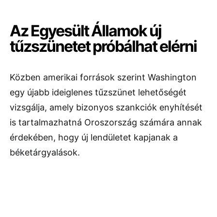
Az Egyesült Államok új
tűzszünetet próbálhat elérni
Közben amerikai források szerint Washington
egy újabb ideiglenes tűzszünet lehetőségét
vizsgálja, amely bizonyos szankciók enyhítését
is tartalmazhatná Oroszország számára annak
érdekében, hogy új lendületet kapjanak a
béketárgyalások.