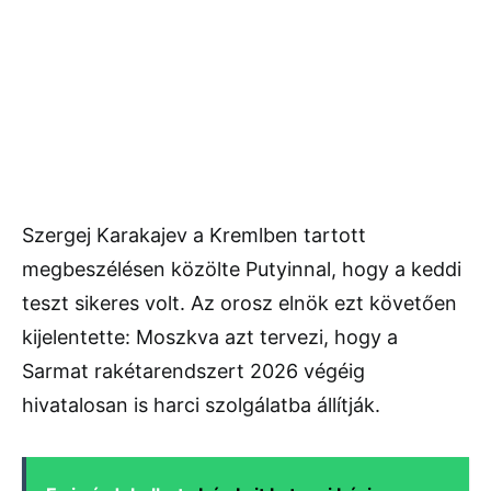
Szergej Karakajev a Kremlben tartott
megbeszélésen közölte Putyinnal, hogy a keddi
teszt sikeres volt. Az orosz elnök ezt követően
kijelentette: Moszkva azt tervezi, hogy a
Sarmat rakétarendszert 2026 végéig
hivatalosan is harci szolgálatba állítják.