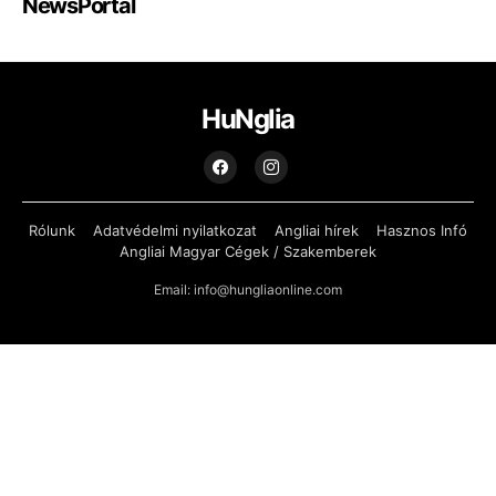
NewsPortal
HuNglia
Rólunk
Adatvédelmi nyilatkozat
Angliai hírek
Hasznos Infó
Angliai Magyar Cégek / Szakemberek
Email: info@hungliaonline.com