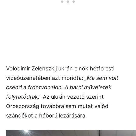
Volodimir Zelenszkij ukrán elnök hétfő esti
videóüzenetében azt mondta:
„Ma sem volt
csend a frontvonalon. A harci műveletek
folytatódtak.”
Az ukrán vezető szerint
Oroszország továbbra sem mutat valódi
szándékot a háború lezárására.