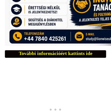
További információért kattints ide