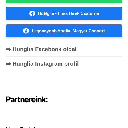
HuNglia - Friss Hírek Csatorna
Legnagyobb Angliai Magyar Csoport
➡️ Hunglia Facebook oldal
➡️ Hunglia Instagram profil
Partnereink: