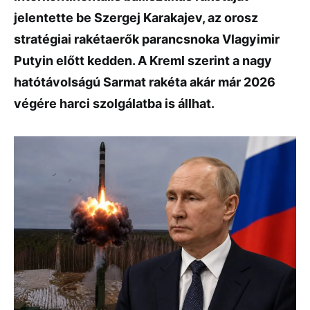
jelentette be Szergej Karakajev, az orosz
stratégiai rakétaerők parancsnoka Vlagyimir
Putyin előtt kedden. A Kreml szerint a nagy
hatótávolságú Sarmat rakéta akár már 2026
végére harci szolgálatba is állhat.