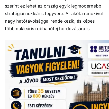
szerint ez lehet az ország egyik legmodernebb
stratégiai nukleáris fegyvere. A rakéta rendkívül
nagy hatótávolsággal rendelkezik, és képes
több nukleáris robbanófej hordozására is.